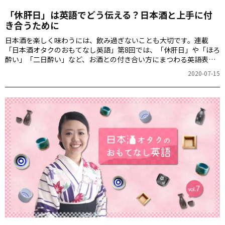
「休肝日」は英語でどう伝える？日本酒と上手に付
き合うために
日本酒を楽しく味わうには、飲み過ぎないことも大切です。連載
「日本酒オタクのおもてなし英語」第8回では、「休肝日」や「ほろ
酔い」「二日酔い」など、お酒との付き合い方にまつわる英語表現
を紹介します。
2020-07-15