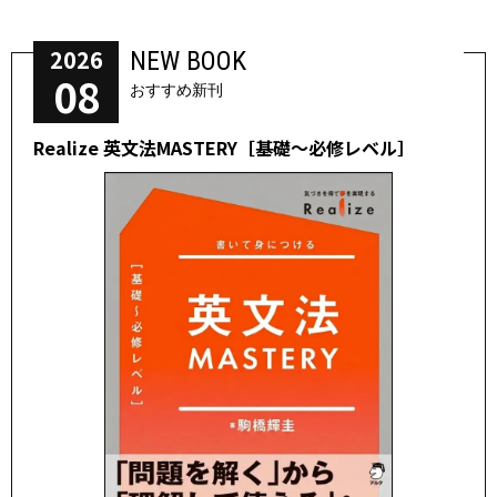
2026
NEW BOOK
08
おすすめ新刊
Realize 英文法MASTERY［基礎～必修レベル］