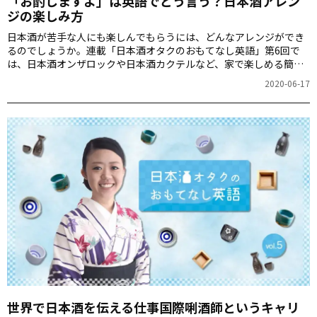
「お酌しますよ」は英語でどう言う？日本酒アレン
ジの楽しみ方
日本酒が苦手な人にも楽しんでもらうには、どんなアレンジができ
るのでしょうか。連載「日本酒オタクのおもてなし英語」第6回で
は、日本酒オンザロックや日本酒カクテルなど、家で楽しめる簡単
アレンジと英語表現を紹介します。
2020-06-17
世界で日本酒を伝える仕事――国際唎酒師というキャリ