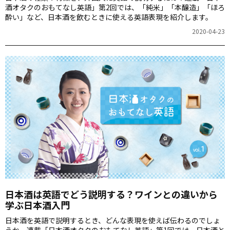
酒オタクのおもてなし英語」第2回では、「純米」「本醸造」「ほろ
酔い」など、日本酒を飲むときに使える英語表現を紹介します。
2020-04-23
日本酒は英語でどう説明する？ワインとの違いから
学ぶ日本酒入門
日本酒を英語で説明するとき、どんな表現を使えば伝わるのでしょ
うか。連載「日本酒オタクのおもてなし英語」第1回では、日本酒と