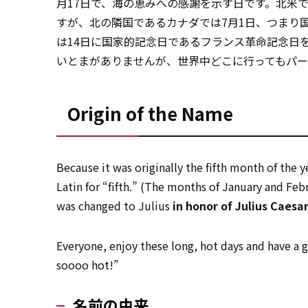
月17日で、海の恵みへの感謝を示す日です。北米
すが、北の隣国であるカナダでは7月1日、つまり
は14日に国家的記念日であるフランス革命記念日
いとまがありませんが、世界中どこに行ってもパ
Origin of the Name
Because it was originally the fifth month of the y
Latin for “fifth.” (The months of January and Fe
was changed to Julius
in honor of
Julius Caesa
Everyone, enjoy these long, hot days and have a 
soooo hot!”
名前の由来