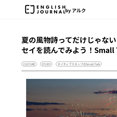
by アルク
夏の風物詩ってだけじゃない
セイを読んでみよう！Small T
CULTURE
STUDY
ネイティブスタッフのSmall Talk