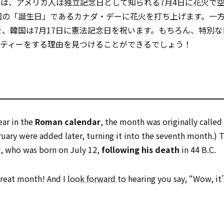
では、アメリカ人は独立記念日として知られる7月4日に花火で
国の「誕生日」であるカナダ・デーに花火を打ち上げます。一
を、韓国は7月17日に憲法記念日を祝います。もちろん、特別
ーティーをする理由を見つけることができるでしょう！
ear in the
Roman calendar
, the month was originally called 
bruary were added later, turning it into the seventh month.)
r
, who was born on July 12,
following his death
in 44 B.C.
great month! And I
look forward to
hearing you say, “Wow, it’