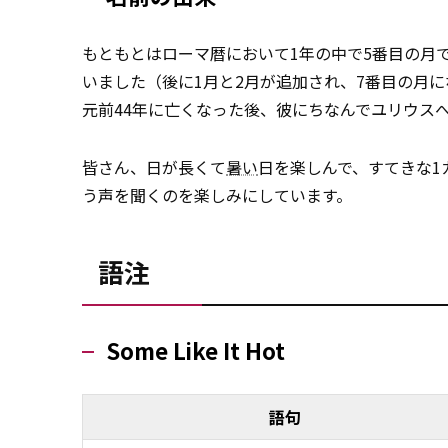
もともとはローマ暦において1年の中で5番目の月
いました（後に1月と2月が追加され、7番目の月に
元前44年に亡くなった後、彼にちなんでユリウス
皆さん、日が長くて
暑い
日を楽しんで、すてきな1
う声を聞くのを楽しみにしています。
語注
Some Like It Hot
語句