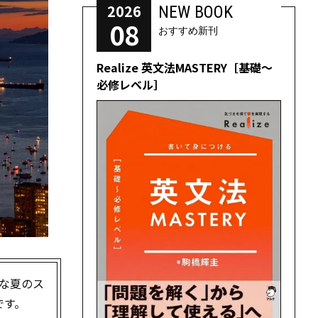
2026
NEW BOOK
08
おすすめ新刊
Realize 英文法MASTERY［基礎～
必修レベル］
的な夏のス
です。