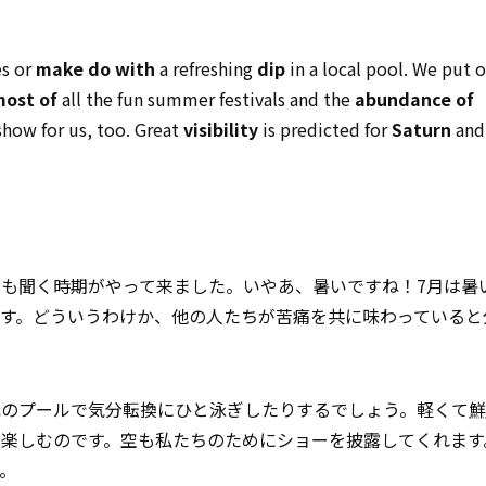
s or
make do with
a refreshing
dip
in a local pool. We put o
ost of
all the fun summer festivals and the
abundance of
show for us, too. Great
visibility
is predicted for
Saturn
an
も聞く時期がやって来ました。いやあ、暑いですね！7月は暑
ます。どういうわけか、他の人たちが苦痛を共に味わっていると
元のプールで気分転換にひと泳ぎしたりするでしょう。軽くて
鮮
楽しむのです。空も私たちのためにショーを披露してくれます
。