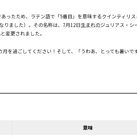
であったため、ラテン語で「5番目」を意味するクインティリス
なりました）。その名称は、7月12日
生まれの
ジュリアス・シ
へと変更されました。
カ月を過ごしてください！そして、「うわあ、とっても暑いで
意味