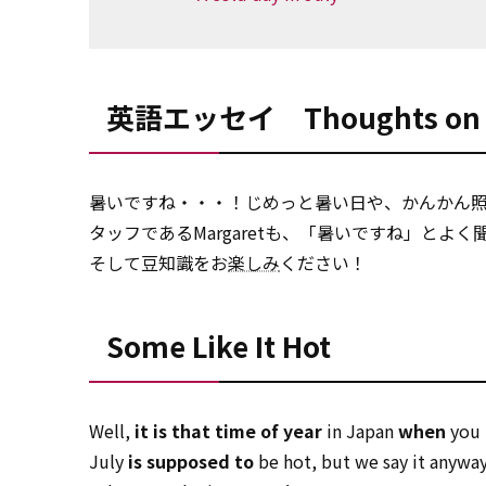
英語エッセイ Thoughts o
暑いですね・・・！じめっと暑い日や、かんかん
タッフであるMargaretも、「暑いですね」とよく
そして豆知識をお
楽しみ
ください！
Some Like It Hot
Well,
it is that time of year
in Japan
when
you 
July
is supposed to
be hot, but we say it anywa