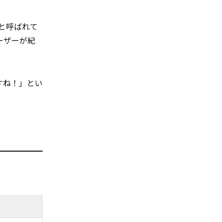
と呼ばれて
ーザーが紀
すね！」とい