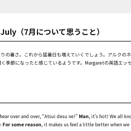
n July（7月について思うこと）
照りの暑さ。これから猛暑日も増えていくでしょう。アルクのネ
聞く季節になったと感じているようです。Margaretの英語エッ
hear over and over, “Atsui desu ne!”
Man
, it’s hot! We all k
y.
For some reason
, it makes us feel a little better when w