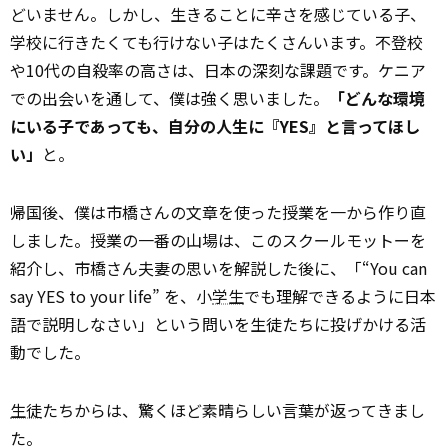
どいません。しかし、生きることに辛さを感じている子、
学校に行きたくても行けない子はたくさんいます。不登校
や10代の自殺率の高さは、日本の深刻な課題です。ケニア
での出会いを通して、僕は強く思いました。
「どんな環境
にいる子であっても、自分の人生に『YES』と言ってほし
い」
と。
帰国後、僕は市橋さんの文章を使った授業を一から作り直
しました。授業の一番の山場は、このスクールモットーを
紹介し、市橋さん夫妻の思いを解説した後に、「“You can
say YES to your life” を、小
学生
でも理解できるように日本
語で説明しなさい」という問いを生徒たちに投げかける活
動でした。
生徒
たちからは、驚くほど素晴らしい言葉が返ってきまし
た。