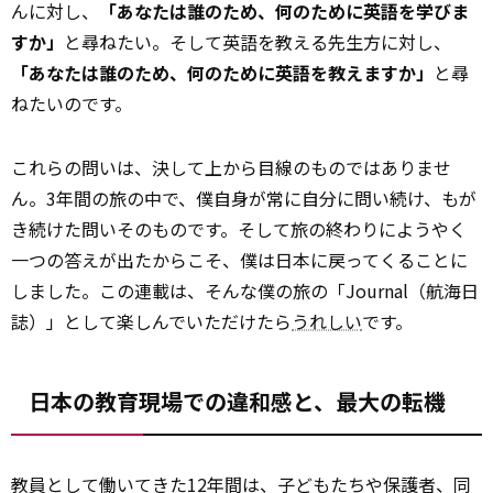
んに対し、
「あなたは誰のため、何のために英語を学びま
すか」
と尋ねたい。そして英語を教える先生方に対し、
「あなたは誰のため、何のために英語を教えますか」
と尋
ねたいのです。
これらの問いは、決して上から目線のものではありませ
ん。3年間の旅の中で、僕自身が常に自分に問い続け、もが
き続けた問いそのものです。そして旅の終わりにようやく
一つの答えが出たからこそ、僕は日本に戻ってくることに
しました。この連載は、そんな僕の旅の「Journal（航海日
誌）」として楽しんでいただけたら
うれしい
です。
日本の教育現場での違和感と、最大の転機
教員として働いてきた12年間は、子どもたちや保護者、同