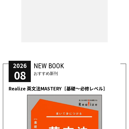
2026
NEW BOOK
08
おすすめ新刊
Realize 英文法MASTERY［基礎～必修レベル］