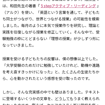
は、和田先生の著書『
5 stepアクティブ・リーディング
』
（アルク）を使い、「英語という言葉を通して、子どもた
ち同士がつながり、世界とつながる授業」の可能性を模索
しました。毎月のように本気で授業作りを研究し、理論と
実践を往復しながら授業を修正していく。そんな中で、受
験勉強の枠にとどまらない「理想の授業」が少しずつ形に
なっていきました。
授業を受ける子どもたちの反響は、僕の想像以上でした。
「大学受験のためだけに勉強していたけれど、動機や進路
を考え直すきっかけになった」と、
たくさん
の生徒たちか
ら、心を動かされたという感想を受け取ったのです。
しかし、そんな充実感の中でも壁はありました。テキスト
に登場するいくつかの文章を、
どうしても
うまく教えられ