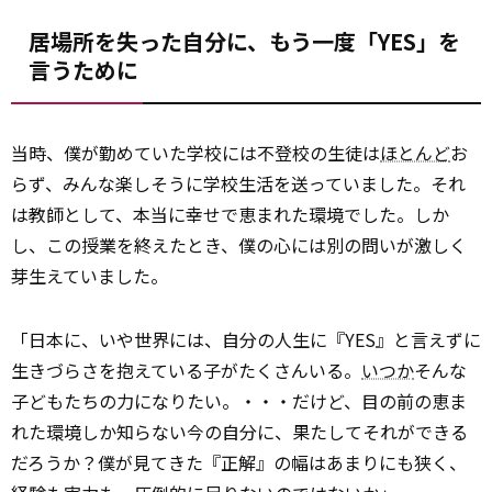
居場所を失った自分に、もう一度「YES」を
言うために
当時、僕が勤めていた学校には不登校の生徒は
ほとんど
お
らず、みんな楽しそうに学校生活を送っていました。それ
は教師として、本当に幸せで恵まれた環境でした。しか
し、この授業を終えたとき、僕の心には別の問いが激しく
芽生えていました。
「日本に、いや世界には、自分の人生に『YES』と言えずに
生きづらさを抱えている子がたくさんいる。
いつか
そんな
子どもたちの力になりたい。・・・だけど、目の前の恵ま
れた環境しか知らない今の自分に、果たしてそれができる
だろうか？僕が見てきた『正解』の幅はあまりにも狭く、