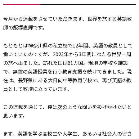
今月から連載をさせてい
ただ
きます、世界を旅する英語教
師の飯塚直輝です。
もともとは神奈川県の私立校で12年間、英語の教員として
働いていたのですが、2023年から3年間にわたる世界一周
の旅へ出ました。訪れた国は61カ国。現地の学校や施設
で、無償の英語授業を行う
教育
支援を続けてきました。現
在は、長野県にある大日向中等教育学校で、再び英語の教
員として教壇に立っています。
この連載を通じて、僕は
次の
ような問いを投げかけたいと
思います。
まず、英語を学ぶ高校生や大学生、あるいは社会人の皆さ