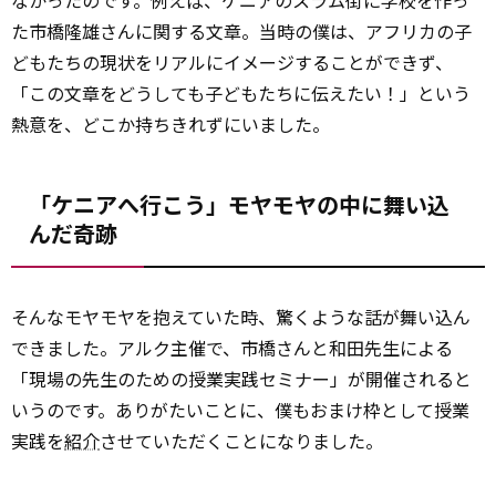
なかったのです。例えば、ケニアのスラム街に学校を作っ
た市橋隆雄さんに関する文章。当時の僕は、アフリカの子
どもたちの現状をリアルにイメージすることができず、
「この文章をどうしても子どもたちに伝えたい！」という
熱意を、どこか持ちきれずにいました。
「ケニアへ行こう」――モヤモヤの中に舞い込
んだ奇跡
そんなモヤモヤを抱えていた時、驚くような話が舞い込ん
できました。アルク主催で、市橋さんと和田先生による
「現場の先生のための授業実践セミナー」が開催されると
いうのです。ありがたいことに、僕もおまけ枠として授業
実践を
紹介
させていただくことになりました。