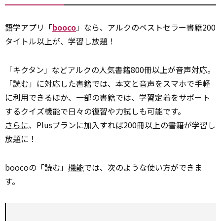
語学アプリ「
booco
」なら、アルクのベストセラー書籍200
タイトル以上が、学習し放題！
「キクタン」などアルクの人気書籍800冊以上が音声対応。
「読む」に対応した書籍では、本文と音声をスマホで手軽
に利用できるほか、一部の書籍では、学習定着をサポート
するクイズ機能で日々の復習や力試しも可能です。
さらに
、Plusプランに加入すれば200冊以上の書籍が学習し
放題に！
boocoの「読む」
機能
では、次のような使い方ができま
す。