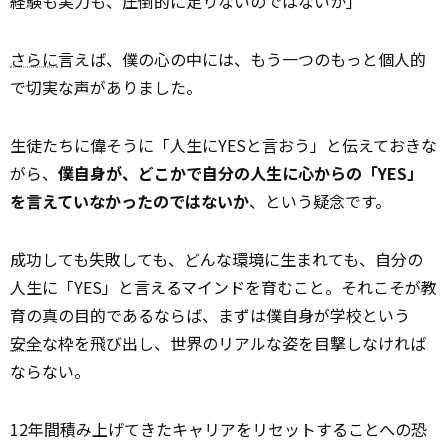
経験も実力も、圧倒的に足りないのではないか」
さらに
言えば、僕の心の中には、もう一つのもっと個人的
で切実な声がありました。
生徒たちに偉そうに「人生にYESと言おう」と伝えておきな
がら、
僕自身が、どこかで自分の人生に心からの「YES」
を言えていなかったのではないか
、という疑念です。
成功しても失敗しても、どんな環境に生まれても、自分の
人生に「YES」と言えるマインドを育むこと。それこそが教
育の真の目的であるならば、まずは僕自身が学校という
安全
な枠を飛び出し、世界のリアルな姿を目撃しなければ
ならない。
12年間積み上げてきたキャリアをリセットすることへの恐