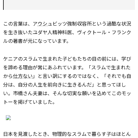
この言葉は、ア
ウシ
ュビッツ強制収容所という過酷な状況
を生き抜いたユダヤ人精神科医、ヴィクトール・フランク
ルの著書が元になっています。
ケニアのスラムで生まれた子どもたちの目の前には、学び
を諦める理由が常にあふれています。「スラムで生まれた
から
仕方ない
」と言い訳にするのではなく、「それでも自
分は、自分の人生を前向きに生きるんだ」と思ってほし
い。市橋さん夫妻は、そんな切実な願いを込めてこのモッ
トーを掲げていました。
日本を見渡したとき、物理的なスラムで暮らす子はほとん