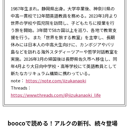
1987年生まれ。静岡県出身。大学卒業後、神奈川県の
中高一貫校で12年間英語教員を務める。2023年3月より
世界の学校や孤児院を訪問し、子どもたちに授業を行
う旅を開始。3年間で58カ国以上を巡り、各地で教育支
援を行う。 また「世界を旅する教室」を主宰し、長期
休みには日本人の中高大生向けに、カンボジアやバリ
島などを訪れる海外スタディーツアーや哲学対話教室を
実施。2026年3月の帰国後は長野県佐久市へ移住し、同
年4月より大日向中学校・高等学校にて英語教員として
新たなカリキュラム構築に携わっている。
note：
https://note.com/iizukanaoki
Threads：
https://www.threads.com/@iizukanaoki_life
boocoで読める！アルクの新刊、続々登場