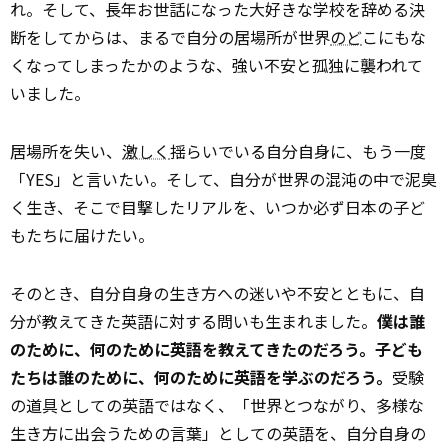
れ。そして、長年お世話になった大好きな学校を辞める決
断をしてからは、まるで自分の居場所が世界
のど
こにもな
くなってしまったかのような、強い不安と孤独に襲われて
いました。
居場所を失い、
激しく
揺らいでいる自分自身に、もう一度
「YES」と言いたい。そして、自分が世界の混沌の中で泥臭
く生き、そこで目撃したリアルを、いつか必ず日本の子ど
もたちに届けたい。
そのとき、自分自身の生き方への迷いや不安とともに、自
分が教えてきた英語に対する問いも生まれました。
僕は誰
のために、何のために英語を教えてきたのだろう。子ども
たちは誰のために、何のために英語を学ぶのだろう。
受験
の道具としての英語ではなく、「世界とつながり、多様な
生き方に出会うための言葉」としての英語を、自分自身の