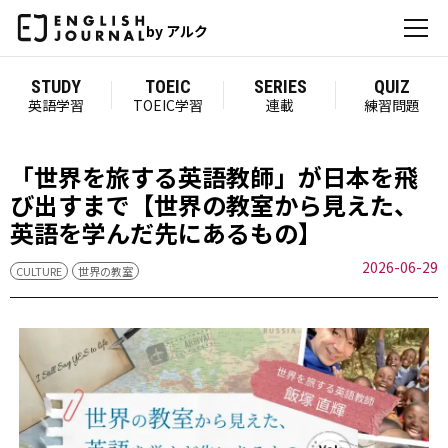
by アルク
STUDY
TOEIC
SERIES
QUIZ
英語学習
TOEIC学習
連載
練習問題
「世界を旅する英語教師」が日本を飛
び出すまで【世界の教室から見えた、
英語を学んだ先にあるもの】
2026-06-29
CULTURE
世界の教室