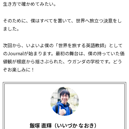
生き方で確かめてみたい。
そのために、僕はすべてを置いて、世界へ旅立つ
決意
をし
ました。
次回から、いよいよ僕の「世界を旅する英語教師」として
のJournalが始まります。最初の舞台は、僕の持っていた価
値観が根底から揺さぶられた、ウガンダの学校です。どう
ぞお
楽しみ
に！
飯塚 直輝（いいづか なおき）