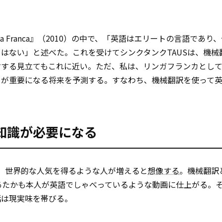
gua Franca』（2010）の中で、「英語はエリートの言語であ
はない」と述べた。これを受けてシンクタンクTAUSは、機械
対する見立てもこれに近い。ただ、私は、リンガフランカとし
とが重要になる将来を予測する。すなわち、機械翻訳を使って
知識が必要になる
して、世界的な人気を得るような人が増えると
想像する
。機械翻訳とt
、あたかも本人が英語でしゃべっているような動画に仕上がる。
話は現実味を帯びる。