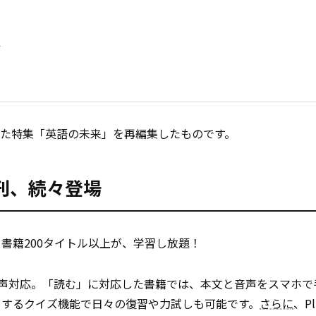
L
号に掲載した特集「英語の未来」を再編集したものです。
新刊、続々登場
書籍200タイトル以上が、学習し放題！
音声対応。「読む」に対応した書籍では、本文と音声をスマホで
トするクイズ機能で日々の復習や力試しも可能です。
さらに
、P