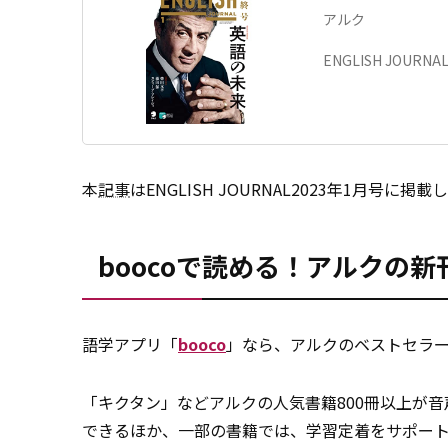
アルク
ENGLISH JOURNA
本
記事
はENGLISH JOURNAL2023年1月
boocoで読める！アルクの
語学アプリ「
booco
」なら、アルクのベストセラー
「キクタン」などアルクの人気書籍800冊以上が
できるほか、一部の書籍では、学習定着をサポー