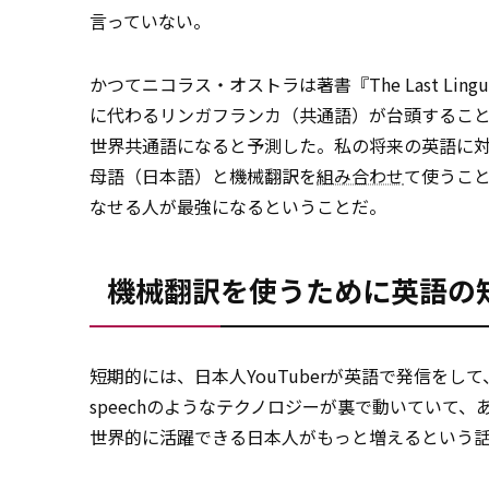
言っていない。
かつてニコラス・オストラは著書『The Last Lin
に代わるリンガフランカ（共通語）が台頭すること
世界共通語になると予測した。私の将来の英語に
母語（日本語）と機械翻訳を
組み合わせ
て使うこ
なせる人が最強になるということだ。
機械翻訳を使うために英語の
短期的には、日本人YouTuberが英語で発信を
speechのようなテクノロジーが裏で動いていて
世界的に活躍できる日本人がもっと増えるという