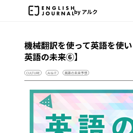
by アルク
機械翻訳を使って英語を使い
英語の未来⑥】
CULTURE
AI＆IT
英語の未来予想