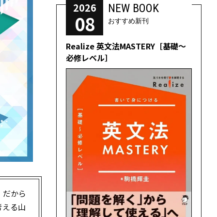
2026
NEW BOOK
08
おすすめ新刊
Realize 英文法MASTERY［基礎～
必修レベル］
。だから
考える山