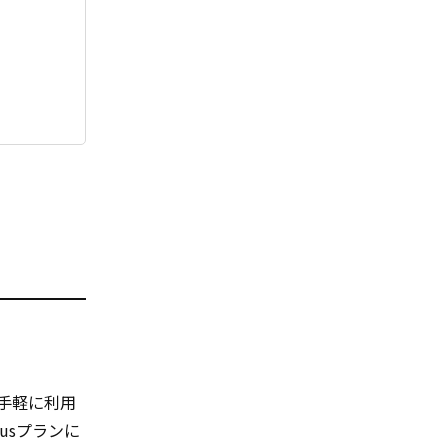
手軽に利用
lusプランに