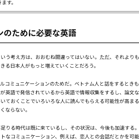
きます。
ンのために必要な英語
という考え方は、おおむね間違ってはいない。
ただ
、それより
きる日本人がもっと増えていくことだろう。
バルコミュニケーションのためだ。ベトナム人と話をするとき
報が英語で発信されているから英語で情報収集をするし、論文
書いておくことでいろいろな人に読んでもらえる可能性が高ま
なくならない。
事足りる時代は既に来ているし、その状況は、今後も加速する
ートなコミュニケーション、例えば、恋人との会話だとかを可