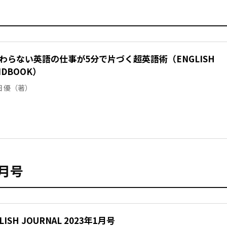
わらない英語の仕事が5分で片づく超英語術（ENGLISH
ANDBOOK）
田 優（著）
1月号
ISH JOURNAL 2023年1月号