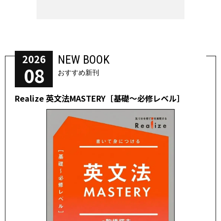
2026
NEW BOOK
08
おすすめ新刊
Realize 英文法MASTERY［基礎～必修レベル］