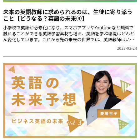
未来の英語教師に求められるのは、生徒に寄り添う
こと【どうなる？英語の未来④】
小学校で英語が必修化になり、スマホアプリやYoutubeなど無料で
触れることができる英語学習素材も増え、英語を学ぶ環境はどんど
ん変化しています。これから先の未来の世界では、英語教師はいら
なくなってしまうのでしょうか。学校教育の未来について、高等学
2023-02-24
校教諭の大竹保幹先生にお話を伺います。