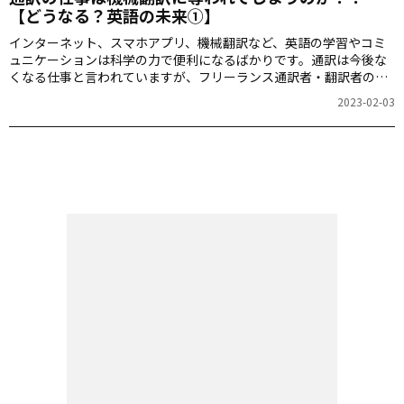
【どうなる？英語の未来①】
インターネット、スマホアプリ、機械翻訳など、英語の学習やコミ
ュニケーションは科学の力で便利になるばかりです。通訳は今後な
くなる仕事と言われていますが、フリーランス通訳者・翻訳者の関
根マイクさんは、通訳という仕事が消滅するのは、テクノロジーの
2023-02-03
発展が理由ではないと予想しています。何が通訳の仕事を消滅させ
るのか？