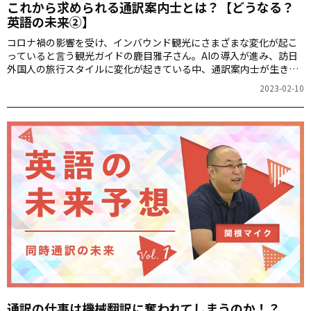
これから求められる通訳案内士とは？【どうなる？
英語の未来②】
コロナ禍の影響を受け、インバウンド観光にさまざまな変化が起こ
っていると言う観光ガイドの鹿目雅子さん。AIの導入が進み、訪日
外国人の旅行スタイルに変化が起きている中、通訳案内士が生き残
るために求められているものとは、「心が触れ合う旅を創り出せる
2023-02-10
案内士」と考える鹿目さんに詳しく伺います。
通訳の仕事は機械翻訳に奪われてしまうのか！？