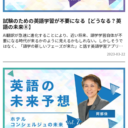
試験のための英語学習が不要になる【どうなる？英
語の未来⑧】
AI翻訳が急速に進化することにより、近い将来、語学学習自体が不
要になる時代が来るかのように見えるかもしれない。しかしそうで
はなく、「語学の新しいフェーズが来た」と話す英語学習アプリ
「レシピ―」開発者の山口隼也さん。AIを介した会話ではなく、自
2023-03-22
身の言葉で伝えたいというニーズが高まることにより、「より使え
る英会話」のための学習になっていくと予想する山口さんに、今後
英語学習はどう変化していくか伺います。