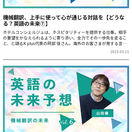
機械翻訳、上手に使って心が通じる対話を【どうな
る？英語の未来⑦】
ホテルコンシェルジュは、ホスピタリティーを提供する仕事。相手
の要望をかなえられるように寄り添い、全力でその一歩先を走るこ
と、と語るK plus代表の阿部 佳さん。海外のお客さまが発する言葉
や様子から感じ取るだけではなく、多くの知識を持つことが不可欠
2023-03-15
とのこと。その知識を得るために必要なのが英語の力だそうです。
どのような情報が必要なのかお話を伺います。