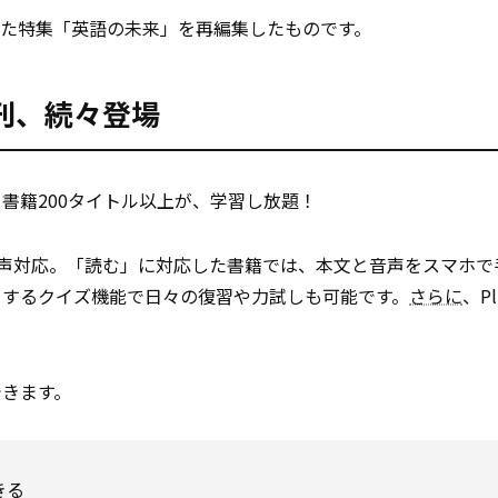
号に掲載した特集「英語の未来」を再編集したものです。
新刊、続々登場
書籍200タイトル以上が、学習し放題！
音声対応。「読む」に対応した書籍では、本文と音声をスマホで
トするクイズ機能で日々の復習や力試しも可能です。
さらに
、P
できます。
きる