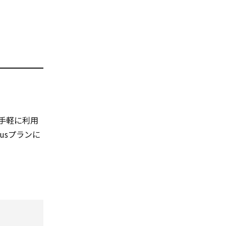
手軽に利用
lusプランに