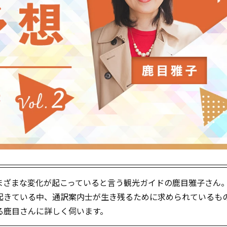
ざまな変化が起こっていると言う観光ガイドの鹿目雅子さん。
起きている中、通訳案内士が生き残るために求められているも
る鹿目さんに詳しく伺います。