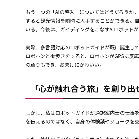
もう一つの「AIの導入」についてはどうだろうか
すると観光情報を瞬時に入手することができる。
いる。今後は、ガイディングをこなすAIロボット
実際、多言語対応のロボットガイドが既に誕生し
ロボホンと街歩きをすると、ロボホンがGPSに反
の踊りもでき、おまけに
かわいい
。
「心が触れ合う旅」を創り出
しかし
、私はロボットガイドが通訳案内士の仕事
を伝えるのではなく、自身の体験談やジョークを