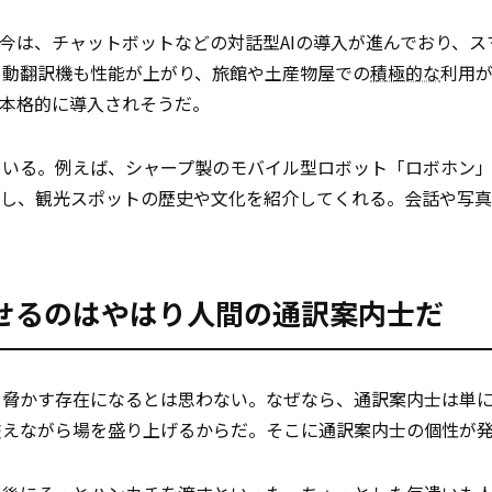
。今は、チャットボットなどの対話型AIの導入が進んでおり、ス
自動翻訳機も性能が上がり、旅館や土産物屋での
積極的な
利用
が本格的に導入されそうだ。
ている。例えば、シャープ製のモバイル型ロボット「ロボホン
応し、観光スポットの歴史や文化を紹介してくれる。会話や写
せるのはやはり人間の通訳案内士だ
を脅かす存在になるとは思わない。なぜなら、通訳案内士は単
交えながら場を盛り上げるからだ。そこに通訳案内士の個性が