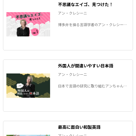
不思議なエイゴ、見つけた！
アン・クレシーニ
博多弁を操る言語学者のアン・クレシーニ
さんが、最近日本で見つけた「不思議なエ
イゴ」をご紹介します。
外国人が間違いやすい日本語
アン・クレシーニ
日本で言語の研究に取り組むアンちゃんこ
とアン・クレシーニさんの連載。「彼とこ
んにゃくします！」って一体どういう意
味？外国人が日本語を話すときにつまずき
やすい発音などをご紹介します。
最高に面白い和製英語
アン・クレシーニ