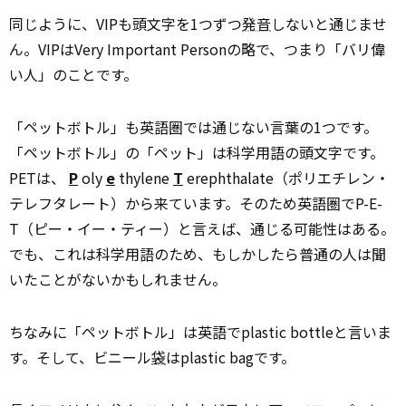
同じように、VIPも頭文字を1つずつ
発音
しないと通じませ
ん。VIPはVery Important Personの略で、つまり「バリ偉
い人」のことです。
「ペットボトル」も英語圏では通じない言葉の1つです。
「ペットボトル」の「ペット」は科学用語の頭文字です。
PETは、
P
oly
e
thylene
T
erephthalate（ポリエチレン・
テレフタレート）から来ています。そのため英語圏でP-E-
T（ピー・イー・ティー）と言えば、通じる可能性はある。
でも、これは科学用語のため、もしかしたら普通の人は聞
いたことがないかもしれません。
ちなみに「ペットボトル」は英語でplastic bottleと言いま
す。そして、ビニール
袋
はplastic bagです。