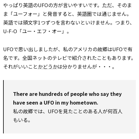
やっぱり英語のUFOの方が言いやすいです。
ただ
、そのま
ま「ユーフォー」と発音すると、英語圏では通じません。
英語では頭文字1つずつを言わないといけません。つまり、
U-F-O「ユー・エフ・オー」。
UFOで思い出しましたが、私のアメリカの故郷はUFOで有
名です。全国ネットのテレビで紹介されたこともあります。
それがいいこと
かどうか
は分かりませんが・・・。
There are hundreds of people who say they
have seen a UFO in my hometown.
私の故郷では、UFOを見たことのある人が何百人
もいる。