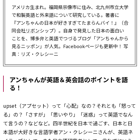
アメリカ生まれ。福岡県宗像市に住み、北九州市立大学
で和製英語と外来語について研究している。著書に
『アンちゃんの日本が好きすぎてたまらんバイ！』（合
同会社
リボン
シップ）。自身で発見した日本の面白い
ことを、博多弁と英語でつづるブログ「アンちゃんから
見るニッポン」が人気。Facebookページも更新中！ 写
真：リズ・クレシーニ
アンちゃんが英語＆英会話のポイントを語
る！
upset（アプセット）って「心配」なの？それとも「怒って
る」の？「さすが」「思いやり」「迷惑」って英語でなん
て言うの？などなど。四半世紀を日本で過ごす、日本と日
本語が大好きな言語学者アン・クレシーニさんが、英語ネ