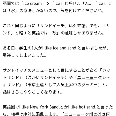
語圏では「ice cream」を「ice」と呼びません。「ice」に
は「氷」の意味しかないので、気を付けてくださいね。
これと同じように「サンドイッチ」は外来語。でも、「サ
ンド」と略すと英語では「砂」の意味しかありません。
ある日、
学生
の1人がI like ice and sand.と言いましたが、
爆笑してしまいました。
サンドイッチのメニューとして目にすることがある「ホッ
トサンド」（温かいサンドイッチ）や「
ニューヨーク
シテ
ィサンド」（東京土産として人気上昇中のクッキー）と、
話はさらにややこしくなります。
英語圏でI like New York Sand.とかI like hot sand.と言った
ら、相手は
絶対に
混乱します。「ニューヨーク州の砂は何