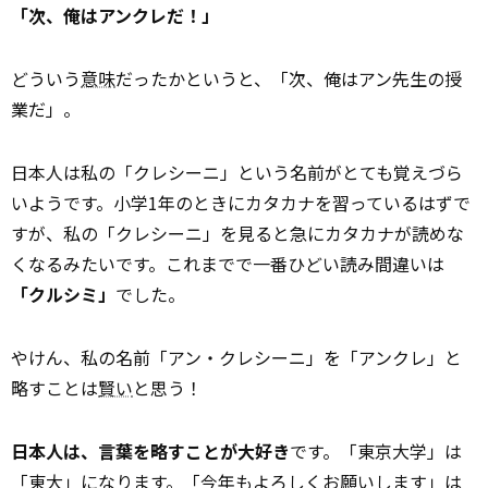
「次、俺はアンクレだ！」
どういう
意味
だったかというと、「次、俺はアン先生の授
業だ」。
日本人は私の「クレシーニ」という名前がとても覚えづら
いようです。小学1年のときにカタカナを習っているはずで
すが、私の「クレシーニ」を見ると急にカタカナが読めな
くなるみたいです。これまでで一番ひどい読み間違いは
「クルシミ」
でした。
やけん、私の名前「アン・クレシーニ」を「アンクレ」と
略すことは
賢い
と思う！
日本人は、言葉を略すことが大好き
です。「東京大学」は
「東大」になります。「今年もよろしくお願いします」は