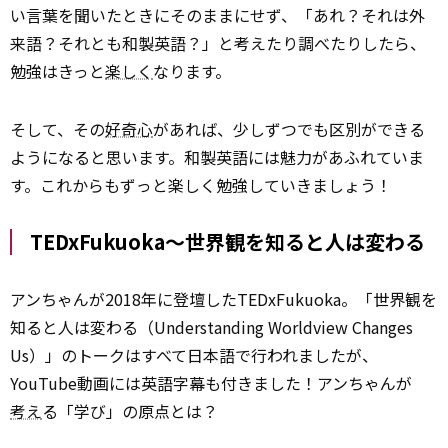
い言葉を聞いたときにそのままにせず、「あれ？それは外
来語？それとも和製英語？」と考えたり調べたりしたら、
勉強はきっと
楽しく
なります。
そして、その
好奇心
があれば、少しずつでも区別ができる
ようになると思います。和製英語には魅力があふれていま
す。これからもずっと楽しく勉強していきましょう！
TEDxFukuoka～世界観を知ると人は変わる
アンちゃんが2018年に登壇したTEDxFukuoka。「世界観を
知ると人は変わる（Understanding Worldview Changes
Us）」のトークはすべて日本語で行われましたが、
YouTube動画には英語字幕も付きました！アンちゃんが
考え
る「学び」の原点とは？