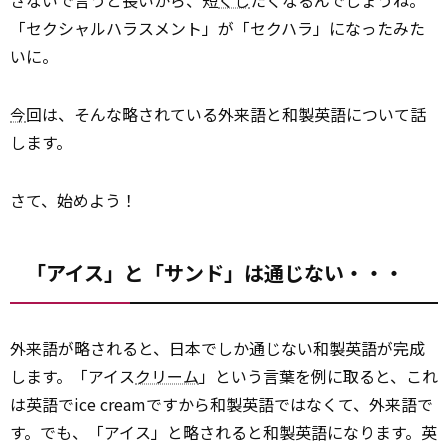
さないで言うと長いから、短
くし
たくなるんでしょうね。
「セクシャルハラスメント」が「セクハラ」になったみた
いに。
今
回は、そんな略されている外来語と和製英語について話
します。
さて、始めよう！
「アイス」と「サンド」は通じない・・・
外来語が略されると、日本でしか通じない和製英語が完成
します。「アイス
クリーム
」という言葉を例に取ると、これ
は英語でice creamですから和製英語ではなくて、外来語で
す。でも、「アイス」と略されると和製英語になります。英