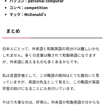
パソコン：personal computer
コンペ：competition
マック：McDonald’s
まとめ
日本人にとって、外来語と和製英語の見分けは
難しい
かも
しれません。多くの言葉は略されて和製英語になります
が、外来語に見えるものも多くあるからです。
私は言語
学者
として、この略語の傾向はとても面白いと思
っていますが、英語の先生として見ると、この略語が英語
学習の妨げになることにも気付いています。
やはり大事なのは、好奇心。外来語か和製英語か分からな