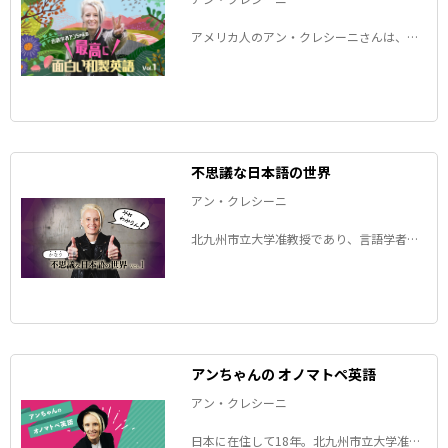
アメリカ人のアン・クレシーニさんは、日
本語の研究を初めてすぐに和製英語の魅力
に気が付いたそうです。その魅力と和製英
語への愛を語る連載、復活です。
不思議な日本語の世界
アン・クレシーニ
北九州市立大学准教授であり、言語学者で
もあるアメリカ人のアンちゃんが、新連載
では日本語ならではの表現に挑みます。題
して「かなり不思議な日本語の世界」。
アンちゃんの オノマトペ英語
アン・クレシーニ
日本に在住して18年。北九州市立大学准教