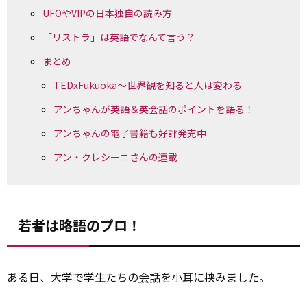
UFOやVIPの日本独自の読み方
「リストラ」は英語でなんて言う？
まとめ
TEDxFukuoka～世界観を知ると人は変わる
アンちゃんが英語＆英会話のポイントを語る！
アンちゃんの電子書籍も好評発売中
アン・クレシーニさんの連載
若者は略語のプロ！
ある日、大学で学生たちの
会話
を小耳に挟みました。