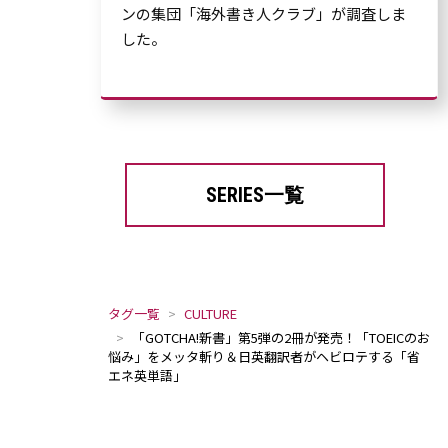
ンの集団「海外書き人クラブ」が調査しま
した。
SERIES一覧
タグ一覧
CULTURE
「GOTCHA!新書」第5弾の2冊が発売！「TOEICのお
悩み」をメッタ斬り＆日英翻訳者がヘビロテする「省
エネ英単語」