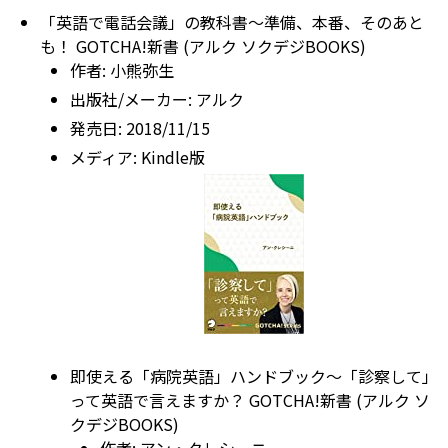
「英語で電話会議」の教科書～準備、本番、そのあと
も！ GOTCHA!新書 (アルク ソクデジBOOKS)
作者:
小熊弥生
出版社/メーカー:
アルク
発売日:
2018/11/15
メディア:
Kindle版
即使える「病院英語」ハンドブック～「診察して」
って英語で言えますか？ GOTCHA!新書 (アルク ソ
クデジBOOKS)