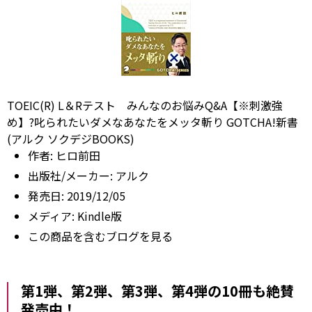
TOEIC(R) L＆Rテスト みんなのお悩みQ&A【※刺激強
め】?叱られたいダメなあなたをメッタ斬り GOTCHA!新書
(アルク ソクデジBOOKS)
作者:
ヒロ前田
出版社/メーカー:
アルク
発売日:
2019/12/05
メディア:
Kindle版
この商品を含むブログを見る
第1弾、第2弾、第3弾、第4弾の10冊も絶賛
発売中！