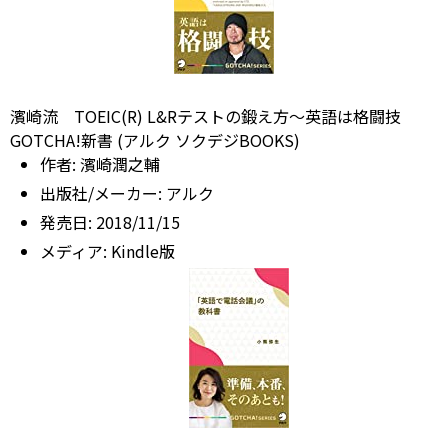
濱崎流 TOEIC(R) L&Rテストの鍛え方～英語は格闘技
GOTCHA!新書 (アルク ソクデジBOOKS)
作者:
濱崎潤之輔
出版社/メーカー:
アルク
発売日:
2018/11/15
メディア:
Kindle版