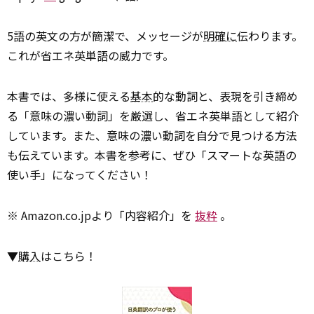
5語の英文の方が簡潔で、メッセージが
明確に
伝わります。
これが省エネ英単語の威力です。
本書では、多様に使える
基本
的な動詞と、表現を引き締め
る「意味の濃い動詞」を厳選し、省エネ英単語として紹介
しています。また、意味の濃い動詞を自分で見つける方法
も伝えています。本書を参考に、ぜひ「スマートな英語の
使い手」になってください！
※ Amazon.co.jpより「内容紹介」を
抜粋
。
▼
購入
はこちら！