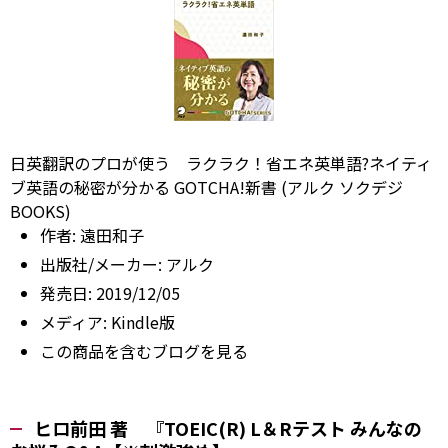
日英翻訳のプロが使う ラクラク！省エネ英単語?ネイティ
ブ英語の秘密が分かる GOTCHA!新書 (アルク ソクデジ
BOOKS)
作者:
遠田和子
出版社/メーカー:
アルク
発売日:
2019/12/05
メディア:
Kindle版
この商品を含むブログを見る
ヒロ前田 著 『TOEIC(R) L＆Rテスト みんなの