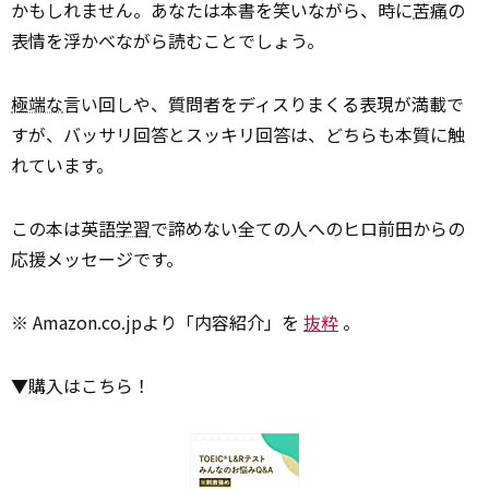
かもしれません。あなたは本書を笑いながら、時に
苦痛
の
表情を浮かべながら読むことでしょう。
極端な
言い回しや、質問者をディスりまくる表現が満載で
すが、バッサリ回答とスッキリ回答は、どちらも本質に触
れています。
この本は英語
学習
で諦めない全ての人へのヒロ前田からの
応援メッセージです。
※ Amazon.co.jpより「内容紹介」を
抜粋
。
▼購入はこちら！