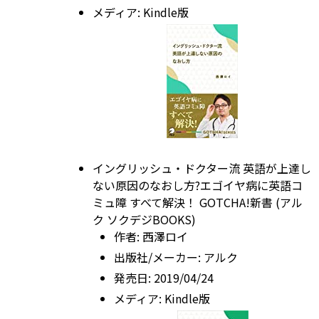
メディア:
Kindle版
イングリッシュ・ドクター流 英語が上達し
ない原因のなおし方?エゴイヤ病に英語コ
ミュ障 すべて解決！ GOTCHA!新書 (アル
ク ソクデジBOOKS)
作者:
西澤ロイ
出版社/メーカー:
アルク
発売日:
2019/04/24
メディア:
Kindle版