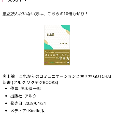
まだ
読んだいない方は、こちらの10冊もぜひ！
炎上論 これからのコミュニケーションと生き方 GOTCHA!
新書 (アルク ソクデジBOOKS)
作者:
茂木健一郎
出版社:
アルク
発売日:
2018/04/24
メディア:
Kindle版