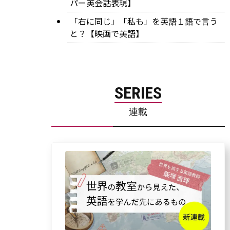
パー英会話表現】
「右に同じ」「私も」を英語１語で言う
と？【映画で英語】
SERIES
連載