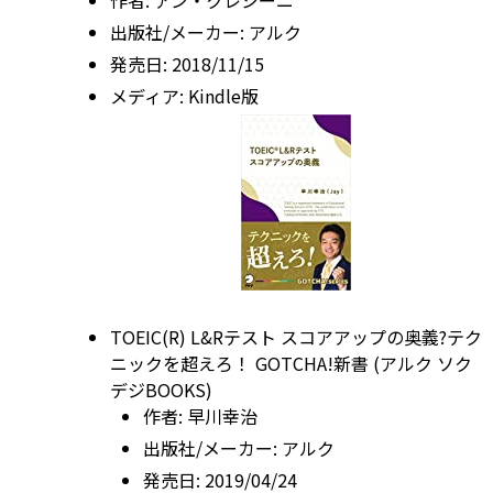
作者:
アン・クレシーニ
出版社/メーカー:
アルク
発売日:
2018/11/15
メディア:
Kindle版
TOEIC(R) L&Rテスト スコアアップの奥義?テク
ニックを超えろ！ GOTCHA!新書 (アルク ソク
デジBOOKS)
作者:
早川幸治
出版社/メーカー:
アルク
発売日:
2019/04/24