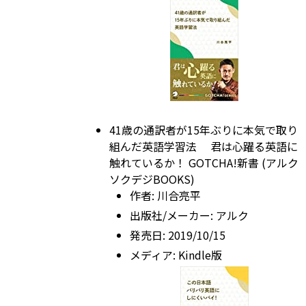
41歳の通訳者が15年ぶりに本気で取り
組んだ英語学習法 君は心躍る英語に
触れているか！ GOTCHA!新書 (アルク
ソクデジBOOKS)
作者:
川合亮平
出版社/メーカー:
アルク
発売日:
2019/10/15
メディア:
Kindle版