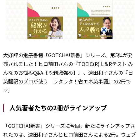
大好評の
電子
書籍「GOTCHA!新書」シリーズ、第5弾が発
売されました！ヒロ前田さんの『TOEIC(R) L＆Rテスト み
んなのお悩みQ&A【※刺激強め】』、遠田和子さんの『日
英翻訳のプロが使う ラクラク！省エネ英単語』の2冊で
す。
人気著者たちの2冊がラインアップ
「GOTCHA!新書」シリーズに今回、新たにラインアップさ
れたのは、遠田和子さんとヒロ前田さんによる2冊。ウェブ