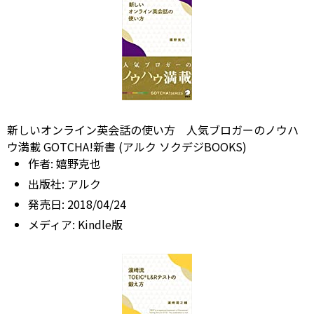
新しいオンライン英会話の使い方 人気ブロガーのノウハ
ウ満載 GOTCHA!新書 (アルク ソクデジBOOKS)
作者:
嬉野克也
出版社:
アルク
発売日:
2018/04/24
メディア:
Kindle版