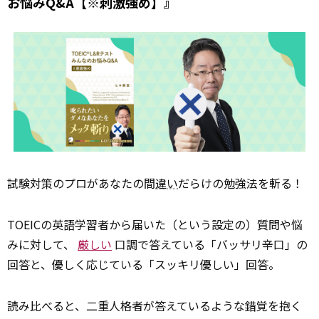
お悩みQ&A【※刺激強め】』
試験対策のプロがあなたの間
違い
だらけの勉強法を斬る！
TOEICの英語学習者から届いた（という設定の）質問や悩
みに対して、
厳しい
口調で答えている「バッサリ辛口」の
回答と、優しく応じている「スッキリ優しい」回答。
読み比べると、二重人格者が答えているような錯覚を抱く