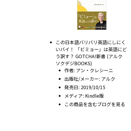
この日本語バリバリ英語にしにく
いバイ！ 「ビミョー」は英語にど
う訳す？ GOTCHA!新書 (アルク
ソクデジBOOKS)
作者:
アン・クレシーニ
出版社/メーカー:
アルク
発売日:
2019/10/15
メディア:
Kindle版
この商品を含むブログを見る