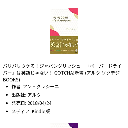
バリバリウケる！ジャパングリッシュ 「ペーパードライ
バー」は英語じゃない！ GOTCHA!新書 (アルク ソクデジ
BOOKS)
作者:
アン・クレシーニ
出版社:
アルク
発売日:
2018/04/24
メディア:
Kindle版