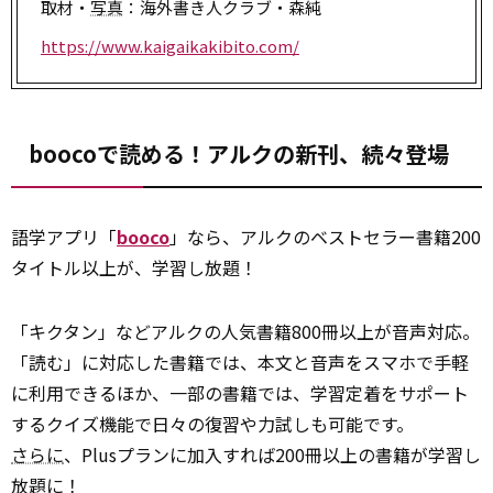
取材・
写真
：海外書き人クラブ・森純
https://www.kaigaikakibito.com/
boocoで読める！アルクの新刊、続々登場
語学アプリ「
booco
」なら、アルクのベストセラー書籍200
タイトル以上が、学習し放題！
「キクタン」などアルクの人気書籍800冊以上が音声対応。
「読む」に対応した書籍では、本文と音声をスマホで手軽
に利用できるほか、一部の書籍では、学習定着をサポート
するクイズ機能で日々の復習や力試しも可能です。
さらに
、Plusプランに加入すれば200冊以上の書籍が学習し
放題に！