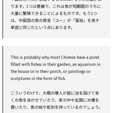
ります。1つは豊穣で、これは魚が短
期間
のうちに
大量に繁殖できることによるものです。もう1つ
は、中国語の魚の発音「ユー」が「富裕」を表す
単語と同じだという点にあります。
This is
probably
why most Chinese have a pond
filled with fishes in their garden, an aquarium in
the house or in their porch, or paintings or
sculptures in the form of fish.
こういうわけで、大概の華人が庭に池を設けて多
くの魚を泳がせていたり、家の中や
玄関
に水槽を
置いたり、魚の絵や彫刻を持っているのでしょう。