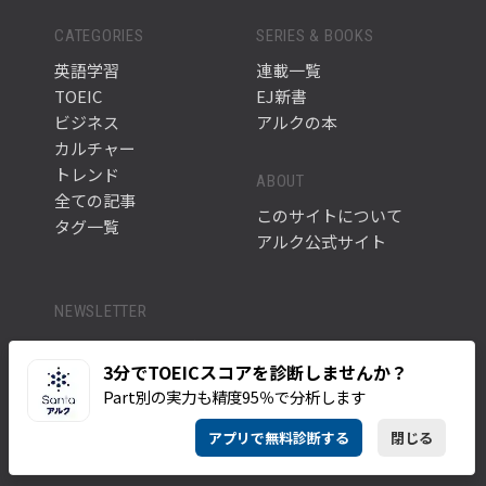
CATEGORIES
SERIES & BOOKS
英語学習
連載一覧
TOEIC
EJ新書
ビジネス
アルクの本
カルチャー
トレンド
ABOUT
全ての記事
このサイトについて
タグ一覧
アルク公式サイト
NEWSLETTER
英語学習に役立つ最新記事や情報をお届けします。
3分でTOEICスコアを診断しませんか？
メルマガに登録す
Part別の実力も精度95％で分析します
る
アプリで無料診断する
閉じる