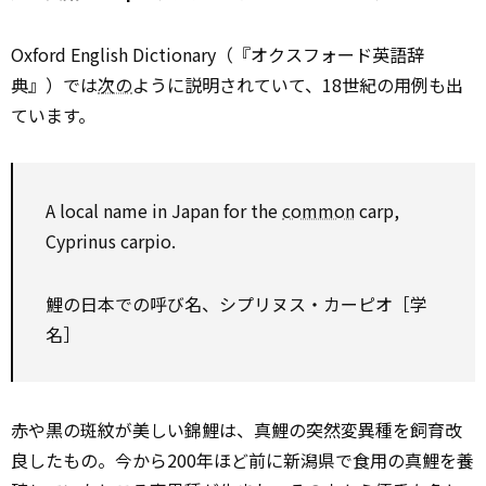
Oxford English Dictionary（『オクスフォード英語辞
典』）では
次の
ように説明されていて、18世紀の用例も出
ています。
A local name in Japan for the
common
carp,
Cyprinus carpio.
鯉の日本での呼び名、シプリヌス・カーピオ［学
名］
赤や黒の斑紋が美しい錦鯉は、真鯉の突然変異種を飼育改
良したもの。今から200年ほど前に新潟県で食用の真鯉を養