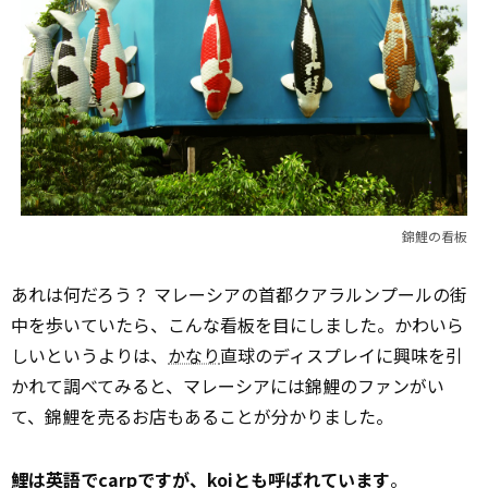
錦鯉の看板
あれは何だろう？ マレーシアの首都クアラルンプールの街
中を歩いていたら、こんな看板を目にしました。かわいら
しいというよりは、
かなり
直球のディスプレイに興味を引
かれて調べてみると、マレーシアには錦鯉のファンがい
て、錦鯉を売るお店もあることが分かりました。
鯉は英語でcarpですが、koiとも呼ばれています
。