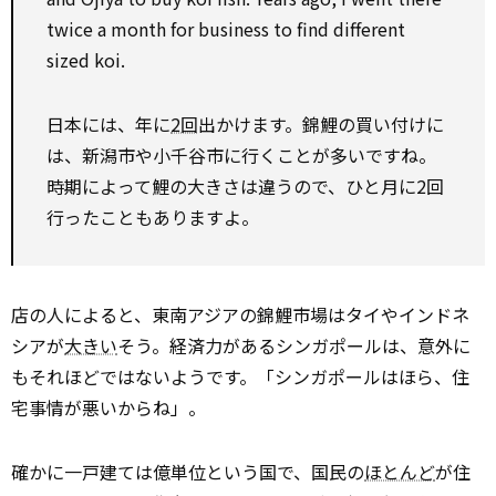
twice a month for business to find different
sized koi.
日本には、年に
2回
出かけます。錦鯉の買い付けに
は、新潟市や小千谷市に行くことが多いですね。
時期によって鯉の大きさは違うので、ひと月に2回
行ったこともありますよ。
店の人によると、東南アジアの錦鯉市場はタイやインドネ
シアが
大きい
そう。経済力があるシンガポールは、意外に
もそれほどではないようです。「シンガポールはほら、住
宅事情が悪いからね」。
確かに一戸建ては億単位という国で、国民の
ほとんど
が住