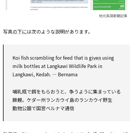
地元英語新聞記事
写真
の下に
は次のような説明があります。
Koi fish scrambling for feed that is
given
using
milk bottles at Langkawi Wildlife Park in
Langkawi, Kedah. ― Bernama
哺乳瓶で餌をもらおうと、争うように集まっている
錦鯉。ケダー州ランカウイ島のランカウイ野生
動物
公園で――国営ベルナマ通信