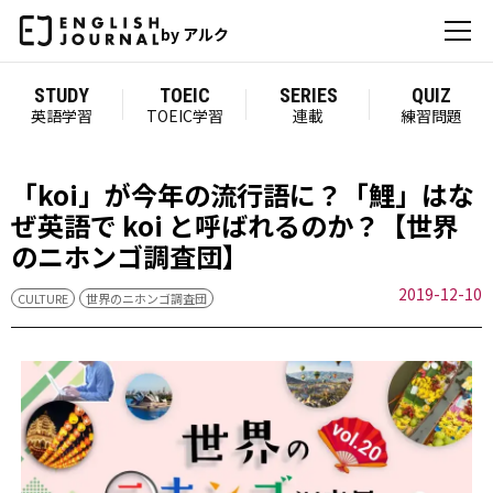
by アルク
STUDY
TOEIC
SERIES
QUIZ
英語学習
TOEIC学習
連載
練習問題
「koi」が今年の流行語に？「鯉」はな
ぜ英語で koi と呼ばれるのか？【世界
のニホンゴ調査団】
2019-12-10
CULTURE
世界のニホンゴ調査団