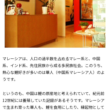
マレーシアは、人口の過半数を
占める
マレー系と、中国
系、インド系、先住民族から成る多民族社会。このうち、
熱心な鯉好きが多いのは華人（中国系マレーシア人）のよ
うです。
というのも、中国は鯉の原産地と考えられていて、紀元前
12世紀には養殖していた
記録
があるそうです。マレーシア
で生まれ育った華人も、鯉を食用にしたり、縁起物として