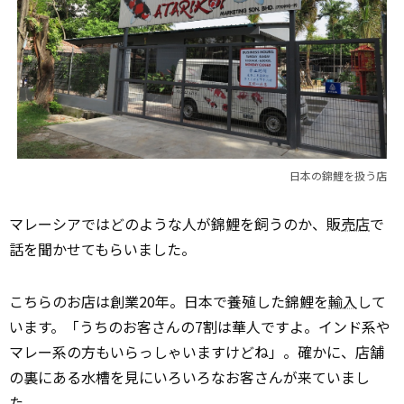
日本の錦鯉を扱う店
マレーシアではどのような人が錦鯉を飼うのか、販
売店
で
話を聞かせてもらいました。
こちらのお店は創業20年。日本で養殖した錦鯉を
輸入
して
います。「うちのお客さんの7割は華人ですよ。インド系や
マレー系の方もいらっしゃいますけどね」。確かに、店舗
の裏にある水槽を見にいろいろなお客さんが来ていまし
た。