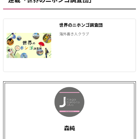
世界のニホンゴ調査団
海外書き人クラブ
森純