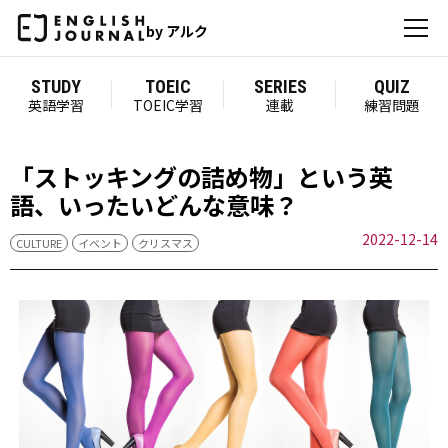
by アルク
STUDY
TOEIC
SERIES
QUIZ
英語学習
TOEIC学習
連載
練習問題
「ストッキングの詰め物」という英
語、いったいどんな意味？
2022-12-14
CULTURE
イベント
クリスマス