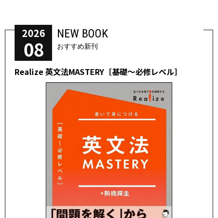
2026
NEW BOOK
08
おすすめ新刊
Realize 英文法MASTERY［基礎～必修レベル］