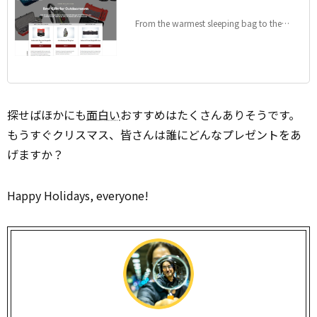
From the warmest sleeping bag to the
most comfortable pair of hiking boots to
the handiest hatchet, here are our picks for
the best gifts for outdoorsmen
探せばほかにも
面白い
おすすめはたくさんありそうです。
もうすぐクリスマス、皆さんは誰にどんなプレゼントをあ
げますか？
Happy Holidays, everyone!