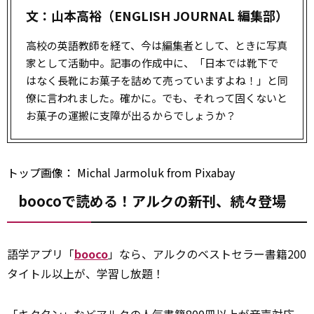
文：山本高裕（ENGLISH JOURNAL 編集部）
高校の英語教師を経て、今は
編集者
として、ときに写真
家として活動中。記事の作成中に、「日本では靴下で
はなく長靴にお菓子を詰めて売っていますよね！」と同
僚に言われました。確かに。でも、それって固くないと
お菓子の運搬に支障が出るからでしょうか？
トップ画像：
Michal Jarmoluk
from
Pixabay
boocoで読める！アルクの新刊、続々登場
語学アプリ「
booco
」なら、アルクのベストセラー書籍200
タイトル以上が、学習し放題！