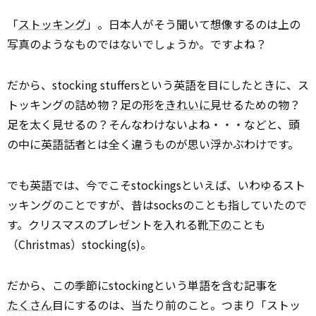
「
ストッキング
」。日本人がそう聞いて想像するのは上の
写真のようなものではないでしょうか。ですよね？
だから、stocking stuffersという英語を目にしたときに、ス
トッキングの詰め物？足の形を
きれいに
見せるための物？
足を太く見せるの？そんなわけないよね・・・などと、頭
の中に英語話者とは全く違うものが思い浮かぶわけです。
でも英語では、今でこそstockingsといえば、いわゆるスト
ッキングのことですが、昔はsocksのことも指していたので
す。クリスマスのプレゼントを入れる靴
下の
ことも
（Christmas）stocking(s)。
だから、この季節にstockingという単語を含む記事を
たくさん
目にするのは、当たり前のこと。つまり「ストッ