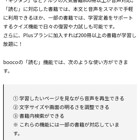
「キクタン」などアルクの人気書籍800冊以上が音声対応。
「読む」に対応した書籍では、本文と音声をスマホで手軽
に利用できるほか、一部の書籍では、学習定着をサポート
するクイズ機能で日々の復習や力試しも可能です。
さらに
、Plusプランに加入すれば200冊以上の書籍が学習し
放題に！
boocoの「読む」
機能
では、次のような使い方ができま
す。
① 学習したいページを見ながら音声を再生できる
② 文字サイズや画面の明るさを調整できる
③ 書籍内検索ができる
※ これらの機能には一部の書籍が対応していま
す。