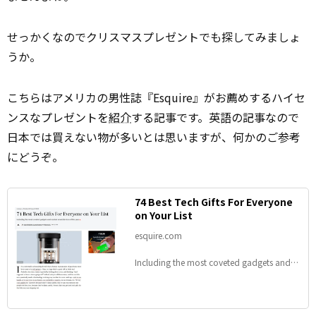
せっかくなのでクリスマスプレゼントでも探してみましょ
うか。
こちらはアメリカの男性誌『Esquire』がお薦めするハイセ
ンスなプレゼントを
紹介
する記事です。英語の記事なので
日本では買えない物が多いとは思いますが、何かのご参考
にどうぞ。
74 Best Tech Gifts For Everyone
on Your List
esquire.com
Including the most coveted gadgets and
coolest smart devices of the year.