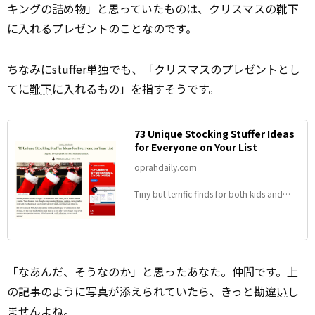
キングの詰め物」と思っていたものは、クリスマスの靴下
に入れるプレゼントのことなのです。
ちなみにstuffer単独でも、「クリスマスのプレゼントとし
てに
靴下
に入れるもの」を指すそうです。
73 Unique Stocking Stuffer Ideas
for Everyone on Your List
oprahdaily.com
Tiny but terrific finds for both kids and
adults.
「なあんだ、そうなのか」と思ったあなた。仲間です。上
の記事のように写真が添えられていたら、きっと勘
違い
し
ませんよね。