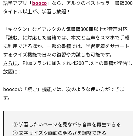
語学アプリ「
booco
」なら、アルクのベストセラー書籍200
タイトル以上が、学習し放題！
「キクタン」などアルクの人気書籍800冊以上が音声対応。
「読む」に対応した書籍では、本文と音声をスマホで手軽
に利用できるほか、一部の書籍では、学習定着をサポート
するクイズ機能で日々の復習や力試しも可能です。
さらに
、Plusプランに加入すれば200冊以上の書籍が学習し
放題に！
boocoの「読む」
機能
では、次のような使い方ができま
す。
① 学習したいページを見ながら音声を再生できる
② 文字サイズや画面の明るさを調整できる