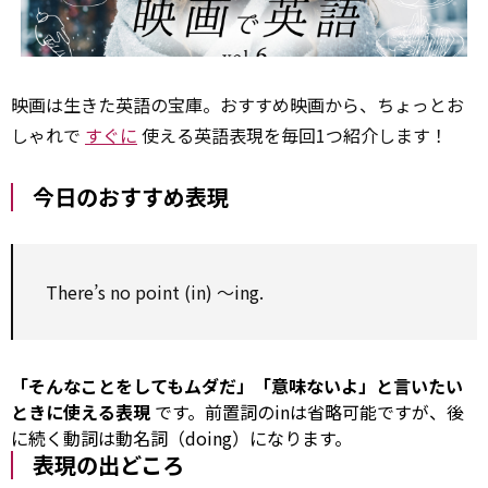
映画は生きた英語の宝庫。おすすめ映画から、ちょっとお
しゃれで
すぐに
使える英語表現を毎回1つ紹介します！
今日のおすすめ表現
There’s
no
point
(in) ～ing.
「そんなことをしてもムダだ」「意味ないよ」と言いたい
ときに使える表現
です。前置詞のinは省略可能ですが、後
に続く動詞は動名詞（doing）になります。
表現の出どころ