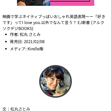
映画で学ぶネイティブっぽいおしゃれ英語表現ーー「好き
です」ってI love you.以外でなんて言う？ EJ新書 (アルク
ソクデジBOOKS)
作者:
松丸 さとみ
発売日:
2021/02/08
メディア:
Kindle版
文：松丸さとみ