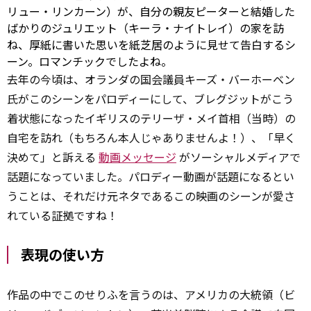
リュー・リンカーン）が、自分の親友ピーターと結婚した
ばかりのジュリエット（キーラ・ナイトレイ）の家を訪
ね、厚紙に書いた思いを紙芝居のように見せて告白するシ
ーン。ロマンチックでしたよね。
去年の今頃は、オランダの国会議員キーズ・バーホーベン
氏がこのシーンをパロディーにして、ブレグジットがこう
着状態になったイギリスのテリーザ・メイ首相（当時）の
自宅を訪れ（もちろん本人じゃありませんよ！）、「早く
決めて」と訴える
動画メッセージ
がソーシャルメディアで
話題になっていました。パロディー動画が話題になるとい
うことは、それだけ元ネタであるこの映画のシーンが愛さ
れている証拠ですね！
表現の使い方
作品の中でこのせりふを言うのは、アメリカの大統領（ビ