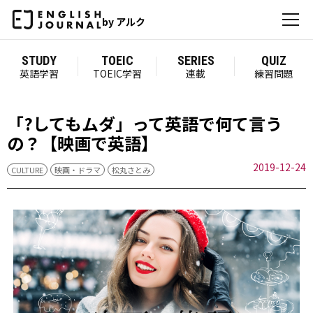
by アルク
STUDY
TOEIC
SERIES
QUIZ
英語学習
TOEIC学習
連載
練習問題
「?してもムダ」って英語で何て言う
の？【映画で英語】
2019-12-24
CULTURE
映画・ドラマ
松丸さとみ