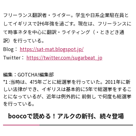
フリーランス翻訳者・ライター。学生や日系企業駐在員と
してイギリスで計6年強を過ごす。現在は、フリーランスに
て時事ネタを中心に翻訳・ライティング（・ときどき通
訳）を行っている。
Blog：
https://sat-mat.blogspot.jp/
Twitter：
https://twitter.com/sugarbeat_jp
編集：GOTCHA!編集部
*1
:
当時は、4?5年ごとに総選挙を行っていた。2011年に新
しい法律ができ、イギリスは基本的に5年で総選挙をするこ
とになっているが、近年は例外的に
前倒し
で何度も総選挙
を行っている。
boocoで読める！アルクの新刊、続々登場