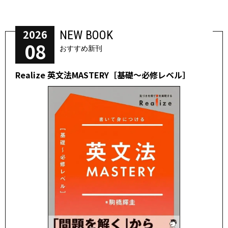
2026
NEW BOOK
08
おすすめ新刊
Realize 英文法MASTERY［基礎～必修レベル］