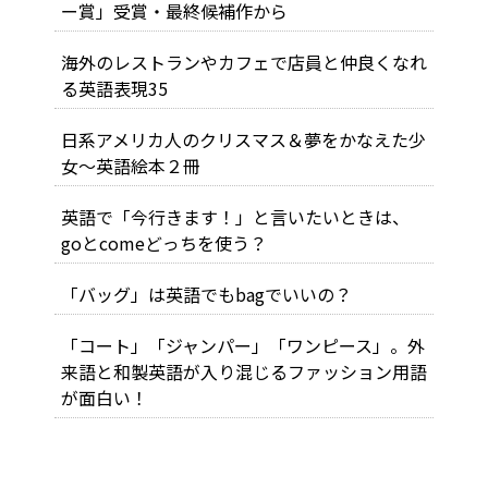
ー賞」受賞・最終候補作から
海外のレストランやカフェで店員と仲良くなれ
る英語表現35
日系アメリカ人のクリスマス＆夢をかなえた少
女～英語絵本２冊
英語で「今行きます！」と言いたいときは、
goとcomeどっちを使う？
「バッグ」は英語でもbagでいいの？
「コート」「ジャンパー」「ワンピース」。外
来語と和製英語が入り混じるファッション用語
が面白い！