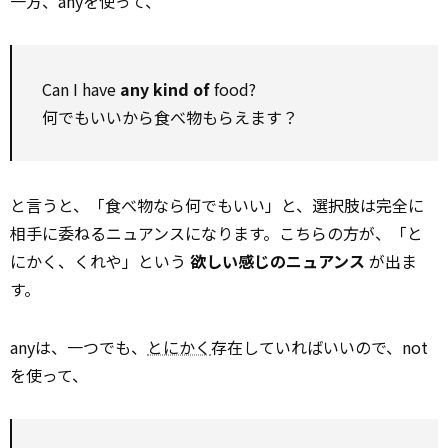
一方、anyを使って、
Can I have
any kind of
food?
何でもいいから食べ物もらえます？
と言うと、「食べ物なら何でもいい」と、選択肢は完全に
相手に委ねるニュアンスになります。こちらの方が、「と
にかく、くれや」という
欲しい感じのニュアンス
が出ま
す。
anyは、一つでも、
とにかく
存在していればいいので、not
を使って、