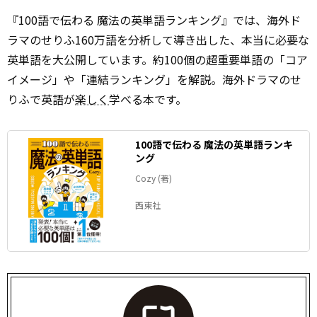
『100語で伝わる 魔法の英単語ランキング』では、海外ド
ラマのせりふ160万語を分析して導き出した、本当に必要な
英単語を大公開しています。約100個の超重要単語の「コア
イメージ」や「連結ランキング」を解説。海外ドラマのせ
りふで英語が
楽しく
学べる本です。
100語で伝わる 魔法の英単語ランキ
ング
Cozy (著)
西東社