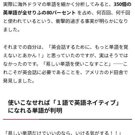
実際に海外ドラマの単語を細かく分析してみると、
350個の
英単語が全せりふの80パーセント
を占め、何百回、何千回
と使われているという、衝撃的過ぎる事実が明らかになり
ました。
それまでの自分は、「英会話するために、もっと単語を覚
えないとあかん！」と思っていたのですが、
実は
そうでは
なかったのです。「易しい単語を使いこなすこと」──こ
れこそが英会話に必要であることを、アメリカのド田舎で
発見しました。
使いこなせれば「１語で英語ネイティブ」
になれる単語が判明
「易しい単語だけでいいのなら、いける気がする！！」