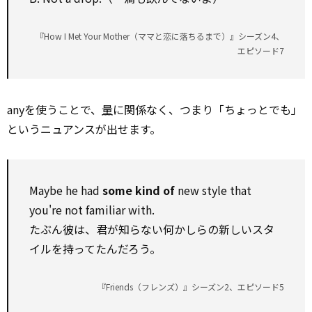
『How I Met Your Mother（ママと恋に落ちるまで）』シーズン4、
エピソード7
anyを使うことで、
量
に関係なく、つまり「ちょっとでも」
というニュアンスが出せます。
Maybe he had
some kind of
new style that
you're not familiar with.
たぶん彼は、君が知らない何かしらの新しいスタ
イルを持ってたんだろう。
『Friends（フレンズ）』シーズン2、エピソード5