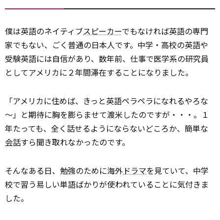
僕は英語のネイティブ
スピーカー
でもなければ英語の専門
家でもない、ごく普通の日本人です。中学・高校の英語や
受験英語には自信があり、数年前、仕事で医学系の研究員
としてアメリカに２年間滞在することになりました。
「アメリカに住めば、きっと英語ペラペラになれるやろな
～」と期待に胸を膨らませて渡米したのですが・・・。１
年たっても、全く話せるようにならないどころか、簡単な
会話
すら聞き取れなかったのです。
そんなある日、勉強のために海外
ドラマ
を見ていて、中学
校で習う易しい単語ばかりが使われていることに気付きま
した。