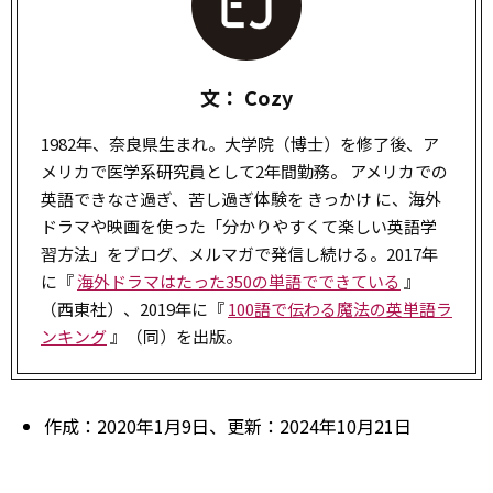
文： Cozy
1982年、奈良県生まれ。大学院（博士）を修了後、ア
メリカで医学系研究員として2年間勤務。 アメリカでの
英語できなさ過ぎ、苦し過ぎ体験を きっかけ に、海外
ドラマや映画を使った「分かりやすくて楽しい英語学
習方法」をブログ、メルマガで発信し続ける。2017年
に『
海外ドラマはたった350の単語でできている
』
（西東社）、2019年に『
100語で伝わる魔法の英単語ラ
ンキング
』（同）を出版。
作成：2020年1月9日、更新：2024年10月21日