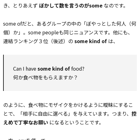
き、とりあえず
ぼかして数を言うのがsome
なのです。
some ofだと、あるグループの中の「ぼやっとした何人（何
個）か」。some peopleも同じニュアンスです。他にも、
連結ランキング３位（後述）の
some kind of
は、
Can I have
some kind of
food?
何か食べ物をもらえますか？
のように、食べ物にモザイクをかけるように曖昧にするこ
とで、「相手に自由に選べる」を与えています。つまり、
控
えめで丁寧なお願い
になるということです。