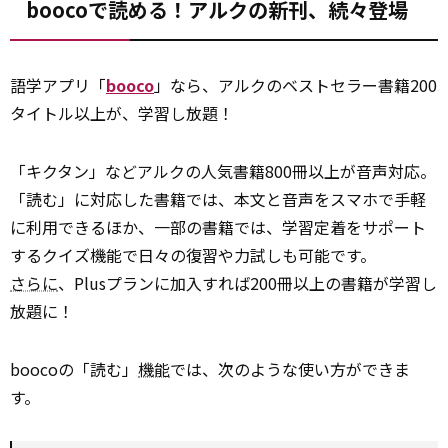
boocoで読める！アルクの新刊、続々登場
語学アプリ「
booco
」なら、アルクのベストセラー書籍200
タイトル以上が、学習し放題！
「キクタン」などアルクの人気書籍800冊以上が音声対応。
「読む」に対応した書籍では、本文と音声をスマホで手軽
に利用できるほか、一部の書籍では、学習定着をサポート
するクイズ機能で日々の復習や力試しも可能です。
さらに
、Plusプランに加入すれば200冊以上の書籍が学習し
放題に！
boocoの「読む」
機能
では、次のような使い方ができま
す。