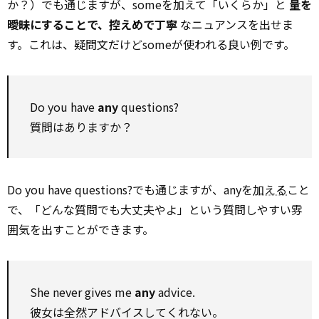
か？）でも通じますが、someを加えて「いくらか」と
量を
曖昧にすることで、控えめで丁寧
なニュアンスを出せま
す。これは、疑問文だけどsomeが使われる良い例です。
Do you have
any
questions?
質問はありますか？
Do you have questions?でも通じますが、anyを
加える
こと
で、「どんな質問でも大丈夫やよ」という質問しやすい雰
囲気を出すことができます。
She never gives me
any
advice.
彼女は全然アドバイスしてくれない。