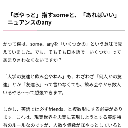
「ぼやっと」指すsomeと、「あればいい」
ニュアンスのany
かつて僕は、some、anyを「いくつかの」という
意味
で覚
えていました。でも、そもそも日本語で「いくつか」って
あまり言わなくないですか？
「大学の友達と飲み会やねん」も、わざわざ「何人かの友
達」とか「友達ら」って言わなくても、飲み会やから数人
いるやろ～って
想像
できます。
しかし、英語では必ずfriends、と複数形にする必要があり
ます。これは、現実世界を忠実に表現しようとする英語特
有のルールなのですが、人数や個数がぼやっとしていると