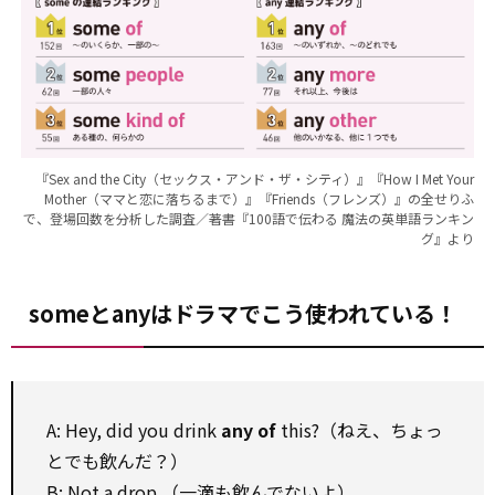
『Sex and the City（セックス・アンド・ザ・シティ）』『How I Met Your
Mother（ママと恋に落ちるまで）』『Friends（フレンズ）』の全せりふ
で、登場回数を分析した調査／著書『100語で伝わる 魔法の英単語ランキン
グ』より
someとanyはドラマでこう使われている！
A: Hey, did you drink
any of
this?（ねえ、ちょっ
とでも飲んだ？）
B: Not a drop.（一滴も飲んでないよ）