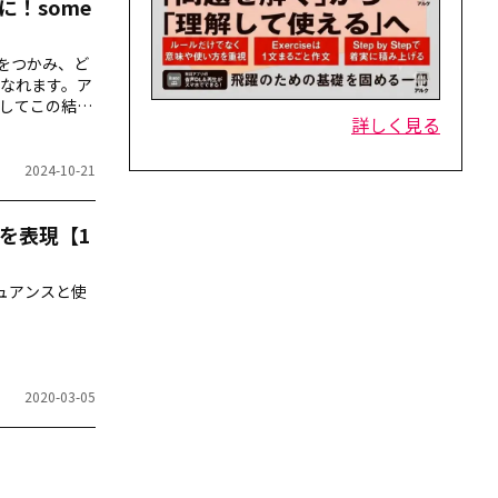
！some
をつかみ、ど
なれます。ア
してこの結果
詳しく見る
me、あればい
2024-10-21
を表現【1
ュアンスと使
2020-03-05