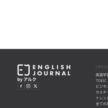
CATEGO
英語学
by アルク
TOEIC
ビジネ
カルチ
トレン
全ての