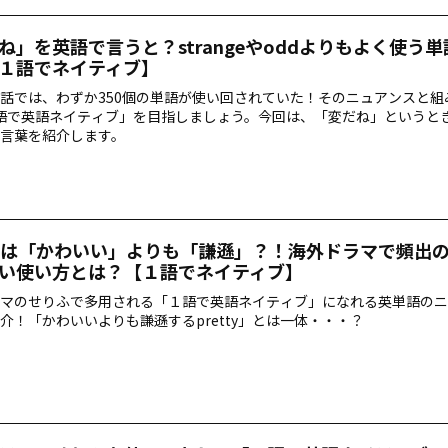
ね」を英語で言うと？strangeやoddよりもよく使う
１語でネイティブ】
話では、わずか350個の単語が使い回されていた！そのニュアンスと組
語で英語ネイティブ」を目指しましょう。今回は、「変だね」というと
言葉を紹介します。
ttyは「かわいい」よりも「謙遜」？！海外ドラマで頻出
い使い方とは？【１語でネイティブ】
マのせりふで多用される「１語で英語ネイティブ」になれる英単語のニ
介！「かわいいよりも謙遜するpretty」とは一体・・・？