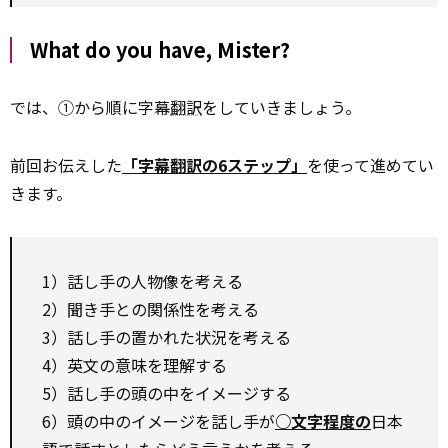
What do you have, Mister?
では、①から順に字幕
翻訳
をしていきましょう。
前回お伝えした
「字幕翻訳の6ステップ」
を使って進めてい
きます。
1）話し手の人物像を考える
2）聞き手との関係性を考える
3）話し手の置かれた状況を考える
4）英文の意味を理解する
5）話し手の頭の中をイメージする
6）頭の中のイメージを話し手が
○文字程度の
日本