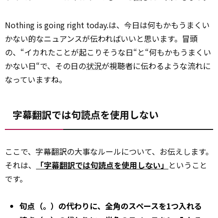
Nothing is going right today.は、今日は何もかもうまくい
かない的なニュアンスが伝わればいいと思います。冒頭
の、“イカれたことが起こりそうな日“と“何もかもうまくい
かない日“で、その日の
状況
が視聴者に伝わるような流れに
なっていますね。
字幕翻訳では句読点を使用しない
ここで、字幕翻訳の大事なルールについて、お伝えします。
それは、
「字幕翻訳では句読点を使用しない」
ということ
です。
句点（。）の代わりに、全角のスペースを1つ入れる