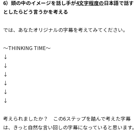
6）頭の中のイメージを話し手が
4文字程度の
日本語で話す
としたらどう言うかを考える
では、あなたオリジナルの字幕を考えてみてください。
～THINKING TIME～
↓
↓
↓
↓
↓
↓
考えられましたか？ この6ステップを踏んで考えた字幕
は、きっと自然な言い回しの字幕になっていると思います。