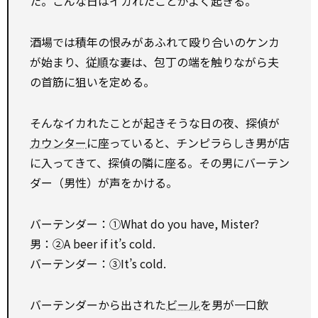
た。こんな日はイカれたことがよく起きる。
酒場では積年の恨みがあふれて殴り合いのケンカ
が始まり、
従順
な妻は、包丁の端を触りながら夫
の首筋に狙いを定める。
そんなイカれたことが起きそうな日の夜、探偵が
カウンター
に座っていると、チンピラらしき男が店
に入ってきて、探偵の隣に座る。その男にバーテン
ダー（男性）が声をかける。
バーテンダー：①What do you have, Mister?
男：②A beer if it’s cold.
バーテンダー：③It’s cold.
バーテンダーから出された
ビール
を男が一口飲