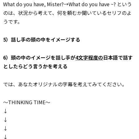
What do you have, Mister?→What do you have ~? という
のは、状況から考えて、何を頼むか聞いているセリフのよ
うです。
5）話し手の頭の中をイメージする
6）頭の中のイメージを話し手が
4文字程度の
日本語で話す
としたらどう言うかを考える
では、あなたオリジナルの字幕を
考え
てみてください。
～THINKING TIME～
↓
↓
↓
↓