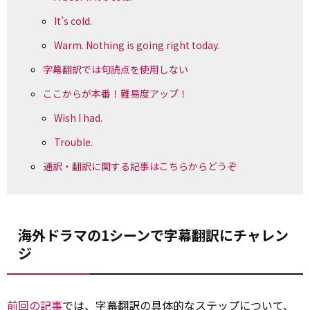
It’s cold.
Warm. Nothing is going right today.
字幕翻訳では句読点を使用しない
ここからが本番！難易度アップ！
Wish I had.
Trouble.
通訳・翻訳に関する記事はこちらからどうぞ
海外ドラマの1シーンで字幕翻訳にチャレン
ジ
前回の記事
では、字幕翻訳の具体的なステップについて、