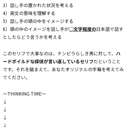
3）話し手の置かれた状況を考える
4）英文の意味を理解する
5）話し手の頭の中をイメージする
6）頭の中のイメージを話し手が
○文字程度の
日本語で話す
としたらどう言うかを考える
このセリフで大事なのは、チンピラらしき男に対して、
ハ
ードボイルドな探偵が言い返しているセリフ
だということ
です。それを踏まえて、あなたオリジナルの字幕を考えてみ
てください。
～THINKING TIME～
↓
↓
↓
↓