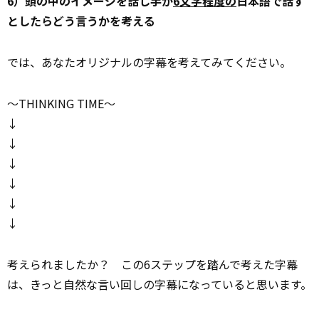
6）頭の中のイメージを話し手が
6文字程度の
日本語で話す
としたらどう言うかを考える
では、あなたオリジナルの字幕を考えてみてください。
～THINKING TIME～
↓
↓
↓
↓
↓
↓
考えられましたか？ この6ステップを踏んで考えた字幕
は、きっと自然な言い回しの字幕になっていると思います。