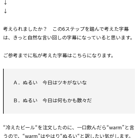
↓
↓
考えられましたか？ この6ステップを踏んで考えた字幕
は、きっと自然な言い回しの字幕になっていると思います。
ご参考までに私が考えた字幕はこちらになります。
Ａ．ぬるい 今日はツキがないな
Ｂ．ぬるい 今日は何もかも散々だ
“冷えたビール“を注文したのに、一口飲んだら“warm”と言
うので、“warm”はやはり“ぬるい“と
訳
したい気がします。