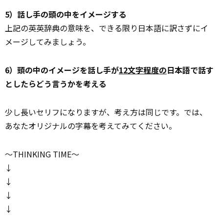
5）話し手の頭の中をイメージする
上記の英英辞典の意味を、できる限り日本語に訳さずにイ
メージしてみましょう。
6）頭の中のイメージを話し手が
12文字程度の
日本語で話す
としたらどう言うかを考える
少し長いセリフになりますが、考え方は同じです。では、
あなたオリジナルの字幕を考えてみてください。
～THINKING TIME～
↓
↓
↓
↓