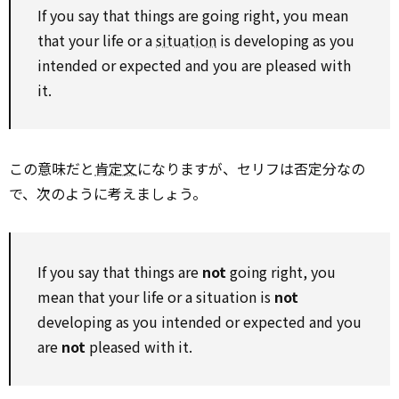
If you say that things are going right, you mean
that your life or a
situation
is developing as you
intended or expected and you are pleased with
it.
この意味だと
肯定文
になりますが、セリフは否定分なの
で、次のように考えましょう。
If you say that things are
not
going right, you
mean that your life or a situation is
not
developing as you intended or expected and you
are
not
pleased with it.