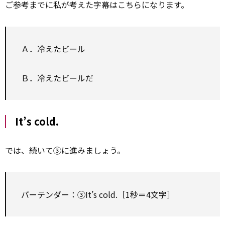
ご参考までに私が考えた字幕はこちらになります。
Ａ．冷えたビール
Ｂ．冷えたビールだ
It’s cold.
では、続いて③に進みましょう。
バーテンダー：③It’s cold.［1秒＝4文字］