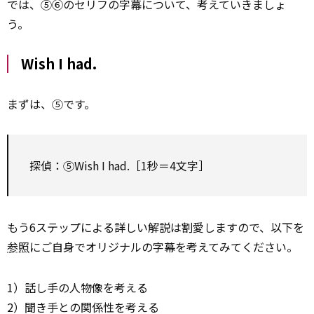
では、⑤⑥のセリフの字幕について、考えていきましょ
う。
Wish I had.
まずは、⑤です。
探偵：⑤Wish I had.［1秒＝4文字］
もう6ステップによる詳しい解説は割愛しますので、以下を
参照
にご自身でオリジナルの字幕を考えてみてください。
1）話し手の人物像を考える
2）聞き手との関係性を考える