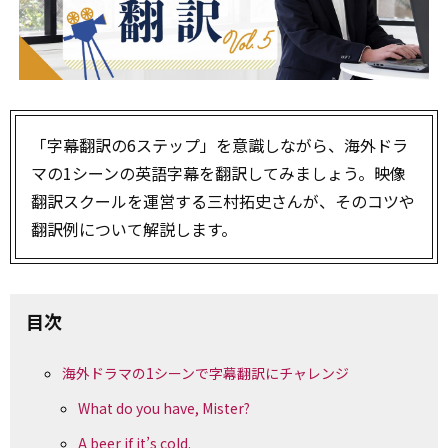
「字幕翻訳の6ステップ」を意識しながら、海外ドラ
マの1シーンの英語字幕を翻訳してみましょう。映像
翻訳スクールを運営する三村拓史さんが、そのコツや
翻訳例について解説します。
目次
海外ドラマの1シーンで字幕翻訳にチャレンジ
What do you have, Mister?
A beer if it’s cold.