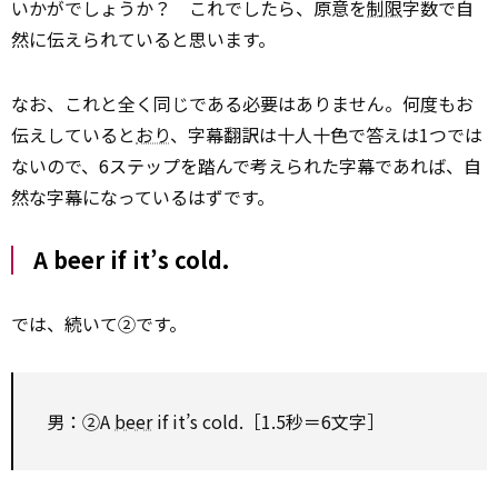
いかがでしょうか？ これでしたら、原意を
制限
字数で自
然に伝えられていると思います。
なお、これと全く同じである必要はありません。何度もお
伝えしていると
おり
、字幕翻訳は十人十色で答えは1つでは
ないので、6ステップを踏んで考えられた字幕であれば、自
然な字幕になっているはずです。
A beer if it’s cold.
では、続いて②です。
男：②A
beer
if it’s cold.［1.5秒＝6文字］