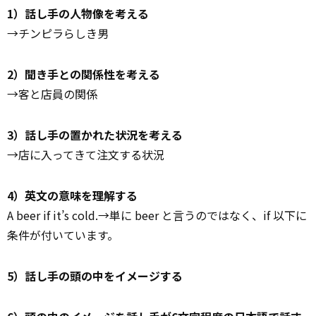
1）話し手の人物像を考える
→チンピラらしき男
2）聞き手との関係性を考える
→客と店員の関係
3）話し手の置かれた状況を考える
→店に入ってきて注文する状況
4）英文の意味を理解する
A beer if it’s cold.→単に beer と言うのではなく、if 以下に
条件が付いています。
5）話し手の頭の中をイメージする