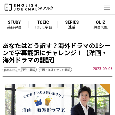
by アルク
STUDY
TOEIC
SERIES
QUIZ
英語学習
TOEIC学習
連載
練習問題
あなたはどう訳す？海外ドラマの1シー
ンで字幕翻訳にチャレンジ！【洋画・
海外ドラマの翻訳】
2023-09-07
BUSINESS
通訳・翻訳
洋画・海外ドラマの翻訳