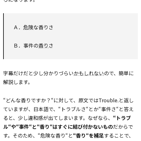
Ａ．
危険
な香りさ
Ｂ．事件の
香り
さ
字幕だけだと少し分かりづらい
かもしれない
ので、簡単に
解説します。
“どんな香りですか？“に対して、原文ではTrouble.と返し
ていますが、日本語で、“トラブルさ“とか“事件さ“と答え
ると、少し違和感が出てしまいます。なぜなら、
“トラブ
ル“や“事件“と“香り“はすぐに結び付かないもの
だからで
す。そのため、“危険な香り“と
“香り“を補足
することで、