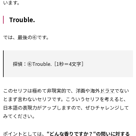
います。
Trouble.
では、
最後
の⑥です。
探偵：⑥Trouble.［1秒＝4文字］
このセリフは極めて非現実的で、洋画や海外
ドラマ
でない
とまず言わないセリフです。こういうセリフを考えると、
日本語の表現力がアップしますので、ぜひチャレンジして
みてください。
ポイントとしては、
“どんな香りですか？“の問いに対する