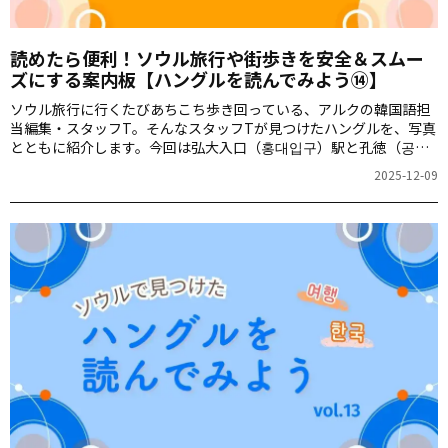
読めたら便利！ソウル旅行や街歩きを安全＆スムー
ズにする案内板【ハングルを読んでみよう⑭】
ソウル旅行に行くたびあちこち歩き回っている、アルクの韓国語担
当編集・スタッフT。そんなスタッフTが見つけたハングルを、写真
とともに紹介します。今回は弘大入口（홍대입구）駅と孔徳（공
덕）駅で見つけた「注意を引く掲示物」をお届けします。
2025-12-09