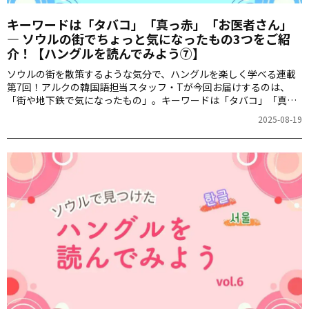
キーワードは「タバコ」「真っ赤」「お医者さん」
― ソウルの街でちょっと気になったもの3つをご紹
介！【ハングルを読んでみよう⑦】
ソウルの街を散策するような気分で、ハングルを楽しく学べる連載
第7回！アルクの韓国語担当スタッフ・Tが今回お届けするのは、
「街や地下鉄で気になったもの」。キーワードは「タバコ」「真っ
赤」「お医者さん」です。さて、どんなことが書いてあるのでしょ
2025-08-19
うか？