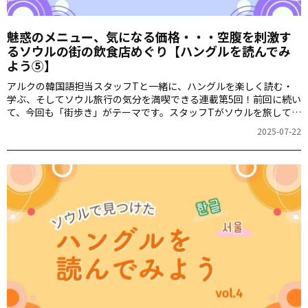
魅惑のメニュー、気になる価格・・・空腹を刺激す
るソウルの街の飲食店めぐり【ハングルを読んでみ
よう⑤】
アルクの韓国語担当スタッフTと一緒に、ハングルを楽しく読む・
学ぶ、そしてソウル旅行の気分を満喫できる連載第5回！前回に続い
て、今回も「街歩き」がテーマです。スタッフTがソウルを旅して見
つけた、食堂の看板を3つご紹介します。
2025-07-22