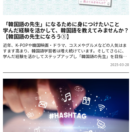
「韓国語の先生」になるために身につけたいこと
学んだ経験を活かして、韓国語を教えてみませんか？
【韓国語の先生になろう①】
近年、K-POPや韓国映画・ドラマ、コスメやグルメなどの人気はま
すます高まり、韓国語学習者は増え続けています。そしてさらに、
学んだ経験を活かしてステップアップし「韓国語の先生」を目指す
人や、韓国語講師についてもっと知りたい！という人も急増中。そ
2025-03-28
んな方たちに役立つ情報満載、アルクの新刊『韓国語の先生になろ
う』についてご紹介します！