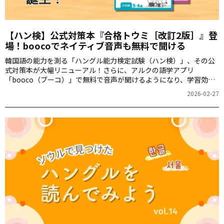
【ハン検】公式対策本『合格トウミ［改訂2版］』登
場！boocoでネイティブ音声も無料で聞ける
韓国語の能力を測る「ハングル能力検定試験（ハン検）」、その公
式対策本が大幅リニューアル！さらに、アルクの語学アプリ
「booco（ブーコ）」で無料で音声が聞けるようになり、学習効率
が格段にアップしました。
2026-02-27