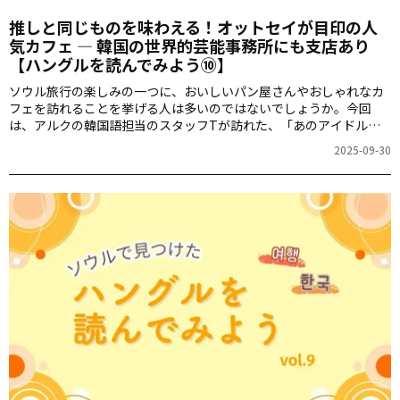
推しと同じものを味わえる！オットセイが目印の人
気カフェ ― 韓国の世界的芸能事務所にも支店あり
【ハングルを読んでみよう⑩】
ソウル旅行の楽しみの一つに、おいしいパン屋さんやおしゃれなカ
フェを訪れることを挙げる人は多いのではないでしょうか。今回
は、アルクの韓国語担当のスタッフTが訪れた、「あのアイドルた
ちと同じコーヒーを味わえるカフェ」で見つけたハングルをご紹介
2025-09-30
します。