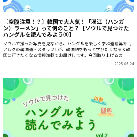
〔空腹注意！？〕韓国で大人気！「漢江（ハンガ
ン）ラーメン」って何のこと？【ソウルで見つけた
ハングルを読んでみよう③】
ソウルで撮った写真を見ながら、ハングルを楽しく学ぶ連載第3回。
アルクの韓国通・スタッフTが、韓国語をもっと学びたくなる＆韓
国に行きたくなる情報満載でお届けします。今回取り上げるの
は・・・ラーメン！お腹が空いているときに読むのは要注意
2025-06-24
（！？）です。