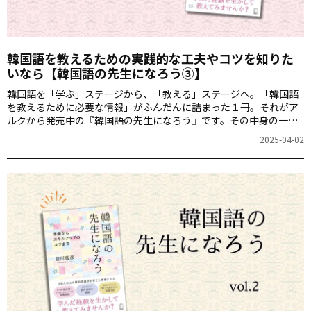
韓国語を教えるための実践的な工夫やコツを知りた
いなら【韓国語の先生になろう③】
韓国語を「学ぶ」ステージから、「教える」ステージへ――。「韓国語
を教えるために必要な情報」がふんだんに詰まった１冊。それがア
ルクから発売中の『韓国語の先生になろう』です。その中身の一部
を特別にお見せする短期集中連載、第３回目となる今回は、より実
2025-04-02
践的で役立つ「教えるための工夫やコツ」をお届けします！