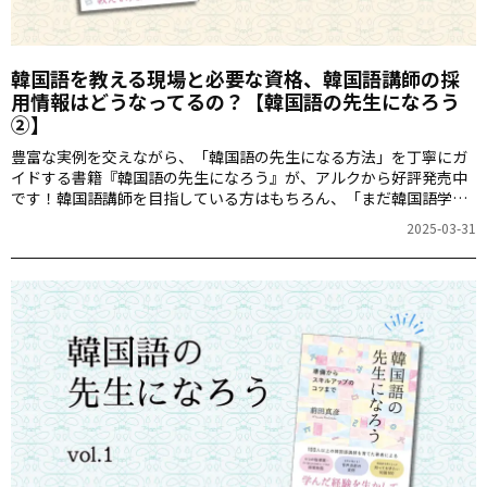
韓国語を教える現場と必要な資格、韓国語講師の採
用情報はどうなってるの？【韓国語の先生になろう
②】
豊富な実例を交えながら、「韓国語の先生になる方法」を丁寧にガ
イドする書籍『韓国語の先生になろう』が、アルクから好評発売中
です！韓国語講師を目指している方はもちろん、「まだ韓国語学習
途中だけど気になっていて・・・」という方まで、書籍の内容をた
2025-03-31
っぷり“覗き見”いただける記事をお届けします。