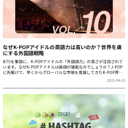
なぜK-POPアイドルの英語力は高いのか？世界を虜
にする外国語戦略
BTSを筆頭に、K-POPアイドルの「外国語力」の高さが注目されて
います。なぜK-POPアイドルは英語が堪能なのでしょうか？J-POP
に先駆けて、早くからグローバルな市場を意識してきたK-POP界の
戦略について、翻訳家・ライターで、韓国文化に詳しい桑畑優香さ
2021-04-23
んが解説します。