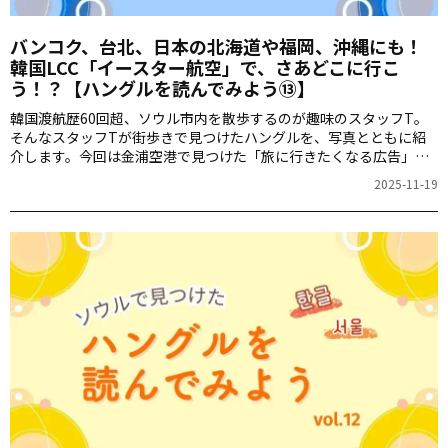
バンコク、台北、日本の北海道や福岡、沖縄にも！
韓国LCC「イースター航空」で、さあどこに行こ
う！？【ハングルを読んでみよう⑬】
韓国渡航歴60回超、ソウル市内を散歩するのが趣味のスタッフT。
そんなスタッフTが街歩きで見つけたハングルを、写真とともに紹
介します。今回は金浦空港で見つけた「旅に行きたくなる広告」で
す。
2025-11-19