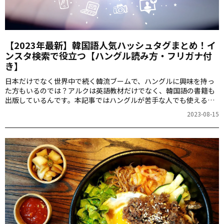
【2023年最新】韓国語人気ハッシュタグまとめ！イ
ンスタ検索で役立つ【ハングル読み方・フリガナ付
き】
日本だけでなく世界中で続く韓流ブームで、ハングルに興味を持っ
た方もいるのでは？アルクは英語教材だけでなく、韓国語の書籍も
出版しているんです。本記事ではハングルが苦手な人でも使える、
韓国で人気のハッシュタグをフリガナ付きで紹介します。これを使
2023-08-15
えば、韓国の流行りや旅の情報集めに役立つこと間違いなし！