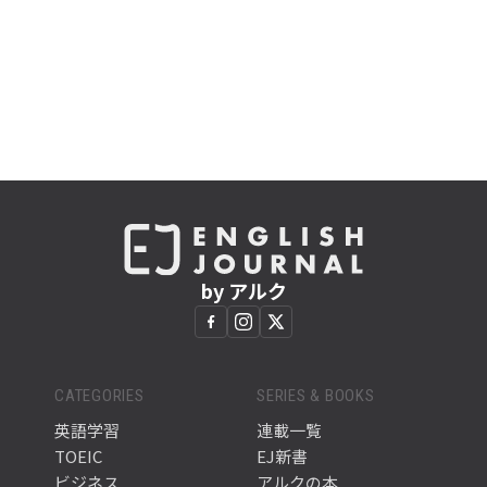
by アルク
CATEGORIES
SERIES & BOOKS
英語学習
連載一覧
TOEIC
EJ新書
ビジネス
アルクの本