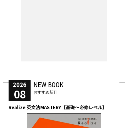
2026
NEW BOOK
08
おすすめ新刊
Realize 英文法MASTERY［基礎～必修レベル］