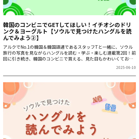
韓国のコンビニでGETしてほしい！イチオシのドリ
ンク＆ヨーグルト【ソウルで見つけたハングルを読
んでみよう②】
アルクでNo.1の韓国＆韓国語通であるスタッフTと一緒に、ソウル
旅行の写真を見ながらハングルを読む・学ぶ・楽しむ連載第2回！前
回に引き続き、韓国のコンビニで買える、見た目もかわいくておい
しそうな商品を取り上げます。もちろん、韓国旅行に役立つtipsも
2025-06-10
満載です。