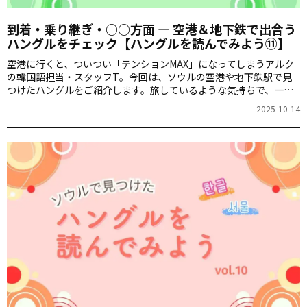
到着・乗り継ぎ・○○方面 ― 空港＆地下鉄で出合う
ハングルをチェック【ハングルを読んでみよう⑪】
空港に行くと、ついつい「テンションMAX」になってしまうアルク
の韓国語担当・スタッフT。今回は、ソウルの空港や地下鉄駅で見
つけたハングルをご紹介します。旅しているような気持ちで、一緒
にハングルを読んでみましょう。
2025-10-14