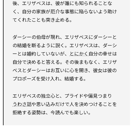
後、エリザベスは、彼が誰にも知られることな
く、自分の家族が厄介な事態に陥らないよう助け
てくれたことも突き止める。
ダーシーの伯母が現れ、エリザベスにダーシーと
の結婚を断るように説く。エリザベスは、ダーシ
ーとは婚約していないが、
とにかく
自分の幸せは
自分で決めると答える。その後まもなく、エリザ
ベスとダーシーはお互いに心を開き、彼女は彼の
プロポーズを受け入れ、結婚する。
エリザベスの独立心と、プライドや偏見――つまり
うわさ
話や思い込みだけで人を決めつけること――を
拒絶する姿勢は、今読んでも楽しい。