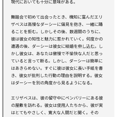
現代においても十分に意味がある。
舞踏会で初めて出会ったとき、機知に富んだエリ
ザベスは高慢なダーシーに偏見を抱き、一緒に踊
ることを拒む。しかしその後、数週間のうちに、
彼は彼女の知性と魅力に惹かれていく。何度かの
遭遇の後、ダーシーは彼女に結婚を
申し込む
。し
かし彼女は、あなたは傲慢で不愉快な人だと思っ
ていると言って断る。しかし、ダーシーは簡単に
はあきらめない。すぐに彼は彼女に長い手紙を書
き、彼女が批判した行動の理由を説明する。彼女
はダーシーを別の角度から見るようになる。
エリザベスは、彼の留守中にペンバリーにある彼
の屋敷を訪れる。彼女は
使用
人たちから、彼が実
はとてもやさしく、寛大な人間だと聞く。その