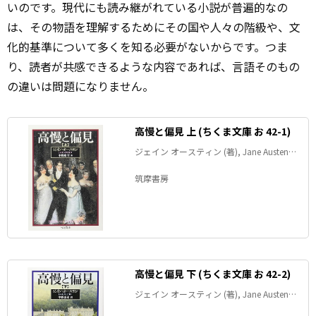
いのです。現代にも読み継がれている小説が普遍的なの
は、その物語を理解するためにその国や人々の階級や、文
化的基準について多くを知る必要がないからです。つま
り、読者が共感できるような内容であれば、言語そのもの
の違いは問題になりません。
高慢と偏見 上 (ちくま文庫 お 42-1)
ジェイン オースティン (著), Jane Austen
(原名), 中野 康司 (翻訳)
筑摩書房
高慢と偏見 下 (ちくま文庫 お 42-2)
ジェイン オースティン (著), Jane Austen
(原名), 中野 康司 (翻訳)