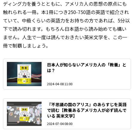
ディング力を養うとともに、アメリカ人の思想の原点にも
触れられる一冊。本1冊につき250-750語の英語で
紹介
され
ていて、中級くらいの英語力をお持ちの方であれば、5分以
下で読み切れます。もちろん日本語から読み始めても構い
ません。人生で一度は読んでおきたい英米文学を、この一
冊で制覇しましょう。
日本人が知らないアメリカ人の「教養」と
は？
2024-04-08 11:00
『不思議の国のアリス』のあらすじを英語
で読む【教養あるアメリカ人が必ず読んで
いる 英米文学】
2024-07-04 08:00