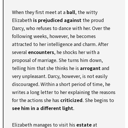
When they first meet at a
ball
, the witty
Elizabeth
is prejudiced against
the proud
Darcy, who refuses to dance with her. Over the
following weeks, however, he becomes
attracted to her intelligence and charm. After
several
encounters
, he shocks her with a
proposal of marriage. She turns him down,
telling him that she thinks he is
arrogant
and
very unpleasant. Darcy, however, is not easily
discouraged. Within a short period of time, he
writes a long letter to her explaining the reasons
for the actions she has
criticized
. She begins to
see him in a different light
.
Elizabeth manages to visit his
estate
at