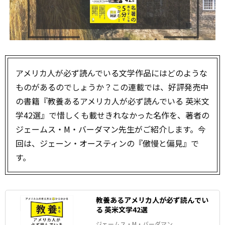
アメリカ人が必ず読んでいる文学作品にはどのような
ものがあるのでしょうか？この連載では、好評発売中
の書籍『教養あるアメリカ人が必ず読んでいる 英米文
学42選』で惜しくも載せきれなかった名作を、著者の
ジェームス・M・バーダマン先生がご紹介します。今
回は、ジェーン・オースティンの『傲慢と偏見』で
す。
教養あるアメリカ人が必ず読んでい
る 英米文学42選
ジェームス・M・バーダマン