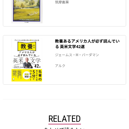
筑摩書房
教養あるアメリカ人が必ず読んでい
る 英米文学42選
ジェームス・M・バーダマン
アルク
RELATED