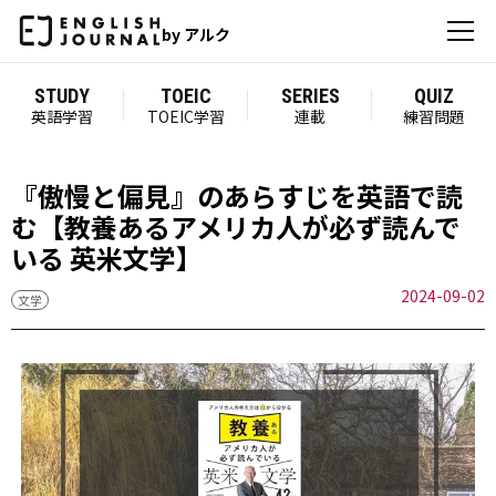
by アルク
STUDY
TOEIC
SERIES
QUIZ
英語学習
TOEIC学習
連載
練習問題
『傲慢と偏見』のあらすじを英語で読
む【教養あるアメリカ人が必ず読んで
いる 英米文学】
2024-09-02
文学