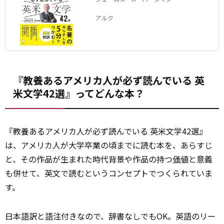
アルク
『教養あるアメリカ人が必ず読んでいる 英
米文学42選』ってどんな本？
『教養あるアメリカ人が必ず読んでいる 英米文学42選』
は、アメリカ人が大学卒業の頃までに読む本を、あらすじ
と、その作品が生まれた時代背景や作品の持つ
価値
と意義
も併せて、英文で読むというコンセプトでつくられていま
す。
日本語訳と語注付きなので、辞書なしでもOK。英語のリー