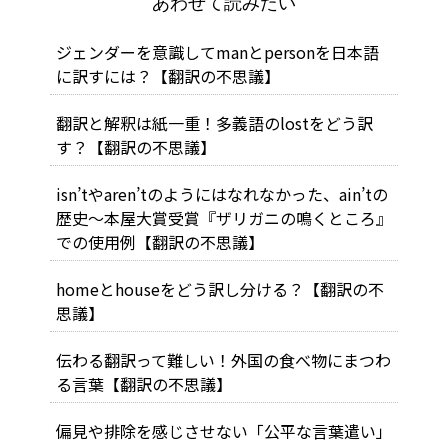
あわせて読みたい
ジェンダーを意識してmanとpersonを日本語
に訳すには？【翻訳の不思議】
翻訳と解釈は紙一重！多義語のlostをどう訳
す？【翻訳の不思議】
isn’tやaren’tのようにはなれなかった、ain’tの
歴史～本屋大賞受賞『ザリガニの鳴くところ』
での使用例【翻訳の不思議】
homeとhouseをどう訳し分ける？【翻訳の不
思議】
伝わる翻訳って難しい！外国の食べ物にまつわ
る言葉【翻訳の不思議】
偏見や排除を感じさせない「公平な言葉遣い」