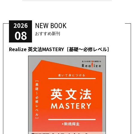
2026
NEW BOOK
08
おすすめ新刊
Realize 英文法MASTERY［基礎～必修レベル］