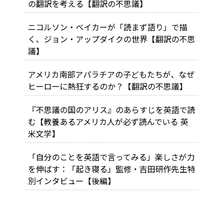
の翻訳を考える【翻訳の不思議】
ニコルソン・ベイカーが「読まず語り」で描
く、ジョン・アップダイクの世界【翻訳の不思
議】
アメリカ南部アパラチアの子どもたちが、なぜ
ヒーローに熱狂するのか？【翻訳の不思議】
『不思議の国のアリス』のあらすじを英語で読
む【教養あるアメリカ人が必ず読んでいる 英
米文学】
「自分のことを英語で言ってみる」楽しさが力
を伸ばす：「起き寝る」監修・吉田研作先生特
別インタビュー【後編】