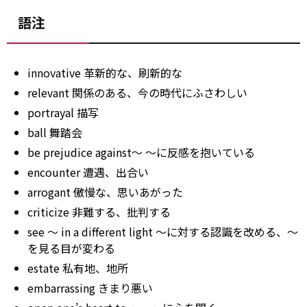
語注
innovative 革新的な、刷新的な
relevant 関係のある、今の時代にふさわしい
portrayal 描写
ball 舞踏会
be prejudice against～ ～に反感を抱いている
encounter 遭遇、出合い
arrogant 傲慢な、思いあがった
criticize 非難する、批判する
see ～ in a different light ～に対する認識を改める、～
を見る目が変わる
estate 私有地、地所
embarrassing きまり悪い