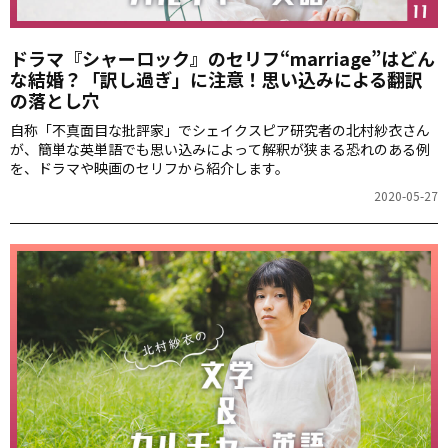
ドラマ『シャーロック』のセリフ“marriage”はどん
な結婚？「訳し過ぎ」に注意！思い込みによる翻訳
の落とし穴
自称「不真面目な批評家」でシェイクスピア研究者の北村紗衣さん
が、簡単な英単語でも思い込みによって解釈が狭まる恐れのある例
を、ドラマや映画のセリフから紹介します。
2020-05-27