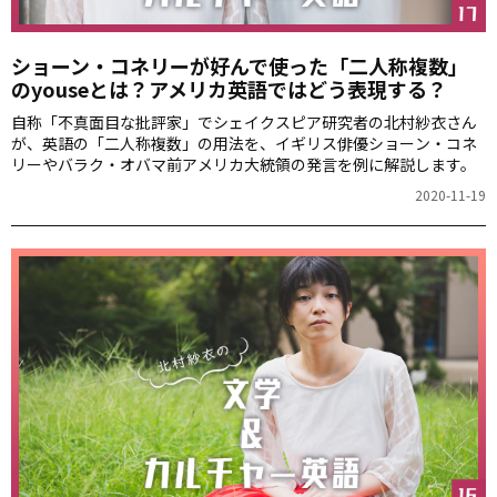
ショーン・コネリーが好んで使った「二人称複数」
のyouseとは？アメリカ英語ではどう表現する？
自称「不真面目な批評家」でシェイクスピア研究者の北村紗衣さん
が、英語の「二人称複数」の用法を、イギリス俳優ショーン・コネ
リーやバラク・オバマ前アメリカ大統領の発言を例に解説します。
2020-11-19