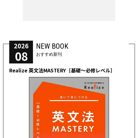
2026
NEW BOOK
08
おすすめ新刊
Realize 英文法MASTERY［基礎～必修レベル］