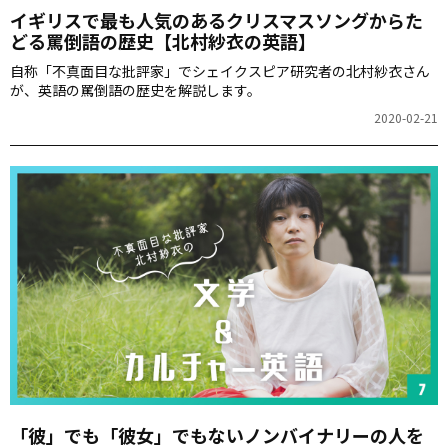
イギリスで最も人気のあるクリスマスソングからた
どる罵倒語の歴史【北村紗衣の英語】
自称「不真面目な批評家」でシェイクスピア研究者の北村紗衣さん
が、英語の罵倒語の歴史を解説します。
2020-02-21
「彼」でも「彼女」でもないノンバイナリーの人を