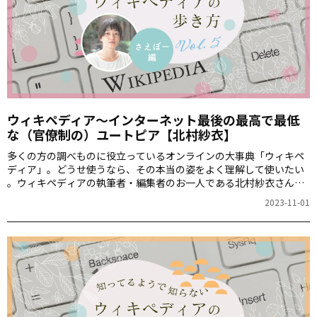
ウィキペディア～インターネット最後の最高で最低
な（官僚制の）ユートピア【北村紗衣】
多くの方の調べものに役立っているオンラインの大事典「ウィキペ
ディア」。どうせ使うなら、その本当の姿をよく理解して使いたい
――。ウィキペディアの執筆者・編集者のお一人である北村紗衣さん
に、今回は、設立以来の理念を堅持しつつ知識の民主化を目指すウ
2023-11-01
ィキペディアの姿について、詳しくお話しいただきます。