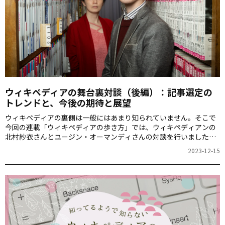
ウィキペディアの舞台裏対談（後編）：記事選定の
トレンドと、今後の期待と展望
ウィキペディアの裏側は一般にはあまり知られていません。そこで
今回の連載「ウィキペディアの歩き方」では、ウィキペディアンの
北村紗衣さんとユージン・オーマンディさんの対談を行いました。
ウィキペディアのユニークなコミュニティーの魅力とその裏側を探
2023-12-15
ります。この記事は、前・中・後編の３回に分けてお届けしている
対談の「後編」です。