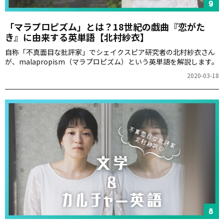
「マラプロピズム」とは？18世紀の戯曲『恋がた
き』に由来する英単語【北村紗衣】
自称「不真面目な批評家」でシェイクスピア研究者の北村紗衣さん
が、malapropism（マラプロピズム）という英単語を解説します。
2020-03-18