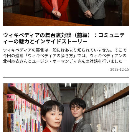
ウィキペディアの舞台裏対談（前編）：コミュニテ
ィーの魅力とインサイドストーリー
ウィキペディアの裏側は一般にはあまり知られていません。そこで
今回の連載「ウィキペディアの歩き方」では、ウィキペディアンの
北村紗衣さんとユージン・オーマンディさんの対談を行いました。
ウィキペディアのユニークなコミュニティーの魅力とその裏側を探
2023-12-15
ります。この記事は、前・中・後編の３回に分けてお届けしている
対談の「前編」です。