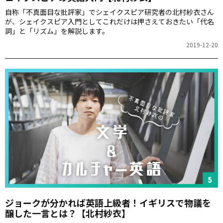
自称「不真面目な批評家」でシェイクスピア研究者の北村紗衣さん
が、シェイクスピア入門としてこれだけは押さえておきたい「代名
詞」と「リズム」を解説します。
2019-12-20
ジョークが分かれば英語上級者！イギリスで物議を
醸した一言とは？【北村紗衣】