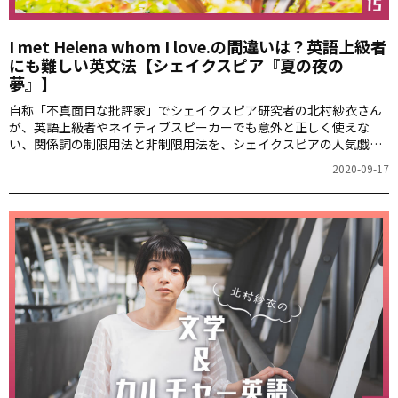
I met Helena whom I love.の間違いは？英語上級者
にも難しい英文法【シェイクスピア『夏の夜の
夢』】
自称「不真面目な批評家」でシェイクスピア研究者の北村紗衣さん
が、英語上級者やネイティブスピーカーでも意外と正しく使えな
い、関係詞の制限用法と非制限用法を、シェイクスピアの人気戯曲
『夏の夜の夢』のセリフで解説します。
2020-09-17