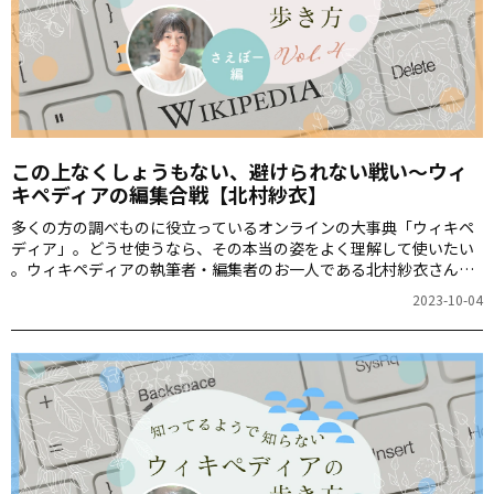
この上なくしょうもない、避けられない戦い～ウィ
キペディアの編集合戦【北村紗衣】
多くの方の調べものに役立っているオンラインの大事典「ウィキペ
ディア」。どうせ使うなら、その本当の姿をよく理解して使いたい
――。ウィキペディアの執筆者・編集者のお一人である北村紗衣さん
に、今回はウィキペディアでたびたび勃発するという「編集合戦」
2023-10-04
について教えていただきます。