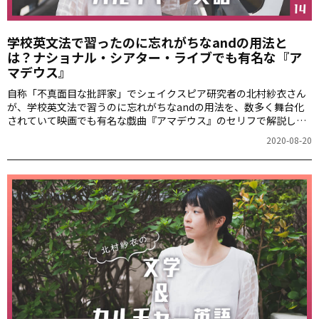
学校英文法で習ったのに忘れがちなandの用法と
は？ナショナル・シアター・ライブでも有名な『ア
マデウス』
自称「不真面目な批評家」でシェイクスピア研究者の北村紗衣さん
が、学校英文法で習うのに忘れがちなandの用法を、数多く舞台化
されていて映画でも有名な戯曲『アマデウス』のセリフで解説しま
す。
2020-08-20