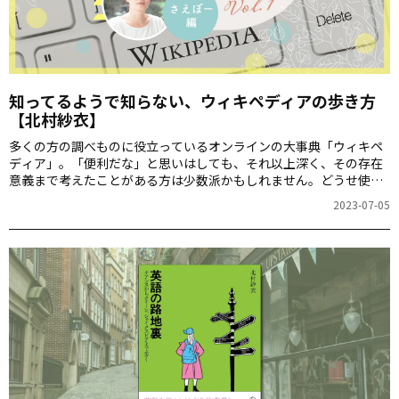
知ってるようで知らない、ウィキペディアの歩き方
【北村紗衣】
多くの方の調べものに役立っているオンラインの大事典「ウィキペ
ディア」。「便利だな」と思いはしても、それ以上深く、その存在
意義まで考えたことがある方は少数派かもしれません。どうせ使う
なら、その本当の姿をよく理解して使いたい――本連載では、ウィキペ
2023-07-05
ディアの執筆者・編集者のお一人である北村紗衣さんに、詳しく教
えていただきます。