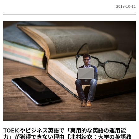
2019-10-11
TOEICやビジネス英語で「実用的な英語の運用能
力」が獲得できない理由【北村紗衣：大学の英語教