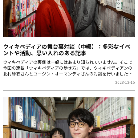
ウィキペディアの舞台裏対談（中編）：多彩なイベ
ントや活動、思い入れのある記事
ウィキペディアの裏側は一般にはあまり知られていません。そこで
今回の連載「ウィキペディアの歩き方」では、ウィキペディアンの
北村紗衣さんとユージン・オーマンディさんの対談を行いました。
ウィキペディアのユニークなコミュニティーの魅力とその裏側を探
2023-12-15
ります。この記事は、前・中・後編の３回に分けてお届けしている
対談の「中編」です。