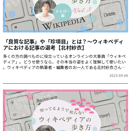
「良質な記事」や「珍項目」とは？～ウィキペディ
アにおける記事の選考【北村紗衣】
多くの方の調べものに役立っているオンラインの大事典「ウィキペ
ディア」。どうせ使うなら、その本当の姿をよく理解して使いたい
――。ウィキペディアの執筆者・編集者のお一人である北村紗衣さん
に、今回はウィキペディアのメインページに表示される「選り抜き
2023-09-06
記事」などがどのようにして決まるのか、その選考方法についてお
話しいただきます。