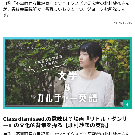
自称「不真面目な批評家」でシェイクスピア研究者の北村紗衣さん
が、実は英語読解で一番難しいものの一つ、ジョークを解説しま
す。
2019-12-06
Class dismissed.の意味は？映画『リトル・ダンサ
ー』の文化的背景を探る【北村紗衣の英語】
自称「不真面目な批評家」でシェイクスピア研究者の北村紗衣さん