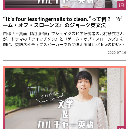
“It’s four less fingernails to clean.”って何？『ゲ
ーム・オブ・スローンズ』のジョーク英文法
自称「不真面目な批評家」でシェイクスピア研究者の北村紗衣さん
が、ドラマの『ウォッチメン』と『ゲーム・オブ・スローンズ』を
例に、英語ネイティブスピーカーでも間違えるlittleとfewの使い分
けを解説します。
2020-07-16