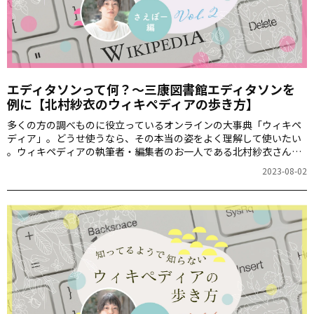
エディタソンって何？～三康図書館エディタソンを
例に【北村紗衣のウィキペディアの歩き方】
多くの方の調べものに役立っているオンラインの大事典「ウィキペ
ディア」。どうせ使うなら、その本当の姿をよく理解して使いたい
――。ウィキペディアの執筆者・編集者のお一人である北村紗衣さん
に、今回はウィキペディアンが集まって記事を編集したりするイベ
2023-08-02
ント、エディタソンについて教えていただきます。