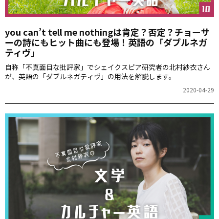
you can’t tell me nothingは肯定？否定？チョーサ
ーの詩にもヒット曲にも登場！英語の「ダブルネガ
ティヴ」
自称「不真面目な批評家」でシェイクスピア研究者の北村紗衣さん
が、英語の「ダブルネガティヴ」の用法を解説します。
2020-04-29