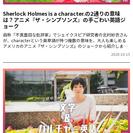
Sherlock Holmes is a character.の2通りの意味
は？アニメ『ザ・シンプソンズ』の手ごわい英語ジ
ョーク
自称「不真面目な批評家」でシェイクスピア研究者の北村紗衣さん
が、characterという英単語が持つ複数の意味を、大人も楽しめる
アメリカのアニメ『ザ・シンプソンズ』のジョークから紹介しま
す。
2020-10-15