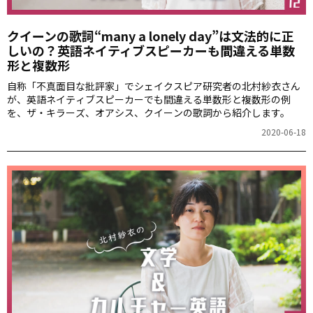
クイーンの歌詞“many a lonely day”は文法的に正
しいの？英語ネイティブスピーカーも間違える単数
形と複数形
自称「不真面目な批評家」でシェイクスピア研究者の北村紗衣さん
が、英語ネイティブスピーカーでも間違える単数形と複数形の例
を、ザ・キラーズ、オアシス、クイーンの歌詞から紹介します。
2020-06-18