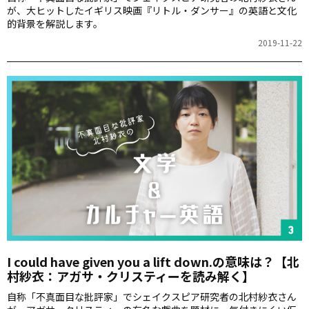
が、大ヒットしたイギリス映画『リトル・ダンサー』の英語と文化
的背景を解説します。
2019-11-22
I could have given you a lift down.の意味は？【北
村紗衣：アガサ・クリスティーを読み解く】
自称「不真面目な批評家」でシェイクスピア研究者の北村紗衣さん