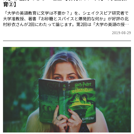
育②】
「大学の英語教育に文学は不要か？」を、シェイクスピア研究者で
大学准教授、著書『お砂糖とスパイスと爆発的な何か』が好評の北
村紗衣さんが2回にわたって論じます。第2回は「大学の英語の授業
で、なぜビジネスや資格試験ではなく文学や映画を使って学ぶの
2019-08-29
か？」です。