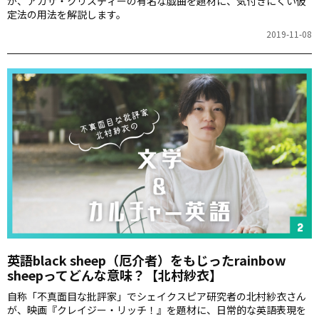
が、アガサ・クリスティーの有名な戯曲を題材に、気付きにくい仮
定法の用法を解説します。
2019-11-08
英語black sheep（厄介者）をもじったrainbow
sheepってどんな意味？【北村紗衣】
自称「不真面目な批評家」でシェイクスピア研究者の北村紗衣さん
が、映画『クレイジー・リッチ！』を題材に、日常的な英語表現を