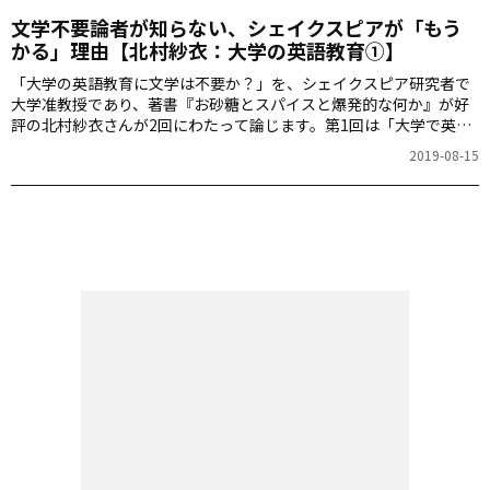
文学不要論者が知らない、シェイクスピアが「もう
かる」理由【北村紗衣：大学の英語教育①】
「大学の英語教育に文学は不要か？」を、シェイクスピア研究者で
大学准教授であり、著書『お砂糖とスパイスと爆発的な何か』が好
評の北村紗衣さんが2回にわたって論じます。第1回は「大学で英文
学を学ぶのは無駄で役に立たないのか？」です。
2019-08-15