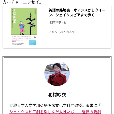
カルチャーエッセイ。
英語の路地裏 ~ オアシスからクイー
ン、シェイクスピアまで歩く
北村 紗衣 (著)
アルク (2023/6/21)
北村紗衣
武蔵大学人文学部英語英米文化学科准教授。著書に『
シェイクスピア劇を楽しんだ女性たち──近世の観劇