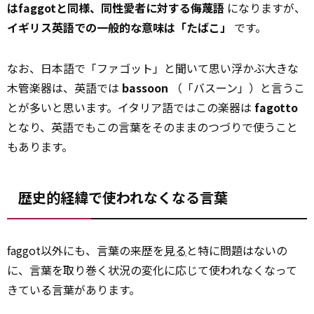
はfaggotと同様、同性愛者に対する侮蔑語
になりますが、
イギリス英語での一般的な意味は「たばこ」
です。
なお、日本語で「ファゴット」と聞いて思い浮かぶ大きな
木管楽器は、英語では
bassoon
（「バスーン」）と言うこ
とが多いと思います。イタリア語ではこの楽器は
fagotto
となり、英語でもこの言葉をそのままのつづりで使うこと
もあります。
歴史的経緯で使われなくなる言葉
faggot以外にも、言葉の来歴を
見る
と特に問題はないの
に、言葉を取り巻く状況の変化に応じて使われなくなって
きている言葉があります。