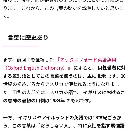
ります。これから、この言葉の歴史を説明したいと思いま
す。
言葉に歴史あり
まず、前回にも登場した
『オックスフォード英語辞典
（Oxford English Dictionary）』
によると、
同性愛者に対
する差別語としてこの言葉を使うのは、主に北米
です。20
世紀の初めごろからアメリカで使われるようになりまし
た。用例の大部分はアメリカ英語で、
イギリスにおけるこ
の意味の最初の用例は1984年
のものです。
一方、
イギリスやアイルランドの英語では18世紀ごろか
ら、この言葉は「だらしない人」、特に女性を指す罵倒語