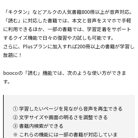
「キクタン」などアルクの人気書籍800冊以上が音声対応。
「読む」に対応した書籍では、本文と音声をスマホで手軽
に利用できるほか、一部の書籍では、学習定着をサポート
するクイズ機能で日々の復習や力試しも可能です。
さらに
、Plusプランに加入すれば200冊以上の書籍が学習し
放題に！
boocoの「読む」
機能
では、次のような使い方ができま
す。
① 学習したいページを見ながら音声を再生できる
② 文字サイズや画面の明るさを調整できる
③ 書籍内検索ができる
※ これらの機能には一部の書籍が対応していま