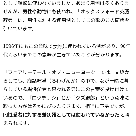
として頻繁に使われていました。あまり用例は多くありま
せんが、男性や動物にも使われ、『オックスフォード英語
辞典』は、男性に対する使用例としてこの歌のこの箇所を
引いています。
1996年にもこの意味で
女性
に使われている例があり、90年
代くらいまでこの意味が生きていたことが分かります。
「フェアリーテール・オブ・ニューヨーク」では、文脈か
らしても、痴話喧嘩（ちわげんか）の中で、女が一緒に暮
らしている異性愛者と思われる男にこの言葉を投げ付けて
いるので、「ロクデナシ」とか「クズ野郎」という意味に
取った方がはるかにぴったりきます。相当に下品ですが、
同性愛者に対する差別語としては使われていなかった
と考
えられます。