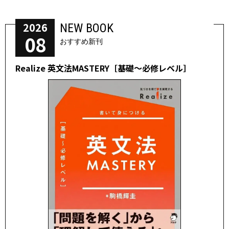
2026
NEW BOOK
08
おすすめ新刊
Realize 英文法MASTERY［基礎～必修レベル］