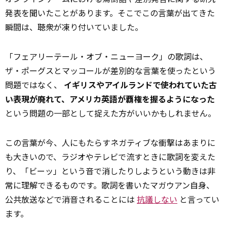
発表を聞いたことがあります。そこでこの言葉が出てきた
瞬間は、聴衆が凍り付いていました。
「フェアリーテール・オブ・ニューヨーク」の歌詞は、
ザ・ポーグスとマッコールが差別的な言葉を使ったという
問題ではなく、
イギリスやアイルランドで使われていた古
い表現が廃れて、アメリカ英語が覇権を握るようになった
という問題の一部として捉えた方がいいかもしれません。
この言葉が今、人にもたらすネガティブな衝撃はあまりに
も大きいので、ラジオやテレビで流すときに歌詞を変えた
り、「ビーッ」という音で消したりしようという動きは非
常に理解できるものです。歌詞を書いたマガウアン自身、
公共放送などで消音されることには
抗議しない
と言ってい
ます。