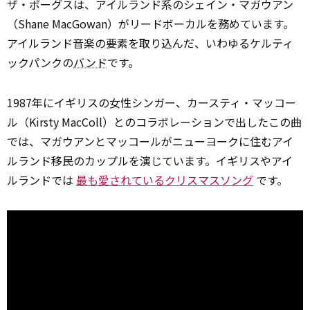
ザ・ポーグスは、アイルランド系のシェイン・マガウアン
（Shane MacGowan）がリードボーカルを務めています。
アイルランド音楽の要素を取り込んだ、いわゆるケルティ
ックパンクの
バンド
です。
1987年にイギリスの女性シンガー、カースティ・マッコー
ル（Kirsty MacColl）とのコラボレーションで出したこの曲
では、マガウアンとマッコールがニューヨークに住むアイ
ルランド移民のカップルを演じています。イギリスやアイ
ルランドでは
最も愛されているクリスマスソング
です。