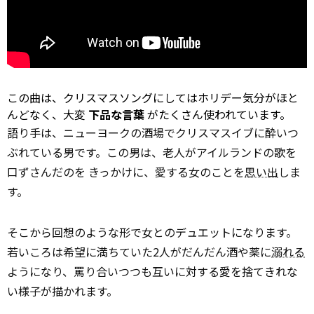
この曲は、クリスマスソングにしてはホリデー気分がほと
んどなく、大変
下品な言葉
がたくさん使われています。
語り手は、ニューヨークの酒場でクリスマスイブに酔いつ
ぶれている男です。この男は、老人がアイルランドの歌を
口ずさんだのを きっかけに、愛する女のことを
思い出
しま
す。
そこから回想のような形で女とのデュエットになります。
若いころは希望に満ちていた2人がだんだん酒や薬に
溺れる
ようになり、罵り合いつつも互いに対する愛を捨てきれな
い様子が描かれます。