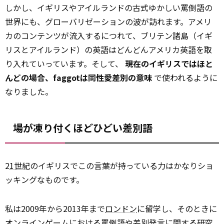
しかし、イギリスやアイルランドの古式ゆかしい罵倒語の
世界にも、グローバリゼーションの波が訪れます。アメリ
カのコンテンツが流入するにつれて、ブリテン諸島（イギ
リスとアイルランド）の英語はどんどんアメリカ英語を取
り入れていっています。そして、
現在のイギリスではほと
んどの場合、faggotは同性愛差別の意味
で使われるように
なりました。
場が凍り付くほどひどい差別語
2
1世紀
のイギリスでこの言葉が持っている力はかなりショ
ッキングなものです。
私は2009年から2013年まで
ロンドン
に留学し、そのときに
オンラインゲームにおける罵倒語や差別発言に関する研究