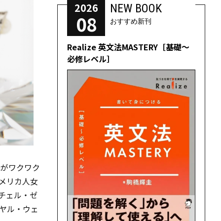
2026
NEW BOOK
08
おすすめ新刊
Realize 英文法MASTERY［基礎～
必修レベル］
民がワクワク
メリカ人女
イチェル・ゼ
ヤル・ウェ