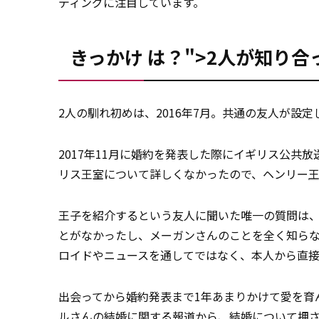
ディングに注目しています。
きっかけ は？">2人が知り合
2人の馴れ初めは、2016年7月。共通の友人が設定
2017年11月に婚約を発表した際にイギリス公共
リス王室について詳しくなかったので、ヘンリー
王子を紹介するという友人に聞いた唯一の質問は
とがなかったし、メーガンさんのことを全く知ら
ロイドやニュースを通してではなく、本人から直接
出会ってから婚約発表まで1年あまりかけて愛を育
ルさんの結婚に関する報道から、結婚について押さ