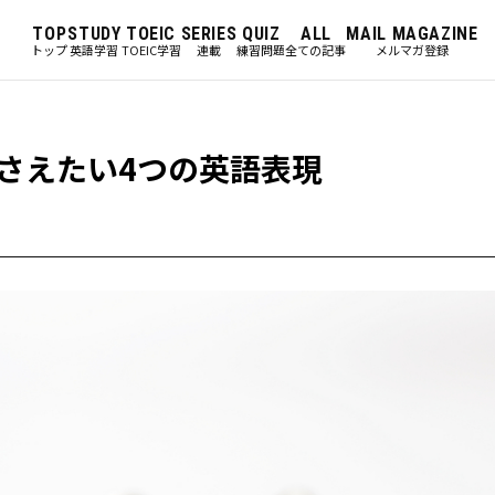
TOP
STUDY
TOEIC
SERIES
QUIZ
ALL
MAIL MAGAZINE
トップ
英語学習
TOEIC学習
連載
練習問題
全ての記事
メルマガ登録
さえたい4つの英語表現