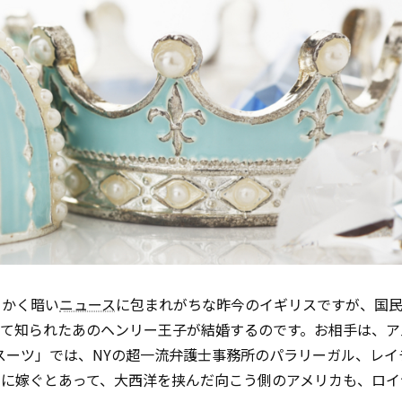
とかく暗い
ニュース
に包まれがちな昨今のイギリスですが、国
て知られたあのヘンリー王子が結婚するのです。お相手は、ア
/スーツ」では、NYの超一流弁護士事務所のパラリーガル、レ
室に嫁ぐとあって、大西洋を挟んだ向こう側のアメリカも、ロイ