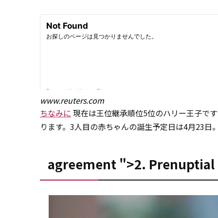
www.reuters.com
ちなみに
現在は王位継承順位5位のハリー王子です
ります。3人目の赤ちゃんの誕生予定日は4月23日
agreement ">2. Prenuptial