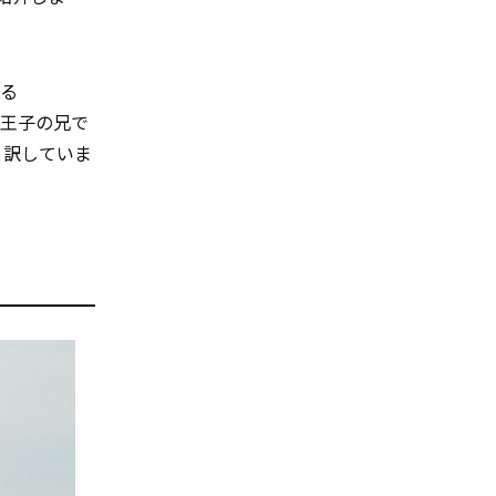
ある
王子の兄で
と訳していま