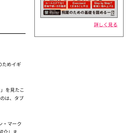
詳しく見る
のためイギ
ツ」を見たこ
のは、タブ
ン・マーク
紹介しま