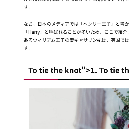
す。
なお、日本のメディアでは「ヘンリー王子」と書
「Harry」と呼ばれることが多いため、ここで紹
あるウィリアム王子の妻キャサリン妃は、英国では
す。
To tie the knot">1.
To
tie t