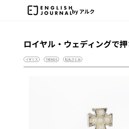
by アルク
ロイヤル・ウェディングで押
イギリス
TRENDS
松丸さとみ