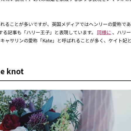
かれることが多いですが、英国メディアではヘンリーの愛称で
介する記事も「ハリー王子」と表現しています。
同様に
、ハリー
キャサリンの愛称「Kate」と呼ばれることが多く、ケイト妃
he knot