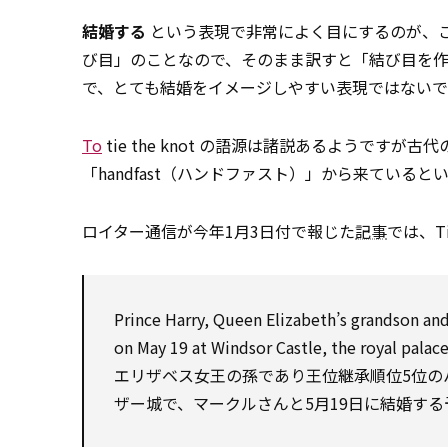
結婚する
という表現で非常によく目にするのが、この
び目」のことなので、そのまま訳すと「結び目を
で、とても結婚をイメージしやすい表現ではない
To
tie the knot の語源は諸説あるようで
「handfast（ハンドファスト）」から来ている
ロイター通信が今年1月3日付で報じた
記事
では、T
Prince Harry, Queen Elizabeth’s grandson and
on
May
19 at Windsor Castle, the royal palac
エリザベス女王の孫であり王位継承順位5位のハ
ザー城で、マークルさんと5月19日に結婚する