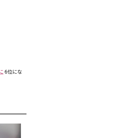
に
6位にな