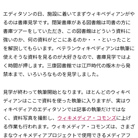
エディタソンの日、施設に着いてまずウィキペディアンがや
るのは書庫見学です。閉架書庫がある図書館は司書の方に
書庫ツアーをしてい
ただ
き、この図書館はどういう資料に
強いのか、何の資料がどこにあるのか・・・といったこと
を解説してもらいます。ベテランウィキペディアンは執筆に
使えそうな資料を見るのが大好きなので、書庫見学ではよ
く時間が押します。三康図書館では江戸時代の版木から発
禁本まで、いろいろなものを見学しました。
見学が終わって執筆開始となります。ほとんどのウィキペ
ディアンはここで資料を使った執筆に入りますが、実はウ
ィキペディアのエディタソンでは記事の執筆だけではな
く、資料写真を撮影し、
ウィキメディア・コモンズ
に上げ
る作業も行われます。ウィキメディア・コモンズは、さまざ
まなウィキメディアプロジェクトで使用できるメディアフ