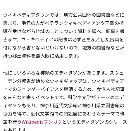
ウィキペディアタウンでは、地方公共団体の図書館などに
集まり、地元の人がベテランウィキペディアンや司書の指
導を受けながら地域のことについて資料を調べ、記事を書
きます。ウィキペディアの記事は必ず
きちんとした
出典を
付けながら書かないといけないので、地方の図書館などが
持つ郷土資料を最大限に活用します。
他にもいろいろな種類のエディタソンがあります。スウェ
ーデン外務省が始めたウィキギャップは、ウィキペディア
上でのジェンダーバイアスを解消するため、女性人物記事
をみんなで書くイベントです。科学や文学がテーマのエデ
ィタソンもあり、神奈川近代文学館と神奈川県立図書館の
協力を得て、近代文学館での特設展にあわせたテーマで執
筆を行う
Wikipediaブンガク
というエディタソンのシリーズ
もあります。