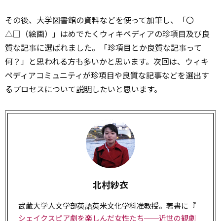
その後、大学図書館の資料などを使って加筆し、「〇
△□（絵画）」はめでたくウィキペディアの珍項目及び良
質な記事に選ばれました。「珍項目とか良質な記事って
何？」と思われる方も多いかと思います。次回は、ウィキ
ペディアコミュニティが珍項目や良質な記事などを選出す
るプロセスについて
説明
したいと思います。
北村紗衣
武蔵大学人文学部英語英米文化学科准教授。著書に『
シェイクスピア劇を楽しんだ女性たち──近世の観劇