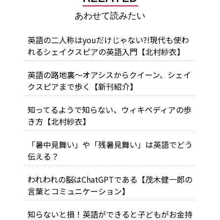
あわせて読みたい
英語の二人称はyouだけじゃない?!現代も使わ
れるシェイクスピアの英語入門【北村紗衣】
英語の路地裏～オアシスからクイーン、シェイ
クスピアまで歩く【新刊紹介】
知ってるようで知らない、ウィキペディアの歩
き方【北村紗衣】
「暑中見舞い」や「残暑見舞い」は英語でどう
伝える？
われわれの脳はChatGPTである【茂木健一郎の
言葉とコミュニケーション】
知らないと損！英語ができると子どもがお金持