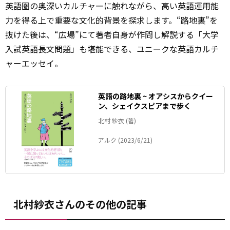
英語圏の奥深いカルチャーに触れながら、高い英語運用能
力を得る上で重要な文化的背景を探求します。“路地裏”を
抜けた後は、“広場”にて著者自身が作問し解説する「大学
入試英語長文問題」も堪能できる、ユニークな英語カルチ
ャーエッセイ。
英語の路地裏 ~ オアシスからクイー
ン、シェイクスピアまで歩く
北村 紗衣 (著)
アルク (2023/6/21)
北村紗衣さんのその他の記事