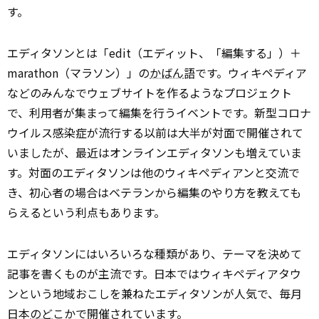
す。
エディタソンとは「edit（エディット、「編集する」）＋
marathon（マラソン）」の
かばん
語です。ウィキペディア
などのみんなでウェブサイトを作るようなプロジェクト
で、利用者が集まって編集を行うイベントです。新型コロナ
ウイルス感染症が流行する以前は大半が対面で開催されて
いましたが、最近はオンラインエディタソンも増えていま
す。対面のエディタソンは他のウィキペディアンと交流で
き、初心者の場合はベテランから編集のやり方を教えても
らえるという利点もあります。
エディタソンにはいろいろな種類があり、テーマを決めて
記事を書くものが主流です。日本ではウィキペディアタウ
ンという地域おこしを兼ねたエディタソンが人気で、毎月
日本
のど
こかで開催されています。