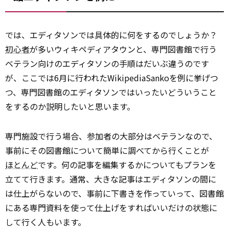
では、エディタソンでは具体的に何をするのでしょうか？
初心者
が多いウィキペディアタウンと、専門図書館で行う
ベテラン向けのエディタソンの手順はだいぶ違うのです
が、ここでは6月に行われたWikipediaSankoを例に挙げつ
つ、専門図書館のエディタソンではいったいどういうこと
をするのか説明したいと思います。
専門施設で行う場合、参加者の大部分はベテランなので、
事前にその図書館について簡単に調べてから行くことが
ほとんど
です。何の記事を編集するかについてもプランを
立てて行きます。通常、大きな記事はエディタソンの間に
は仕上がらないので、事前に下書きを作っていって、図書館
にある専門資料を使って仕上げをすればいいだけの状態に
して行く人もいます。