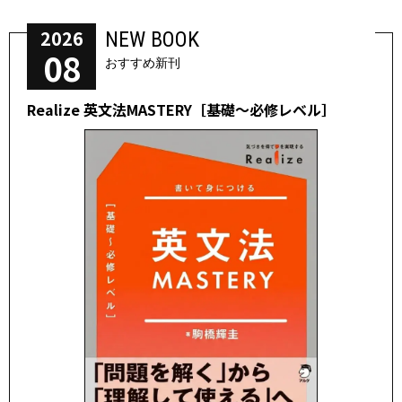
2026
NEW BOOK
08
おすすめ新刊
Realize 英文法MASTERY［基礎～必修レベル］