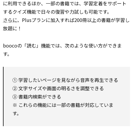
に利用できるほか、一部の書籍では、学習定着をサポート
するクイズ機能で日々の復習や力試しも可能です。
さらに
、Plusプランに加入すれば200冊以上の書籍が学習し
放題に！
boocoの「読む」
機能
では、次のような使い方ができま
す。
① 学習したいページを見ながら音声を再生できる
② 文字サイズや画面の明るさを調整できる
③ 書籍内検索ができる
※ これらの機能には一部の書籍が対応していま
す。