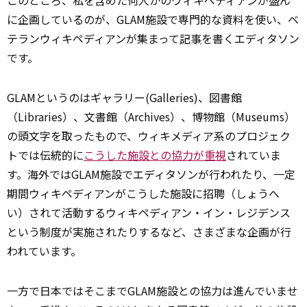
このところ、私を含めた何人かのウィキペディアンが盛ん
に企画しているのが、GLAM施設で専門的な資料を使い、ベ
テランウィキペディアンが集まって
記事
を書くエディタソン
です。
GLAMというのはギャラリー(Galleries)、図書館
（Libraries）、文書館（Archives）、博物館（Museums）
の頭文字を取ったもので、ウィキメディア系のプロジェク
トでは伝統的に
こうした施設との協力が重視
されていま
す。海外ではGLAM施設でエディタソンが行われたり、一定
期間ウィキペディアンがこうした施設に招聘（しょうへ
い）されて活動するウィキペディアン・イン・レジデンス
という制度が実施されたりするなど、さまざまな企画が行
われています。
一方で日本ではそこまでGLAM施設との協力は進んでいませ