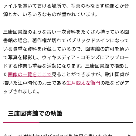
ァイルを置いておける場所で、写真のみならず映像とか音
源とか、いろいろなものが置かれています。
三康図書館のような古い一次資料をたくさん持っている図
書館の場合、著作権が切れてパブリックドメインになって
いる貴重な資料を所蔵しているので、図書館の許可を頂い
て写真を撮影し、ウィキメディア・コモンズにアップロー
ドする作業も重要な活動になります。三康図書館で撮影し
た
画像の一覧をここで
見ることができますが、歌川国貞が
描いた江戸時代の力士である
生月鯨太左衛門
の絵などがア
ップされました。
三康図書館での執筆