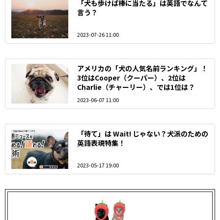
「犬も歩けば棒に当たる」は英語でなんて
言う？
2023-07-26 11:00
アメリカの「犬の人気名前ランキング」！
3位はCooper（クーパー）、2位は
Charlie（チャーリー）、では1位は？
2023-06-07 11:00
「待て」は Wait! じゃない？犬派のための
英語表現特集！
2023-05-17 19:00