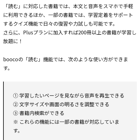
「読む」に対応した書籍では、本文と音声をスマホで手軽
に利用できるほか、一部の書籍では、学習定着をサポート
するクイズ機能で日々の復習や力試しも可能です。
さらに
、Plusプランに加入すれば200冊以上の書籍が学習し
放題に！
boocoの「読む」
機能
では、次のような使い方ができま
す。
① 学習したいページを見ながら音声を再生できる
② 文字サイズや画面の明るさを調整できる
③ 書籍内検索ができる
※ これらの機能には一部の書籍が対応していま
す。