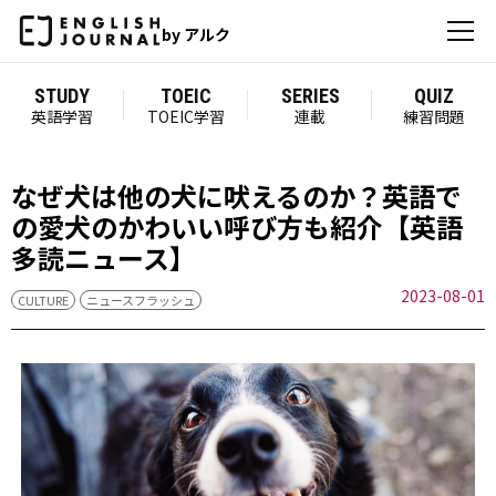
by アルク
STUDY
TOEIC
SERIES
QUIZ
英語学習
TOEIC学習
連載
練習問題
なぜ犬は他の犬に吠えるのか？英語で
の愛犬のかわいい呼び方も紹介【英語
多読ニュース】
2023-08-01
CULTURE
ニュースフラッシュ