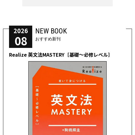
2026
NEW BOOK
08
おすすめ新刊
Realize 英文法MASTERY［基礎～必修レベル］