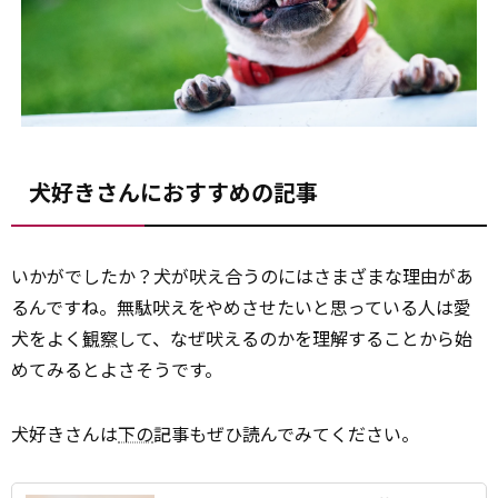
犬好きさんにおすすめの記事
いかがでしたか？犬が吠え合うのにはさまざまな理由があ
るんですね。無駄吠えをやめさせたいと思っている人は愛
犬をよく
観察
して、なぜ吠えるのかを理解することから始
めてみるとよさそうです。
犬好きさんは
下の
記事もぜひ読んでみてください。