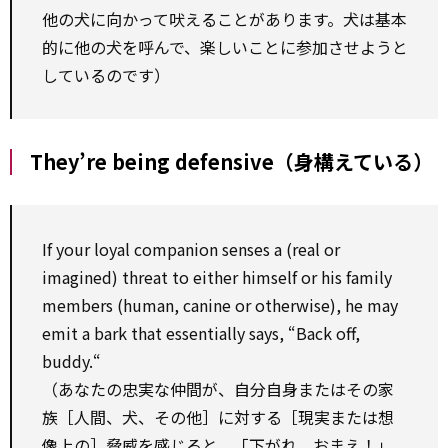
他の犬に向かって吠えることがあります。犬は基本
的に他の犬を呼んで、楽しいことに参加させようと
しているのです）
They’re being defensive（身構えている）
If your loyal companion senses a (real or
imagined) threat to either himself or his family
members (human, canine or otherwise), he may
emit a bark that essentially says, “Back off,
buddy.“
（あなたの忠実な仲間が、自分自身またはその家
族［人間、犬、その他］に対する［現実または想
像上の］脅威を感じると、「下がれ、おまえ！」