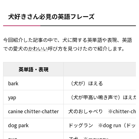
犬好きさん必見の英語フレーズ
今回紹介した記事の中で、犬に関する英単語や表現、英語
での愛犬の
かわいい
呼び方を見つけたので紹介します。
英単語・表現
bark
（犬が）ほえる
yap
（犬が甲高い鳴き声で）ほえた
canine chitter-chatter
犬のおしゃべり ※chitter-
dog park
ドッグラン ※dog run（ド