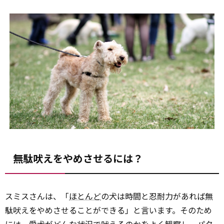
無駄吠えをやめさせるには？
スミスさんは、「
ほとんど
の犬は時間と忍耐力があれば無
駄吠えをやめさせることができる」と言います。そのため