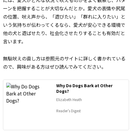
には、愛犬がどんな状況で吠えるのかをよく観察し、パタ
ーンを把握することが大切なんだとか。愛犬の表情や尻尾
の位置、吠え声から、「遊びたい」「群れに入りたい」と
いう気持ちが伝わってくるなら、愛犬が安心できる環境で
他の犬と遊ばせたり、社会化させたりすることも有効だと
言います。
無駄吠えの直し方は
参照
元のサイトに詳しく書かれている
ので、興味がある方はぜひ読んでみてください。
Why Do Dogs Bark at Other
Dogs?
Elizabeth Heath
Reader’s Digest