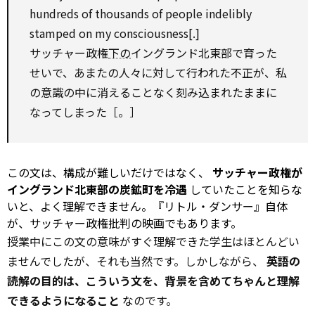
hundreds of thousands of people indelibly
stamped
on
my consciousness[.]
サッチャー政権
下の
イングランド北東部で育った
せいで、あまたの人々に対して行われた不正が、私
の意識の中に消えることなく刻み込まれたままに
なってしまった［。］
この文は、構成が難しいだけではなく、
サッチャー政権が
イングランド北東部の炭鉱町を冷遇
していたことを知らな
いと、よく理解できません。『リトル・ダンサー』自体
が、サッチャー政権批判の映画でもあります。
授業中にこの文の意味がすぐ理解できた学生はほとんどい
ませんでしたが、それも当然です。しかしながら、
英語の
読解の目的は、こういう文を、背景を含めてちゃんと理解
できるようになること
なのです。