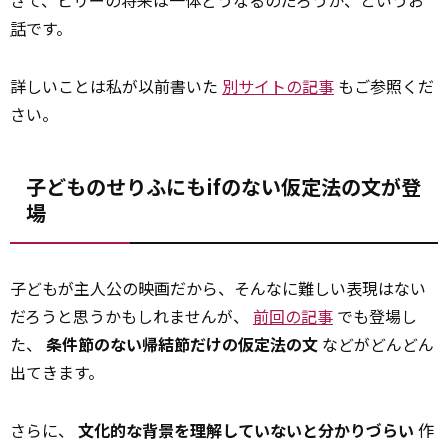
さて、ビリーの将来は一体どうなるのだろうか、というお
話
です。
詳しいことは私が以前書いた
別サイトの記事
もご参照くだ
さい。
子どものせりふにもifのない仮定法の文が登
場
子どもが主人公の映画だから、そんなに難しい表現はない
だろうと思うかもしれませんが、
前回の記事
でも登場し
た、
条件節のない帰結節だけの仮定法の文
などがどんどん
出てきます。
さらに、
文化的な背景を理解していないと分かりづらい
作