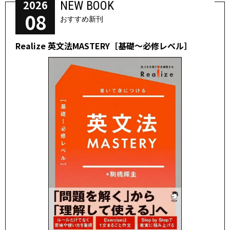
2026
NEW BOOK
08
おすすめ新刊
Realize 英文法MASTERY［基礎～必修レベル］