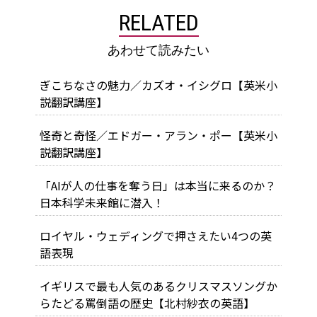
RELATED
あわせて読みたい
ぎこちなさの魅力／カズオ・イシグロ【英米小
説翻訳講座】
怪奇と奇怪／エドガー・アラン・ポー【英米小
説翻訳講座】
「AIが人の仕事を奪う日」は本当に来るのか？
日本科学未来館に潜入！
ロイヤル・ウェディングで押さえたい4つの英
語表現
イギリスで最も人気のあるクリスマスソングか
らたどる罵倒語の歴史【北村紗衣の英語】