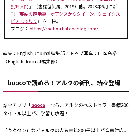
批評入門
』（書誌侃侃房、2019）他。2023年6月に新
刊『
英語の路地裏 ~ オアシスからクイーン、シェイクス
ピアまで歩く
』 を上梓。
ブログ：
https://saebou.hatenablog.com/
編集：English Journal編集部／トップ写真：山本高裕
（English Journal編集部）
boocoで読める！アルクの新刊、続々登場
語学アプリ「
booco
」なら、アルクのベストセラー書籍200
タイトル以上が、学習し放題！
「キクタン」などアルクの人気書籍800冊以上が音声対応。