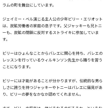
ラムの町を
舞台
にしています。
ジェイミー・ベル
演じる
主人公の少年ビリー・エリオット
は、炭鉱労働者の家庭の息子です。父ジャッキーも兄トニ
ーも、炭鉱の閉鎖に反対するストライキに参加していま
す。
ビリーはひょんなことからバレエに関心を持ち、バレエの
レッスンを行っているウィルキンソン
先生
から踊りを習う
ことになります。
ビリーには才能があることが分かりますが、伝統的な男ら
しさに
誇り
を持つジャッキーやトニーはバレエに偏見があ
り、ビリーの夢をなかなか認めてくれません。