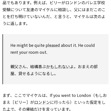
品でもあります。例えば、ビリーがロンドンのバレエ学校
受験について友達のマイケルに相談し、父にはまだこのこ
とを打ち明けていないんだ、と言うと、マイケルは次のよ
うに返します。
He might be quite
pleased
about it. He could
rent your room out.
親父さん、結構喜ぶ
かもしれない
よ。おまえの部
屋、貸せるようになるし。
まず、ここでマイケルは、If you went to London（もしお
まえ［ビリー］が
ロンドン
に行ったら）といった仮定をし
た上で、その帰結だけを言っています。