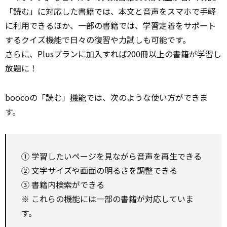
「読む」に対応した書籍では、本文と音声をスマホで手軽
に利用できるほか、一部の書籍では、学習定着をサポート
するクイズ機能で日々の復習や力試しも可能です。
さらに
、Plusプランに加入すれば200冊以上の書籍が学習し
放題に！
boocoの「読む」
機能
では、次のような使い方ができま
す。
① 学習したいページを見ながら音声を再生できる
② 文字サイズや画面の明るさを調整できる
③ 書籍内検索ができる
※ これらの機能には一部の書籍が対応していま
す。