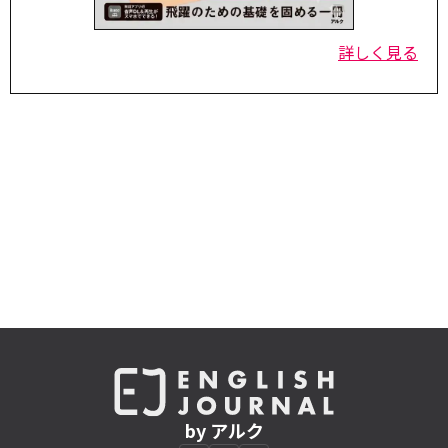
詳しく見る
by アルク