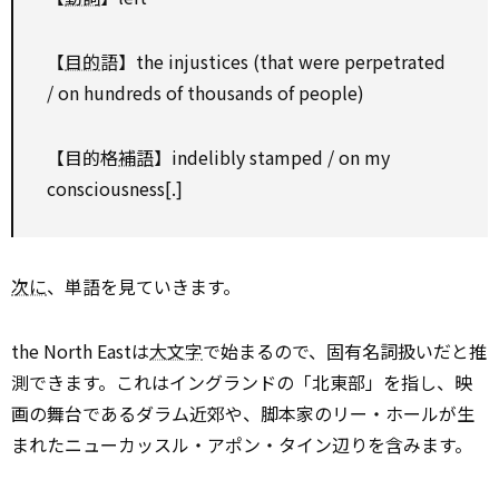
【
目的
語】the injustices (that were perpetrated
/ on hundreds of thousands of people)
【目的格
補語
】indelibly stamped / on my
consciousness[.]
次に
、単語を見ていきます。
the North Eastは
大文字
で始まるので、固有名詞扱いだと推
測できます。これはイングランドの「北東部」を指し、映
画の舞台であるダラム近郊や、脚本家のリー・ホールが生
まれたニューカッスル・アポン・タイン辺りを含みます。