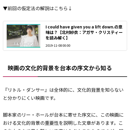
▼前回の仮定法の解説はこちら↓
I could have given you a lift down.の意
味は？【北村紗衣：アガサ・クリスティー
を読み解く】
2019-11-08 00:00
映画の文化的背景を台本の序文から知る
『リトル・ダンサー』は全体的に、文化的
背景
を知らない
と分かりにくい映画です。
脚本家のリー・ホールが台本に寄せた序文に、この映画に
おける文化的背景の
重要性
を説明した文章があります。こ