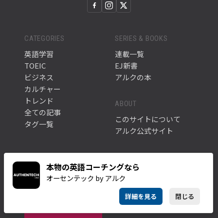
CATEGORIES
SERIES & BOOKS
英語学習
連載一覧
TOEIC
EJ新書
ビジネス
アルクの本
カルチャー
トレンド
ABOUT
全ての記事
このサイトについて
タグ一覧
アルク公式サイト
NEWSLETTER
本物の英語コーチングなら
オーセンテック by アルク
英語学習に役立つ最新記事や情報をお届けします。
メルマガに登録す
詳細を見る
閉じる
る