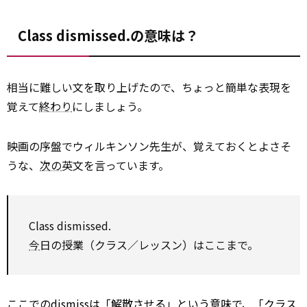
Class dismissed.の意味は？
相当に難しい文を取り上げたので、ちょっと簡単な表現を
覚えて
終わり
にしましょう。
映画の序盤でウィルキンソン先生が、覚えておくとよさそ
うな、
次の
英文を言っています。
Class dismissed.
今
日の授業（クラス／レッスン）はここまで。
ここでのdismissは「解散させる」という意味で、「クラス