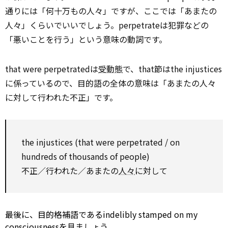
通りには「何十万もの人々」ですが、ここでは「あまたの
人々」くらいでいいでしょう。perpetrateは犯罪などの
「悪いことを行う」という意味の動詞です。
that were perpetratedは
受動態
で、that節はthe injustices
に係っているので、目的語の全体の意味は「あまたの人々
に対して行われた不正」です。
the injustices (that were perpetrated /
on
hundreds of thousands of people)
不正／行われた／あまたの
人々
に対して
最後に、目的格補語であるindelibly stamped
on
my
consciousnessを見ましょう。