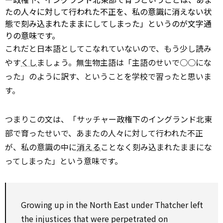
たの人々に対して行われた不正を、私の意識に消えない状
態で刻み込まれたままにしてしまった」というのが文字通
りの意味です。
これだと日本語としてこなれていないので、もう少し読み
やす
くし
ましょう。無生物主語は「主語のせいで○○にな
った」のように訳す、ということを学校で習ったと思いま
す。
つまりこの文は、「サッチャー政権下のイングランド北東
部で育ったせいで、あまたの人々に対して行われた不正
が、私の意識の中に
消える
ことなく刻み込まれたままにな
ってしまった」という意味です。
Growing up in the North East
under
Thatcher left
the injustices that were perpetrated
on