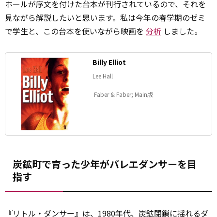
ホールが序文を付けた台本が刊行されているので、それを
見ながら解説したいと思います。私は今年の春学期のゼミ
で学生と、この台本を使いながら映画を
分析
しました。
Billy Elliot
Lee Hall
‎ Faber & Faber; Main版
炭鉱町で育った少年がバレエダンサーを目
指す
『リトル・ダンサー』は、1980年代、炭鉱閉鎖に揺れるダ