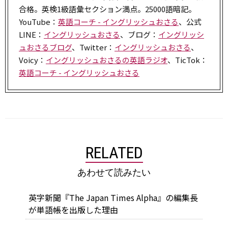
合格。英検1級語彙セクション満点。25000語暗記。
YouTube：
英語コーチ - イングリッシュおさる
、公式
LINE：
イングリッシュおさる
、ブログ：
イングリッシ
ュおさるブログ
、Twitter：
イングリッシュおさる
、
Voicy：
イングリッシュおさるの英語ラジオ
、TicTok：
英語コーチ - イングリッシュおさる
RELATED
あわせて読みたい
英字新聞『The Japan Times Alpha』の編集長
が単語帳を出版した理由