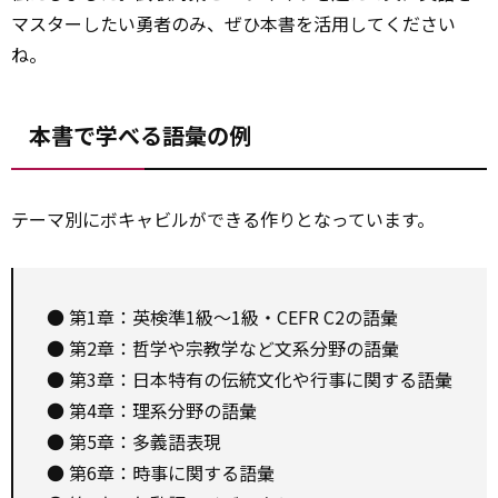
マスターしたい勇者のみ、ぜひ本書を活用してください
ね。
本書で学べる語彙の例
テーマ別にボキャビルができる作りとなっています。
● 第1章：英検準1級〜1級・CEFR C2の語彙
● 第2章：哲学や宗教学など文系分野の語彙
● 第3章：日本特有の伝統文化や行事に関する語彙
● 第4章：理系分野の語彙
● 第5章：多義語表現
● 第6章：時事に関する語彙