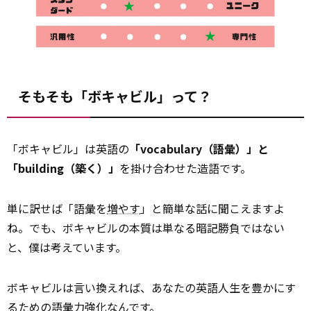
そもそも「ボキャビル」って？
「ボキャビル」は英語の
「vocabulary（語彙）」と
「building（築く）」
を掛け合わせた造語です。
単に訳せば「語彙を
増やす
」と簡単な話に聞こえますよ
ね。でも、ボキャビルの本質は単なる暗記勝負ではない
と、僕は考えています。
ボキャビルは言い換えれば、あなたの英語人生を豊かにす
るための
語彙
力強化なんです。