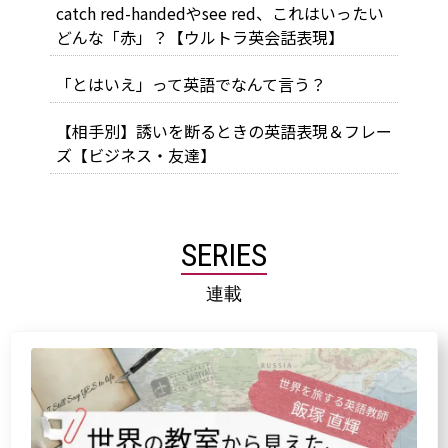
catch red-handedやsee red、これはいったい
どんな「赤」？【ウルトラ英会話表現】
「とはいえ」って英語でなんて言う？
【相手別】誘いを断るときの英語表現＆フレー
ズ【ビジネス・友達】
SERIES
連載