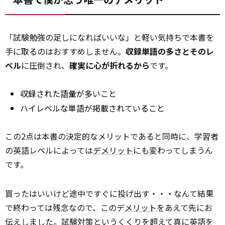
「試験勉強の足しになればいいな」と軽い気持ちで本書を
手に取るのはおすすめしません。
収録単語の多さとそのレ
ベル
に圧倒され、
確実に心が折れるから
です。
収録された語彙が多いこと
ハイレベルな単語が掲載されていること
この2点は本書の決定的なメリットであると同時に、学習者
の英語レベルによっては
デメリット
にも変わってしまうん
です。
買ったはいいけど途中ですぐに投げ出す・・・なんて結果
で終わっては残念なので、このデ
メリット
をあえて先にお
伝えしました。試験対策というくくりを超えて真に英語を