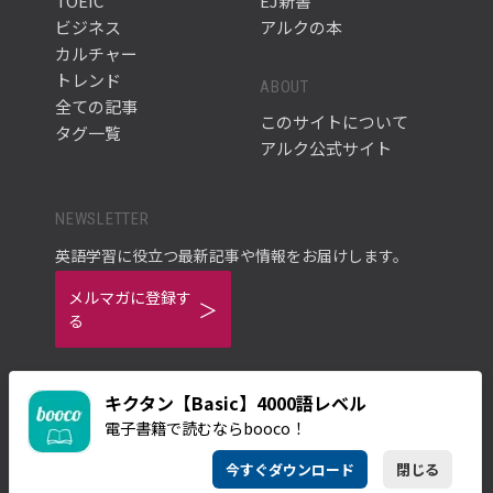
TOEIC
EJ新書
ビジネス
アルクの本
カルチャー
トレンド
ABOUT
全ての記事
このサイトについて
タグ一覧
アルク公式サイト
NEWSLETTER
英語学習に役立つ最新記事や情報をお届けします。
メルマガに登録す
る
キクタン【Basic】4000語レベル
電子書籍で読むならbooco！
ご利用規約
プライバシーポリシー
今すぐダウンロード
閉じる
© ALC PRESS INC.