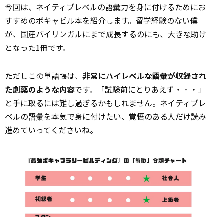
今回は、ネイティブレベルの語彙力を身に付けるためにお
すすめのボキャビル本を紹介します。留学経験のない僕
が、国産バイリンガルにまで成長するのにも、
大きな
助け
となった1冊です。
ただしこの単語帳は、
非常にハイレベルな語彙が収録され
た劇薬のような内容
です。「試験前にとりあえず・・・」
と手に取るには難し過ぎるかもしれません。ネイティブレ
ベルの語彙を本気で身に付けたい、覚悟のある人だけ読み
進めていってくださいね。