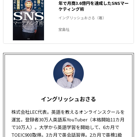
年で月商3.6億円を達成したSNSマー
ケティング術
イングリッシュおさる（著）
宝島社
イングリッシュおさる
株式会社LEC代表。英語を教えるオンラインスクールを
運営。登録者30万人英語系YouTuber（本格開始11カ月
で10万人）。大学から英語学習を開始して、6カ月で
TOEIC900取得。3カ月で英会話習得。2カ月で英検1級