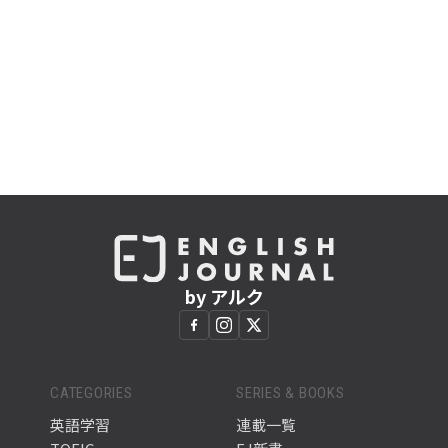
by アルク
CATEGORIES
SERIES & BOOKS
英語学習
連載一覧