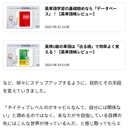
英単語学習の基礎固めなら「データベー
ス」！【英単語帳レビュー】
2023-05-22 11:00
英検1級の単語は「出る順」で効率よく覚
える！【英単語帳レビュー】
2023-04-19 11:00
など、徐々にステップアップするように、目的とその
手段
を変えていきました。
「ネイティブレベルのボキャビルなんて、自分には関係な
い」と諦めるのではなく、あなたが今目指している目標の
先にはこんな世界が待っているんだ、と感じ取ってもらえ