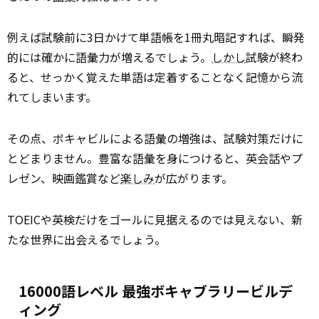
例えば試験前に3日かけて単語帳を1冊丸暗記すれば、瞬発
的には確かに語彙力が増えるでしょう。
しかし
試験が終わ
ると、せっかく覚えた単語は定着することなく記憶から流
れてしまいます。
その点、ボキャビルによる語彙の増強は、試験対策だけに
とどまりません。豊富な語彙を身につけると、英会話やプ
レゼン、映画鑑賞など
楽しみ
が広がります。
TOEICや英検だけをゴールに見据えるのでは見えない、新
たな世界に出会えるでしょう。
16000語レベル 最強ボキャブラリービルデ
ィング