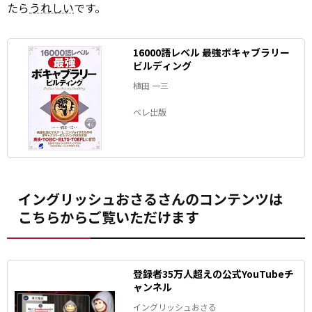
たら
うれしい
です。
16000語レベル 最強ボキャブラリー
ビルディング
植田 一三
ベレ出版
イングリッシュおさるさんのコンテンツは
こちらからご覧いただけます
登録者35万人超えの公式YouTubeチ
ャンネル
イングリッシュおさる