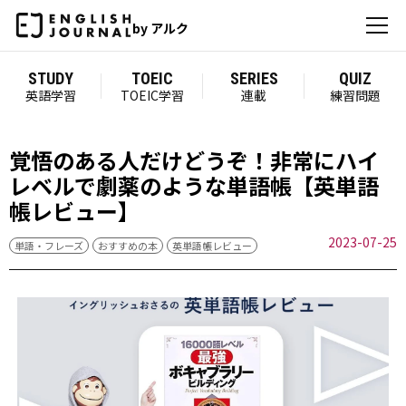
by アルク
STUDY
TOEIC
SERIES
QUIZ
英語学習
TOEIC学習
連載
練習問題
覚悟のある人だけどうぞ！非常にハイ
レベルで劇薬のような単語帳【英単語
帳レビュー】
2023-07-25
単語・フレーズ
おすすめの本
英単語帳レビュー