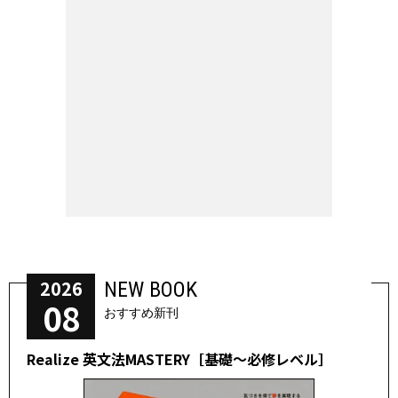
2026
NEW BOOK
08
おすすめ新刊
Realize 英文法MASTERY［基礎～必修レベル］