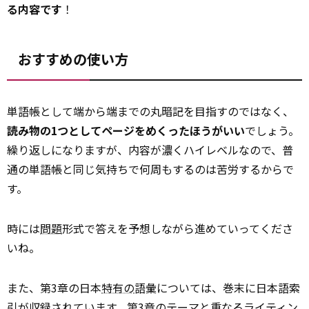
る内容です
！
おすすめの使い方
単語帳として端から端までの丸暗記を目指すのではなく、
読み物の1つとしてページをめくったほうがいい
でしょう。
繰り返しになりますが、内容が濃くハイレベルなので、普
通の単語帳と同じ気持ちで何周もするのは苦労するからで
す。
時には
問題
形式で答えを予想しながら進めていってくださ
いね。
また、第3章の日本
特有の
語彙については、巻末に日本語索
引が収録されています。第3章のテーマと重なるライティン