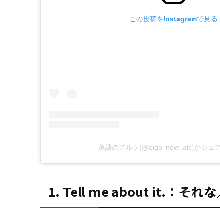
この投稿をInstagramで見る
英語のアルク(@eigo_now_alc)がシ
1. Tell me about i