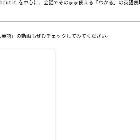
about it. を中心に、会話でそのまま使える「わかる」の英語表
れ英語」の動画もぜひチェックしてみてください。