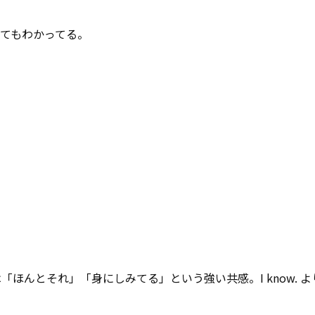
てもわかってる。
は
「ほんとそれ」「身にしみてる」
という強い共感。I know. 