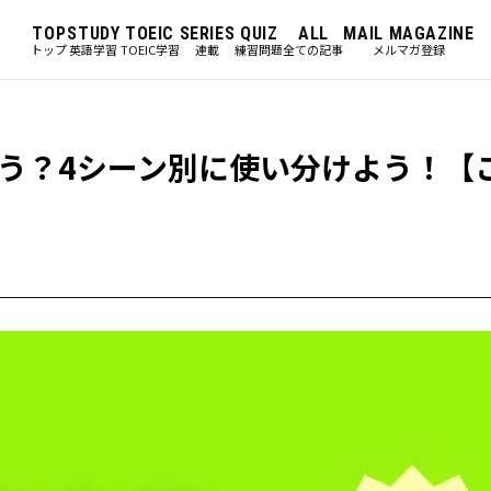
TOP
STUDY
TOEIC
SERIES
QUIZ
ALL
MAIL MAGAZINE
トップ
英語学習
TOEIC学習
連載
練習問題
全ての記事
メルマガ登録
う？4シーン別に使い分けよう！【