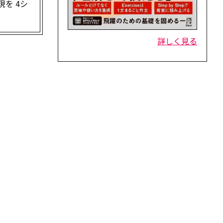
現を 4シ
詳しく見る