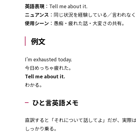
英語表現
：Tell me about it.
ニュアンス
：同じ状況を経験している／言われなく
使用シーン
：愚痴・疲れた話・大変さの共有。
例文
I’m exhausted today.
今日めっちゃ疲れた。
Tell me about it.
わかる。
ひと言英語メモ
直訳すると「それについて話してよ」だが、実際
しっかり乗る。