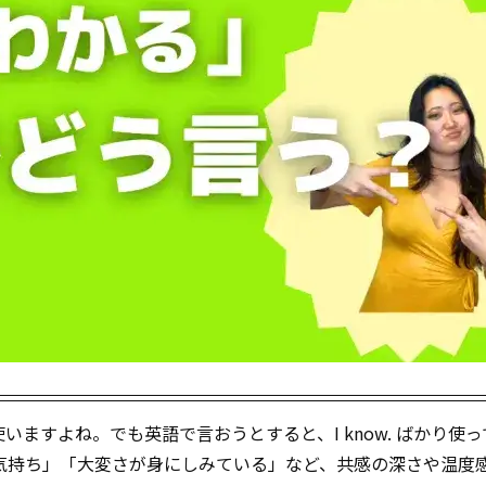
ますよね。でも英語で言おうとすると、I know. ばかり使
気持ち」「大変さが身にしみている」など、共感の深さや温度