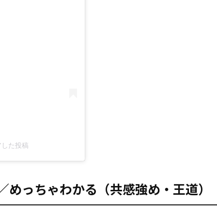
ェアした投稿
t.：それな／めっちゃわかる（共感強め・王道）