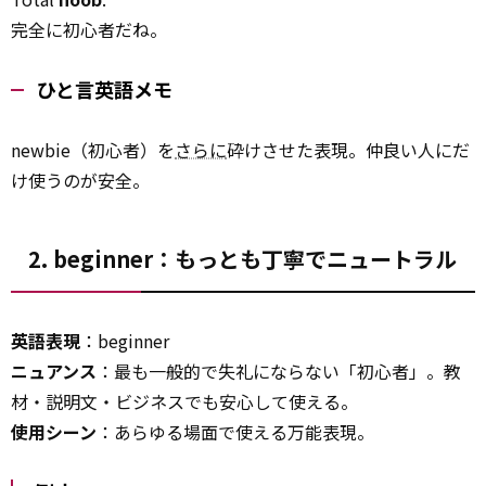
完全に初心者だね。
ひと言英語メモ
newbie（初心者）を
さらに
砕けさせた表現。仲良い人にだ
け使うのが安全。
2. beginner：もっとも丁寧でニュートラル
英語表現
：beginner
ニュアンス
：最も一般的で失礼にならない「初心者」。教
材・説明文・ビジネスでも安心して使える。
使用シーン
：あらゆる場面で使える万能表現。