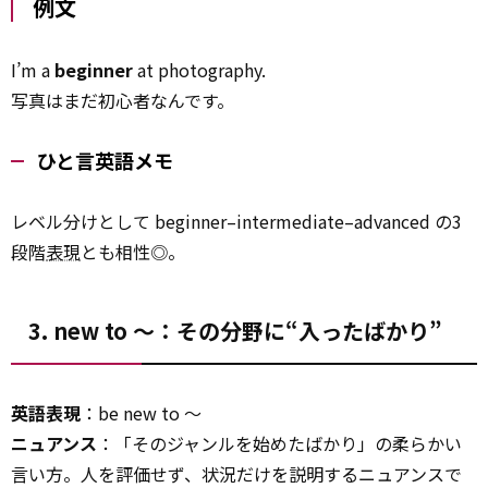
例文
I’m a
beginner
at photography.
写真はまだ初心者なんです。
ひと言英語メモ
レベル分けとして beginner–intermediate–advanced の3
段階
表現
とも相性◎。
3. new to ～：その分野に“入ったばかり”
英語表現
：be new to ～
ニュアンス
：「そのジャンルを始めたばかり」の柔らかい
言い方。人を評価せず、状況だけを説明するニュアンスで