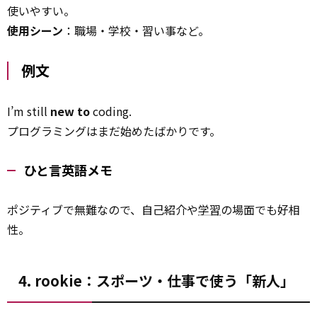
使いやすい。
使用シーン
：職場・学校・習い事など。
例文
I’m still
new to
coding.
プログラミングはまだ始めたばかりです。
ひと言英語メモ
ポジティブで無難なので、自己紹介や
学習
の場面でも好相
性。
4. rookie：スポーツ・仕事で使う「新人」