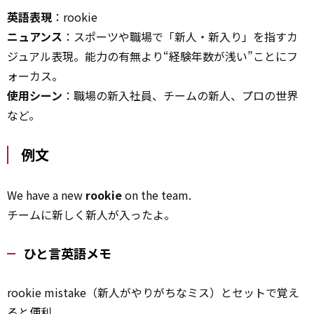
英語表現
：rookie
ニュアンス
：スポーツや職場で「新人・新入り」を指すカ
ジュアル表現。能力の有無より“経験年数が浅い”ことにフ
ォーカス。
使用シーン
：職場の新入社員、チームの新人、プロの世界
など。
例文
We have a new
rookie
on the team.
チームに新しく新人が入ったよ。
ひと言英語メモ
rookie mistake（新人がやりがちなミス）とセットで覚え
ると
便利
。