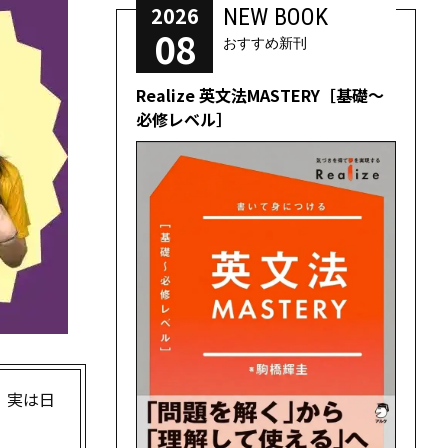
2026
NEW BOOK
08
おすすめ新刊
Realize 英文法MASTERY［基礎～
必修レベル］
。実は日