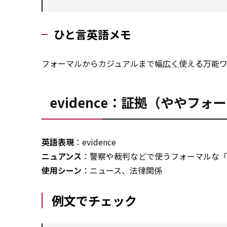
ひと言英語メモ
フォーマルからカジュアルまで幅
広く
使える万能
evidence：証拠（ややフォ
英語表現
：evidence
ニュアンス
：警察や裁判などで使うフォーマルな
使用シーン
：ニュース、法律関係
例文でチェック