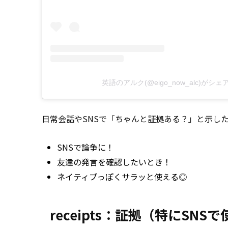
英語のアルク(@eigo_now_alc)がシ
日常会話やSNSで「ちゃんと証拠ある？」と示し
SNSで論争に！
友達の発言を確認したいとき！
ネイティブっぽくサラッと使える◎
receipts：証拠（特にSNS