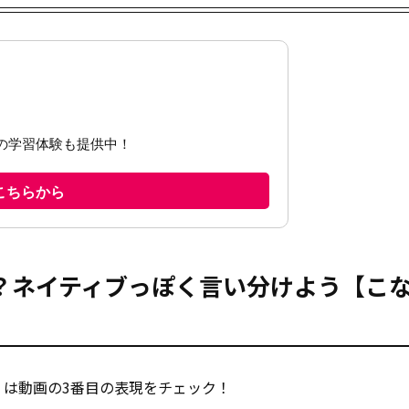
？ネイティブっぽく言い分けよう【こ
は動画の3番目の表現をチェック！