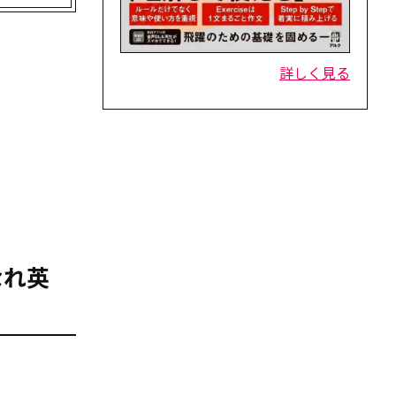
詳しく見る
なれ英