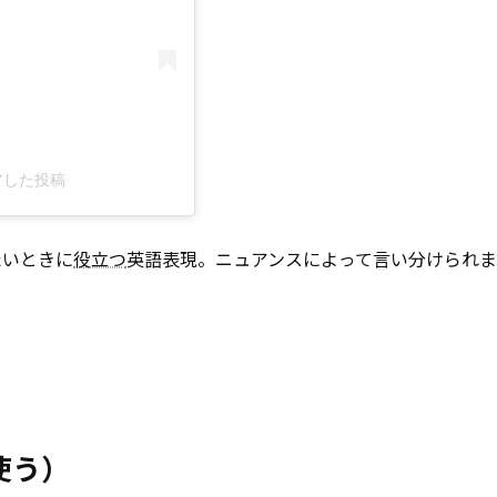
ェアした投稿
たいときに
役立つ
英語表現。ニュアンスによって言い分けられま
で使う）