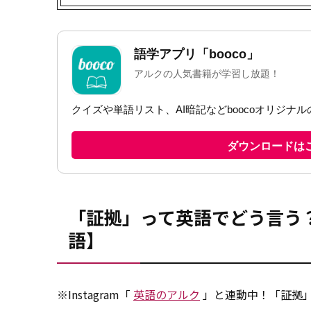
「証拠」って英語でどう言う
語】
※Instagram「
英語のアルク
」と連動中！「証拠」