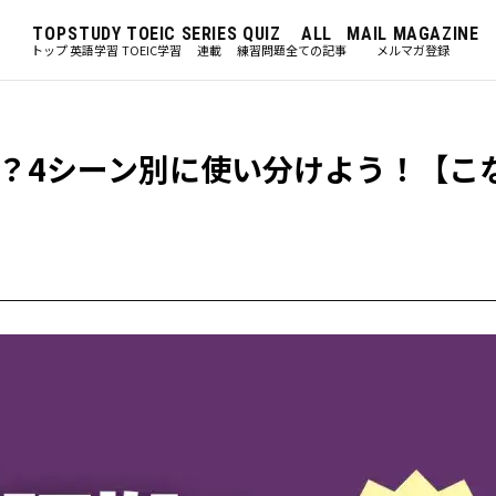
TOP
STUDY
TOEIC
SERIES
QUIZ
ALL
MAIL MAGAZINE
トップ
英語学習
TOEIC学習
連載
練習問題
全ての記事
メルマガ登録
？4シーン別に使い分けよう！【こ