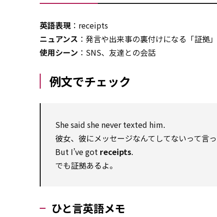
英語表現
：receipts
ニュアンス
：発言や出来事の裏付けになる「証拠
使用シーン
：SNS、友達との会話
例文でチェック
She said she never texted him.
彼女、彼にメッセージなんてしてないって言っ
But I’ve got
receipts
.
でも証拠あるよ。
ひと言英語メモ