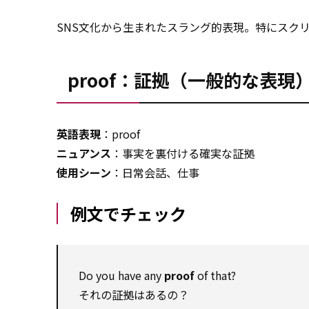
SNS文化から生まれたスラング的表現。特にスク
proof：証拠（一般的な表現
英語表現
：proof
ニュアンス
：事実を裏付ける確実な証拠
使用シーン
：日常会話、仕事
例文でチェック
Do you have any
proof
of that?
それの証拠はあるの？