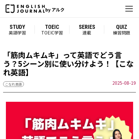
by アルク
STUDY
TOEIC
SERIES
QUIZ
英語学習
TOEIC学習
連載
練習問題
「筋肉ムキムキ」って英語でどう言
う？5シーン別に使い分けよう！【こな
れ英語】
2025-08-19
こなれ英語