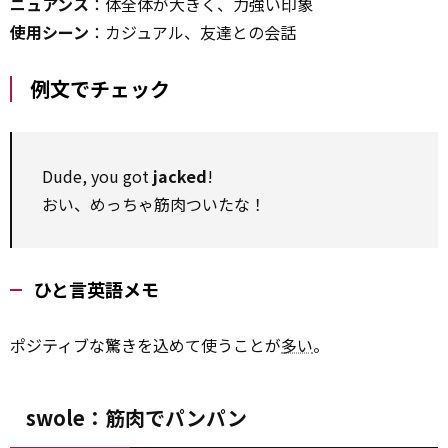
ニュアンス
：体全体が大きく、力強い印象
使用シーン
：カジュアル、友達との会話
例文でチェック
Dude, you got
jacked
!
おい、めっちゃ筋肉ついたな！
ひと言英語メモ
ポジティブな驚きを込めて使うことが
多い
。
swole：筋肉でパンパン