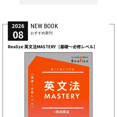
2026
NEW BOOK
08
おすすめ新刊
Realize 英文法MASTERY［基礎～必修レベル］