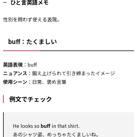
ひと言英語メモ
性別を問わず使える
表現
。
buff：たくましい
英語表現
：buff
ニュアンス
：鍛え上げられて引き締まったイメージ
使用シーン
：日常、褒め言葉
例文でチェック
He looks so
buff
in that shirt.
あのシャツ姿、めっちゃたくましいね。