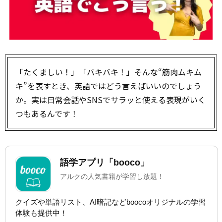
「たくましい！」「バキバキ！」――そんな“筋肉ムキム
キ”を表すとき、英語ではどう言えばいいのでしょう
か。実は日常会話やSNSでサラッと使える表現がいく
つもあるんです！