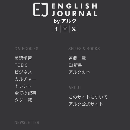
by アルク
CATEGORIES
SERIES & BOOKS
英語学習
連載一覧
TOEIC
EJ新書
ビジネス
アルクの本
カルチャー
トレンド
ABOUT
全ての記事
このサイトについて
タグ一覧
アルク公式サイト
NEWSLETTER