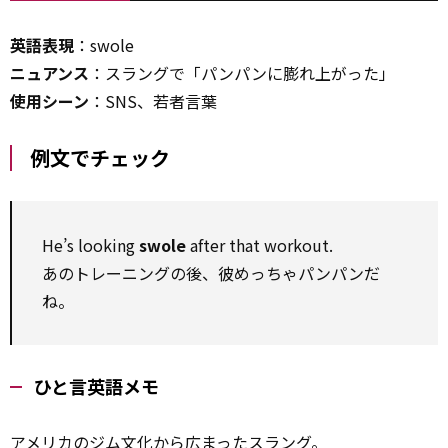
英語表現
：swole
ニュアンス
：スラングで「パンパンに膨れ上がった」
使用シーン
：SNS、若者言葉
例文でチェック
He’s looking
swole
after that workout.
あのトレーニングの後、彼めっちゃパンパンだ
ね。
ひと言英語メモ
アメリカのジム
文化
から広まったスラング。