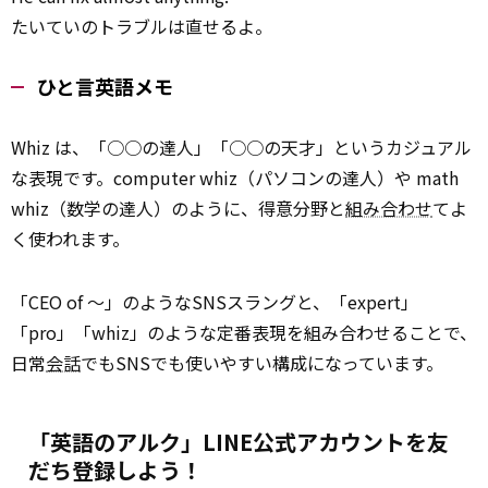
たいていのトラブルは直せるよ。
ひと言英語メモ
Whiz は、「○○の達人」「○○の天才」というカジュアル
な表現です。computer whiz（パソコンの達人）や math
whiz（数学の達人）のように、得意分野と
組み合わせ
てよ
く使われます。
「CEO of ～」のようなSNSスラングと、「expert」
「pro」「whiz」のような定番表現を組み合わせることで、
日常
会話
でもSNSでも使いやすい構成になっています。
「英語のアルク」LINE公式アカウントを友
だち登録しよう！