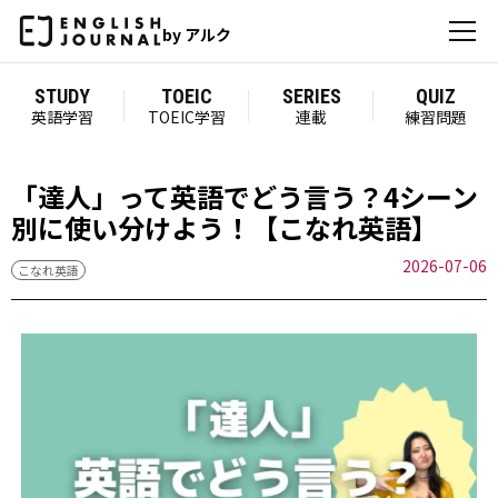
by アルク
STUDY
TOEIC
SERIES
QUIZ
英語学習
TOEIC学習
連載
練習問題
「達人」って英語でどう言う？4シーン
別に使い分けよう！【こなれ英語】
2026-07-06
こなれ英語