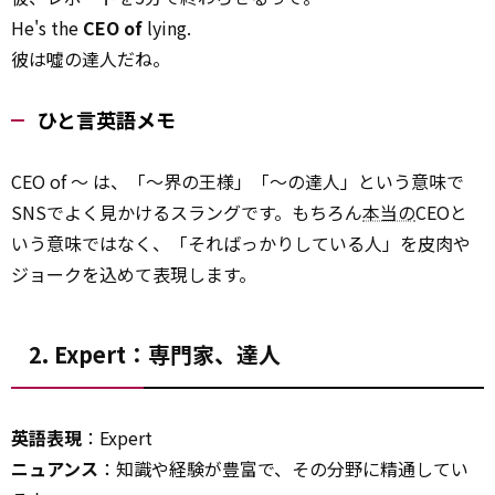
He's the
CEO of
lying.
彼は噓の達人だね。
ひと言英語メモ
CEO of ～ は、「～界の王様」「～の達人」という意味で
SNSでよく見かけるスラングです。もちろん
本当の
CEOと
いう意味ではなく、「そればっかりしている人」を皮肉や
ジョークを込めて表現します。
2. Expert：専門家、達人
英語表現
：Expert
ニュアンス
：知識や経験が豊富で、その分野に精通してい