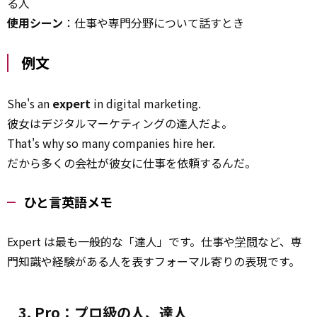
る人
使用シーン
：仕事や専門分野について話すとき
例文
She's an
expert
in digital marketing.
彼女はデジタルマーケティングの達人だよ。
That's why so many companies hire her.
だから多くの会社が彼女に仕事を依頼するんだ。
ひと言英語メモ
Expert は最も一般的な「達人」です。仕事や
学問
など、専
門知識や経験がある人を表すフォーマル寄りの表現です。
3. Pro：プロ級の人、達人