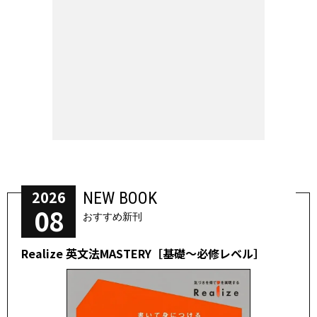
2026
NEW BOOK
08
おすすめ新刊
Realize 英文法MASTERY［基礎～必修レベル］