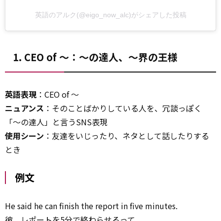
英語のアルク(@eigo_now_alc)がシェアした投稿
1. CEO of ～：～の達人、～界の王様
英語表現
：CEO of ～
ニュアンス
：そのことばかりしている人を、冗談っぽく
「～の達人」と言うSNS表現
使用シーン
：友達をいじったり、ネタとして話したりする
とき
例文
He said he can finish the report in five minutes.
彼、レポートを5分で終わらせるって。