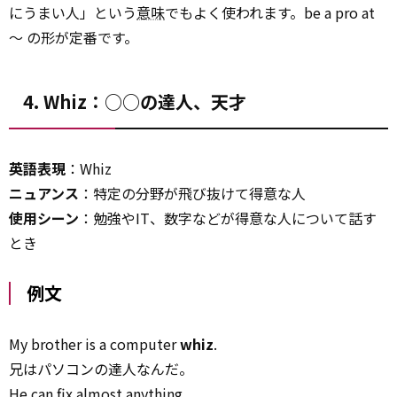
にうまい人」という
意味
でもよく使われます。be a pro at
～ の形が定番です。
4. Whiz：○○の達人、天才
英語表現
：Whiz
ニュアンス
：特定の分野が飛び抜けて得意な人
使用シーン
：勉強やIT、数字などが得意な人について話す
とき
例文
My brother is a computer
whiz
.
兄はパソコンの達人なんだ。
He can fix almost anything.