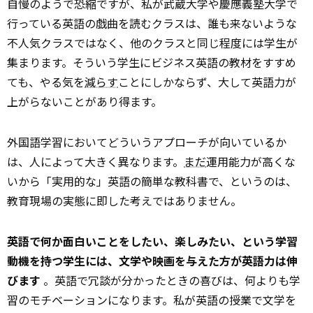
自慢のようで恐縮ですが、私が武蔵大学や慶應義塾大学で
行っている英語の戯曲を読むクラスは、誰も来ないような
不人気クラスではなく、他のクラスと同じ程度には学生が
集まります。そういう学生にビジネス英語の教材をすすめ
ても、やる気を
減らす
ことにしかならず、大して英語力が
上がらないことがあり得ます。
外国語学習においてどういうアプローチが向いているか
は、人によって大きく異なります。
まだ
運用能力が高くな
いから「実用的な」英語の簡単な教科書で、というのは、
教育現場の実態に即した考えではありません。
英語で何か面白いことをしたい、楽しみたい、という学習
動機を持つ学生には、文学や映画を与えた方が英語力は伸
びます
。英語で冗談が分かったときの喜びは、何よりも学
習のモチベーションになります。私が英語の授業で文学を