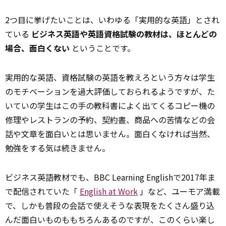
2つ目に挙げたいことは、いわゆる「実用的な英語」とされ
ている
ビジネス英語や英語資格試験の教材は、ほとんどの
場合、面白くない
ということです。
実用的な英語、資格試験の英語を教えろという方々は学生
のモチベーションを過大評価しておられるようですが、た
いていの学生はこの手の教科書によく出てくるコピー機の
修理やレストランの予約、
契約書
、商品への苦情などの会
話や文章を面白いとは思いません。面白くなければ当然、
勉強をする気は続きません。
ビジネス英語教材でも、BBC Learning Englishで2017年ま
で配信されていた「
English at Work
」など、ユーモア満載
で、しかも普段の会話で使えそうな表現をたくさん盛り込
んだ面白いものももちろんあるのですが、このくらい楽し