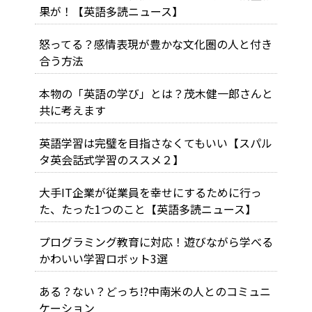
果が！【英語多読ニュース】
怒ってる？感情表現が豊かな文化圏の人と付き
合う方法
本物の「英語の学び」とは？茂木健一郎さんと
共に考えます
英語学習は完璧を目指さなくてもいい【スパル
タ英会話式学習のススメ２】
大手IT企業が従業員を幸せにするために行っ
た、たった1つのこと【英語多読ニュース】
プログラミング教育に対応！遊びながら学べる
かわいい学習ロボット3選
ある？ない？どっち!?中南米の人とのコミュニ
ケーション