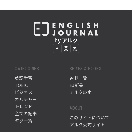
by アルク
CATEGORIES
SERIES & BOOKS
英語学習
連載一覧
TOEIC
EJ新書
ビジネス
アルクの本
カルチャー
トレンド
ABOUT
全ての記事
このサイトについて
タグ一覧
アルク公式サイト