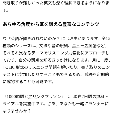
聞き取りが難しかった英文も深く理解できるようになりま
す。
あらゆる角度から耳を鍛える豊富なコンテンツ
なぜ英語が聞き取れないのか？ には理由があります。全15
種類のシリーズは、文法や音の規則、
ニュース
英語など、
それぞれ異なるテーマでリスニング力強化にアプローチし
ており、自分の弱点を知るきっかけになります。月に一度、
TOEIC 形式のリスニング問題を解いたり、書き取りのコン
テストに参加したりすることもできるため、成長を定期的
に確認することも可能です。
「1000時間ヒ
アリ
ングマラソン」は、現在7日間の無料ト
ライアルを実施中です。さあ、あなたも一緒にランナーに
なりませんか？