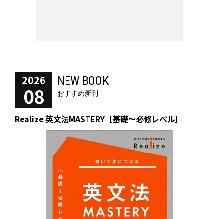
2026
NEW BOOK
08
おすすめ新刊
Realize 英文法MASTERY［基礎～必修レベル］