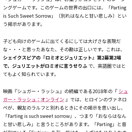
ングゲームです。このゲームの世界の出口には、「Parting
is Such Sweet Sorrow」（別れはなんと甘い悲しみ）とい
う掲示があります。
子ども向けのゲームに出てくるにしては大げさな表現だ
な・・・と思ったあなた、その勘は正しいです。これは、
シェイクスピアの『ロミオとジュリエット』第2幕第2場
で、ジュリエットがロミオに言うせりふ
で、英語圏ではと
てもよく知られています。
映画『シュガー・ラッシュ』の続編である2018年の『
シュ
ガー・ラッシュ：オンライン
』では、ヒロインのヴァネロ
ペが、親友のラルフと別れるときにその掲示を思い出し、
「Farting is such sweet sorrow」、つまり「おならはなん
と甘い悲しみ」と言うところがあります。「Parting」と音