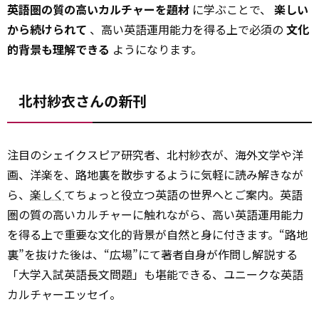
英語圏の質の高いカルチャーを題材
に学ぶことで、
楽しい
から続けられて
、高い英語運用能力を得る上で必須の
文化
的背景も理解できる
ようになります。
北村紗衣さんの新刊
注目のシェイクスピア研究者、北村紗衣が、海外文学や洋
画、洋楽を、路地裏を散歩するように気軽に読み解きなが
ら、
楽しく
てちょっと役立つ英語の世界へとご案内。英語
圏の質の高いカルチャーに触れながら、高い英語運用能力
を得る上で重要な文化的背景が自然と身に付きます。“路地
裏”を抜けた後は、“広場”にて著者自身が作問し解説する
「大学入試英語長文問題」も堪能できる、ユニークな英語
カルチャーエッセイ。