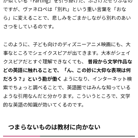
が似ている「Farting」を引っ掛けた、ふざけたせりふなの
ですが、ヴァネロペは「別れ」という重い言葉を「おな
ら」に変えることで、悲しみをごまかしながら別れのあい
さつをしているのです。
このように、子ども向けのディズニーアニメ映画にも、大
事なところでシェイクスピアが出てきます。大本がシェイ
クスピアだとすぐ理解できなくても、
普段から文学作品な
どの英語に触れることで、「ん、この妙に大仰な表現は何
だろう？」という勘が働く
ようになり、インターネット検
索でちょっと調べることで、英語圏ではみんな知っている
ような引用なんだと分かります。こういうところで、文学
的な英語の知識が効いてくるのです。
つまらないものは教材に向かない