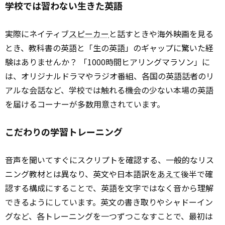
学校では習わない生きた英語
実際にネイティブ
スピーカー
と話すときや海外映画を見る
とき、教科書の英語と「生の英語」のギャップに驚いた経
験はありませんか？ 「1000時間ヒアリングマラソン」に
は、オリジナルドラマやラジオ番組、各国の英語話者のリ
アルな会話など、学校では触れる機会の少ない本場の英語
を届けるコーナーが多数用意されています。
こだわりの学習トレーニング
音声を聞いてすぐにスクリプトを確認する、一般的なリス
ニング教材とは異なり、英文や日本語訳を
あえて
後半で確
認する構成にすることで、英語を文字ではなく音から理解
できるようにしています。英文の書き取りやシャドーイン
グなど、各トレーニングを一つずつこなすことで、最初は