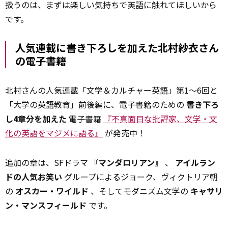
扱うのは、まずは楽しい気持ちで英語に触れてほしいから
です。
人気連載に書き下ろしを加えた北村紗衣さん
の電子書籍
北村さんの人気連載「文学＆カルチャー英語」第1～6回と
「大学の英語教育」前後編に、電子書籍のための
書き下ろ
し4章分を加えた
電子書籍
『不真面目な批評家、文学・文
化の英語をマジメに語る』
が発売中！
追加の章は、SFドラマ
『マンダロリアン』
、
アイルラン
ドの人気お笑い
グループによるジョーク、ヴィクトリア朝
の
オスカー・ワイルド
、そしてモダニズム文学の
キャサリ
ン・マンスフィールド
です。