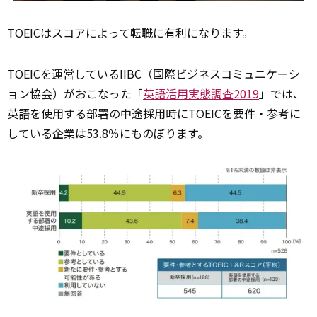
TOEICはスコアによって転職に有利になります。
TOEICを運営しているIIBC（国際ビジネスコミュニケーシ
ョン協会）がおこなった「
英語活用実態調査2019
」では、
英語を使用する部署の中途採用時にTOEICを要件・参考に
している企業は53.8％にものぼります。