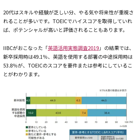
20代はスキルや
経験
が乏しい分、やる気や将来性が重視さ
れることが多いです。TOEICでハイスコアを取得していれ
ば、ポテンシャルが高いと評価されることもあります。
IIBCがおこなった「
英語活用実態調査2019
」の結果では、
新卒採用時は49.1％、英語を使用する部署の中途採用時は
53.8％が、TOEICのスコアを要件または参考にしているこ
とがわかります。