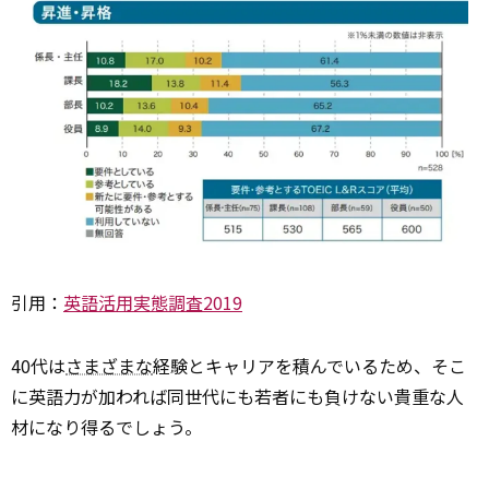
引用：
英語活用実態調査2019
40代は
さまざまな
経験とキャリアを積んでいるため、そこ
に英語力が加われば同世代にも若者にも負けない貴重な人
材になり得るでしょう。