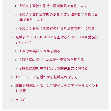
700点｜商社や旅行・観光業界で有利になる
800点｜海外事業部のある企業や海外製品を扱う企
業で有利になる
900点｜あらゆる業界の外資系企業で有利になる
転職までにTOEICスコアを上げるためのTOEIC勉強法
3ステップ
1.自分の英語レベルを知る
2.TOEICに特化した単語や英文法を覚える
3.模擬試験を解きTOEICの問題形式に慣れる
TOEICスコアを活かせる転職先の探し方
転職を有利にするにはTOEIC以外のアピールポイント
も必要
まとめ