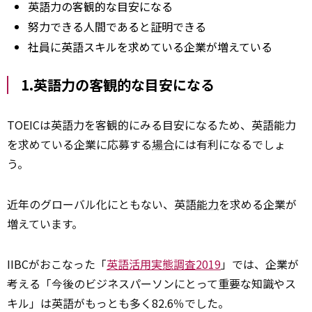
英語力の客観的な目安になる
努力できる人間であると証明できる
社員に英語スキルを求めている企業が増えている
1.英語力の客観的な目安になる
TOEICは英語力を客観的にみる目安になるため、英語能力
を求めている企業に応募する
場合
には有利になるでしょ
う。
近年のグローバル化にともない、英語
能力
を求める企業が
増えています。
IIBCがおこなった「
英語活用実態調査2019
」では、企業が
考える「今後のビジネスパーソンにとって重要な知識やス
キル」は英語がもっとも多く82.6％でした。