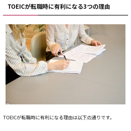
TOEICが転職時に有利になる3つの理由
TOEICが転職時に有利になる理由は
以下の
通りです。