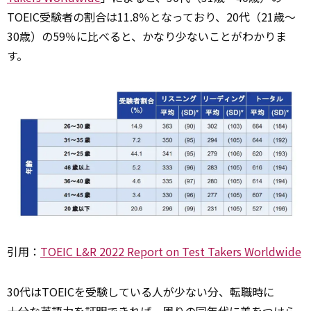
TOEIC受験者の割合は11.8％となっており、20代（21歳〜
30歳）の59％に比べると、かなり少ないことがわかりま
す。
引用：
TOEIC L&R 2022 Report on Test Takers Worldwide
30代はTOEICを受験している人が少ない分、転職時に
十分な
英語力を証明できれば、周りの同年代に差をつけら