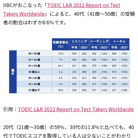
IIBCがおこなった「
TOEIC L&R 2022 Report on Test
Takers Worldwide
」によると、40代（41歳〜50歳）の受験
者の割合はわずか8.6％です。
引用：
TOEIC L&R 2022 Report on Test Takers Worldwide
20代（21歳〜30歳）の59％、30代の11.8％と比べても、40
代でTOEICスコアを取得している人は
少ない
ことがわかり