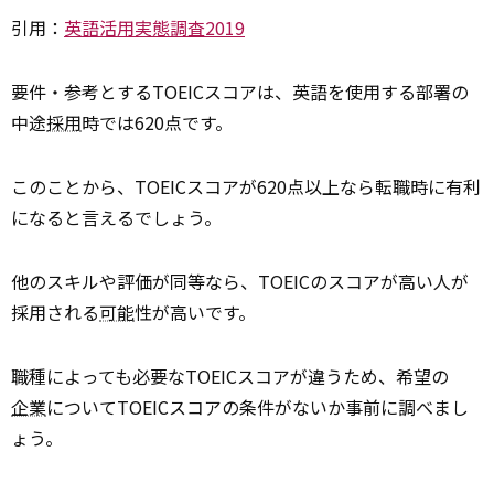
引用：
英語活用実態調査2019
要件・参考とするTOEICスコアは、英語を使用する部署の
中途
採用
時では620点です。
このことから、TOEICスコアが620点以上なら転職時に有利
になると言えるでしょう。
他のスキルや評価が同等なら、TOEICのスコアが高い人が
採用される
可能
性が高いです。
職種によっても必要なTOEICスコアが違うため、希望の
企業
についてTOEICスコアの条件がないか事前に調べまし
ょう。