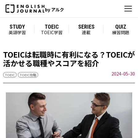
by アルク
STUDY
TOEIC
SERIES
QUIZ
英語学習
TOEIC学習
連載
練習問題
TOEICは転職時に有利になる？TOEICが
活かせる職種やスコアを紹介
2024-05-30
TOEIC
TOEIC攻略