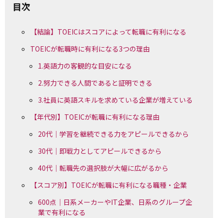
目次
【結論】TOEICはスコアによって転職に有利になる
TOEICが転職時に有利になる3つの理由
1.英語力の客観的な目安になる
2.努力できる人間であると証明できる
3.社員に英語スキルを求めている企業が増えている
【年代別】TOEICが転職に有利になる理由
20代｜学習を継続できる力をアピールできるから
30代｜即戦力としてアピールできるから
40代｜転職先の選択肢が大幅に広がるから
【スコア別】TOEICが転職に有利になる職種・企業
600点｜日系メーカーやIT企業、日系のグループ企
業で有利になる