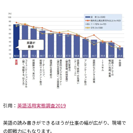
引用：
英語活用実態調査2019
英語の読み書きができるほうが
仕事
の幅が広がり、現場で
の即戦力にもなります。