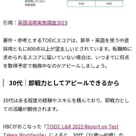
引用：
英語活用実態調査2019
要件・参考とするTOEICスコアは、新卒・英語を使う中途
採用ともに600点以上が
望ましい
とされています。転職時に
求められるスコアに届いていない場合は、いつまでに何点
を取得予定で勉強中なのかアピールしましょう。
30代｜即戦力としてアピールできるから
30代はある程度の経験やスキルを積んでおり、即戦力とし
ての活躍が
期待
されます。
IIBCがおこなった「
TOEIC L&R 2022 Report on Test
Takers Worldwide
」によると、30代（31歳〜40歳）の