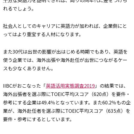
れるでしょう。
社会
人としてのキャリアに英語力が加われば、企業側にと
ってはより重宝する人材になります。
また30代は出世の
影響
が出はじめる時期でもあり、英語を
使う企業では、海外出張や海外赴任が出世につながるケー
スも少なくありません。
IIBCがおこなった「
英語活用実態調査2019
」の結果では、
海外出張者を選ぶ際にTOEIC平均スコア（620点）を要件・
参考にする企業は49.4％となっています。また60.2％もの企
業が、海外赴任者を選ぶ際にTOEIC平均スコア（635点）を
要件・参考にするとしています。