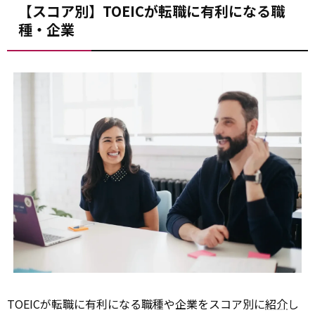
【スコア別】TOEICが転職に有利になる職
種・企業
TOEICが転職に有利になる職種や企業をスコア別に
紹介
し