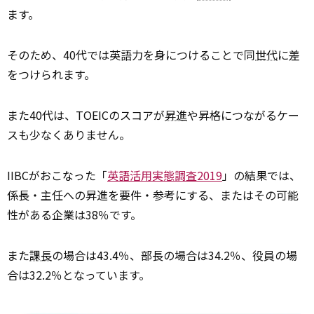
ます。
そのため、40代では英語力を身につけることで同
世代
に差
をつけられます。
また40代は、TOEICのスコアが
昇進
や昇格につながるケー
スも少なくありません。
IIBCがおこなった「
英語活用実態調査2019
」の結果では、
係長・主任への昇進を要件・参考にする、またはその可能
性がある企業は38％です。
また
課長
の場合は43.4％、部長の場合は34.2％、役員の場
合は32.2％となっています。