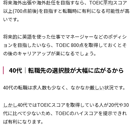
将来海外出張や海外赴任を目指すなら、TOEIC
平均
スコア
以上(700点前後)を目指すと転職時に有利になる可能性が高
いです。
将来
的
に英語を使った仕事でマネージャーなどのポディシ
ョンを目指したいなら、TOEIC 800点を取得しておくとそ
の後のキャリアアップが楽になるでしょう。
40代｜転職先の選択肢が大幅に広がるから
40代の転職は求人数も少なく、なかなか
厳しい
状況です。
しかし
40代ではTOEICスコアを取得している人が20代や30
代に比べて少ないため、TOEICのハイスコアを提示できれ
ば有利になります。