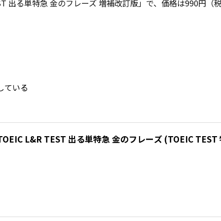
 TEST 出る単特急 金のフレーズ 増補改訂版」で、価格は990円（
としている
EIC L&R TEST 出る単特急 金のフレーズ (TOEIC TES