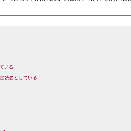
れている
を想定読者としている