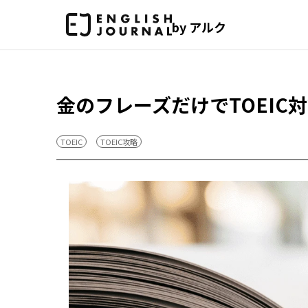
by アルク
金のフレーズだけでTOEI
TOEIC
TOEIC攻略