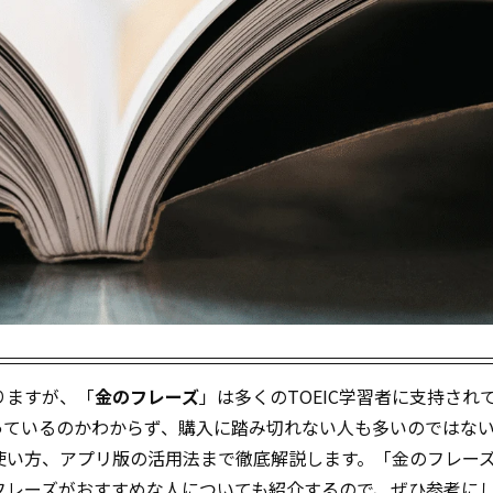
りますが、「
金のフレーズ
」は多くのTOEIC学習者に支持され
っているのかわからず、購入に踏み切れない人も多いのではな
使い方、アプリ版の活用法まで徹底解説します。「金のフレー
のフレーズがおすすめな人についても紹介するので、ぜひ参考に