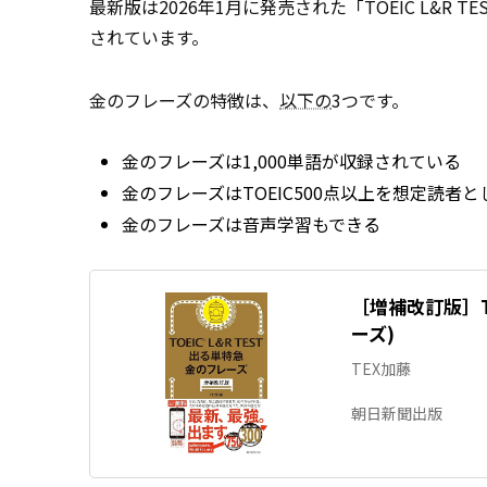
最新版は2026年1月に発売された「TOEIC L&R
されています。
金のフレーズの特徴は、
以下の
3つです。
金のフレーズは1,000単語が収録されている
金のフレーズはTOEIC500点以上を想定読者
金のフレーズは音声学習もできる
［増補改訂版］TO
ーズ)
TEX加藤
朝日新聞出版