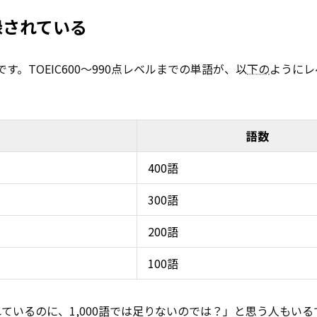
録されている
す。TOEIC600〜990点レベルまでの単語が、以
下の
ようにレ
語数
400語
300語
200語
100語
言われているのに、1,000語では足りないのでは？」と思う人もい