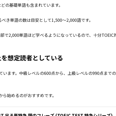
s」などの基礎単語も含まれています。
き単語の数は目安として1,500〜2,000語です。
部で2,000単語ほど学べるようになっているので、十分TOEI
以上を想定読者としている
ています。中級レベルの600点から、上級レベルの990点まで
ズから始めるのがおすすめです。
TEST 出る単特急 銀のフレーズ (TOEIC TEST 特急シリーズ)