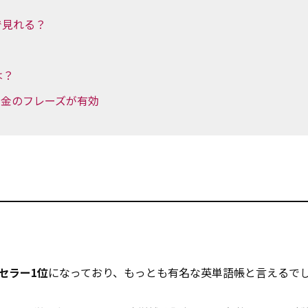
で見れる？
は？
ら金のフレーズが有効
セラー1位
になっており、もっとも有名な英単語帳と言えるで