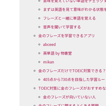
意味を覚えていない単語をチェック
まずは英語を見て意味がわかる状態
フレーズと一緒に単語を覚える
音声を聞いて学習する
金のフレーズを学習できるアプリ
abceed
英単語 by 物書堂
mikan
金のフレーズだけでTOEIC対策できる？
405点から730点を目指した学習ル
TOEIC対策に金のフレーズがおすすめ
金のフレーズが向いていない人
金のフレーズに関するよくある質問