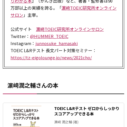
りわかる本
』（かんき出版）など、著書・監修書は90
万部以上の実績を誇る。「
濵﨑TOEIC研究所オンライン
サロン
」主宰。
公式サイト
濵﨑TOEIC研究所オンラインサロン
Twitter：
@HUMMER_TOEIC
Instagram：
junnosuke_hamasaki
TOEIC L&Rテスト 長文パート対策セミナー：
https://tz-eigolounge.jp/news/2021cho/
濵﨑潤之輔さんの本
TOEIC L&Rテスト ゼロからしっかり
スコアアップできる本
濵﨑 潤之輔 (著)