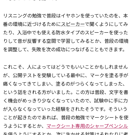
リスニングの勉強で普段はイヤホンを使っていたのを、本
番の環境に近づけるために
スピーカー
で聞くようにしてみ
たり、入浴中でも使える防水タイプのスピーカーを使った
りして音が反響する空間で学習してみるとか、普段の環境
を調整して、失敗を次の成功につなげることもできます。
これこそ、人によってはどうでもいいことかもしれません
が、公開テストを受験している最中に、マークを塗る手が
痛くなってきてしまい、塗るのがつらくなってしまった、
という話をされる方がいました。この方は普段、文字を書
く機会がめっきり少なくなっていたので、試験中に手に力
が入らなくなっていった経験をされたそうです。そういう
ことが起きたのであれば、普段の勉強でマークシートを使
うようにするとか、
マークシート専用のシャープペンシル
を使うようにするとか、次に生かせる対策はそれなりに考