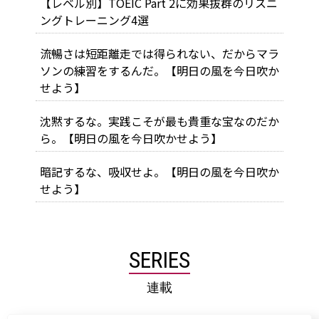
【レベル別】TOEIC Part 2に効果抜群のリスニ
ングトレーニング4選
流暢さは短距離走では得られない、だからマラ
ソンの練習をするんだ。【明日の風を今日吹か
せよう】
沈黙するな。実践こそが最も貴重な宝なのだか
ら。【明日の風を今日吹かせよう】
暗記するな、吸収せよ。【明日の風を今日吹か
せよう】
SERIES
連載