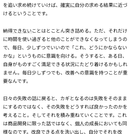
を追い求め続けていけば、
確実に
自分の求める結果に近づ
けるということです。
納得
できない
ことはとことん突き詰める。ただ、それだけ
に時間を使い過ぎると他のことができなくなってしまうの
で、毎日、少しずつでいいので「これ、どうにかならない
かな」というものに意識を向ける。そうすると、ある日、
自身がものすごく満足できる状況にたどり着けるかもしれ
ません。毎日少しずつでも、改善への意識を持つことが重
要なんです。
日々の失敗の話に戻ると、カギとなるのは失敗をそのまま
にするのではなく、その失敗をどうすれば良かったのかを
考えること。そしてそれを積み重ねていくことです。これ
は商品開発に限った話ではなく、
個人の
成長においても同
様なのです。改良できる点を洗い出し、自分でそれを改