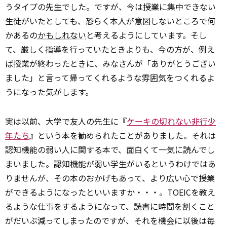
うタイプの先生でした。ですが、今は授業に集中できない
生徒がいたとしても、恐らく本人が意図しないところで何
かあるの
かもしれない
と考えるようにしています。そし
て、厳しく指導を行っていたときよりも、今の方が、例え
ば授業が終わったときに、みなさんが「ありがとうござい
ました」と言って帰ってくれるような雰囲気をつくれるよ
うになった気がします。
実は以前、大学で友人の先生に『
ケーキの切れない非行少
年たち
』という本を勧められたことがありました。それは
認知機能の弱い人に関する本で、面白くて一気に読んでし
まいました。認知機能が弱い学生がいるというわけではあ
りませんが、その本のおかげもあって、より広い心で授業
ができるようになったといいますか・・・。TOEICを教え
るような仕事をするようになって、読書に時間を割くこと
がだいぶ減ってしまったのですが、それを機会に以後は毎