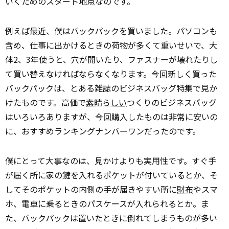
いくためのスタート地点なのです。
例えば最近、僕はバックパックを買いました。パソコンも
含め、仕事に出かけるときの荷物が多くて重いせいで、大
体2、3年使うと、穴が開いたり、ファスナーが壊れたりし
て買い替えなければならなくなります。今回新しく買った
バックパックは、とある雑誌のビジネスバッグ特集で見か
けたものです。高価で
素晴らしい
つくりのビジネスバッグ
はいろいろありますが、今回購入したものは非常に安いの
に、おすすめランキングナンバーワンだったのです。
僕にとって大事なのは、見かけよりも実用性です。すぐ手
が届く所に家の鍵を入れるポケットが付いているとか、そ
してそのポケットの内側の手が届きやすい所に
財布
やスマ
ホ、電車に乗るときのパスケースが入れられるとか。ま
た、バックパックは置いたときに倒れてしまうものが多い