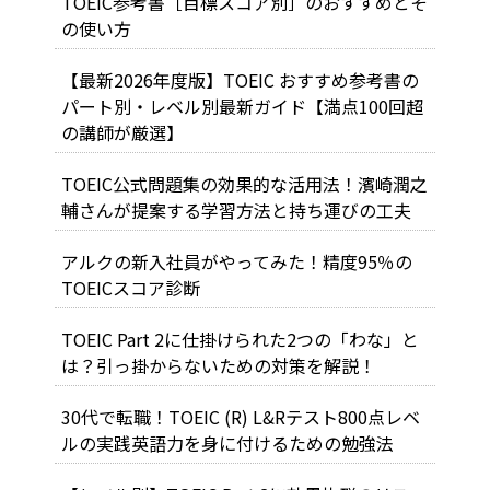
TOEIC参考書［目標スコア別］のおすすめとそ
の使い方
【最新2026年度版】TOEIC おすすめ参考書の
パート別・レベル別最新ガイド【満点100回超
の講師が厳選】
TOEIC公式問題集の効果的な活用法！濱崎潤之
輔さんが提案する学習方法と持ち運びの工夫
アルクの新入社員がやってみた！精度95％の
TOEICスコア診断
TOEIC Part 2に仕掛けられた2つの「わな」と
は？引っ掛からないための対策を解説！
30代で転職！TOEIC (R) L&Rテスト800点レベ
ルの実践英語力を身に付けるための勉強法