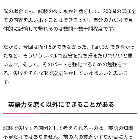
僕の場合でも、試験の後に誰かと話をして、200問のほぼ全
ての内容を
思い出
すことはできますが、自分の力だけで具
体的に記憶して帰れるのは数問～数十問程度です。
だから、今回はPart 5ができなかった、Part 3ができなかっ
たなど、そういうレベルで反省を持ち帰るだけでいいと思
います。そして、そのパートを強化するための勉強をす
る。失敗をそんな形で
次に
生かしていけばいいと思いま
す。
英語力を磨く以外にできることがある
試験で失敗する原因として考えられるものは、英語の知識
不足だけではありません。前の人の貧乏ゆすりが目に入っ