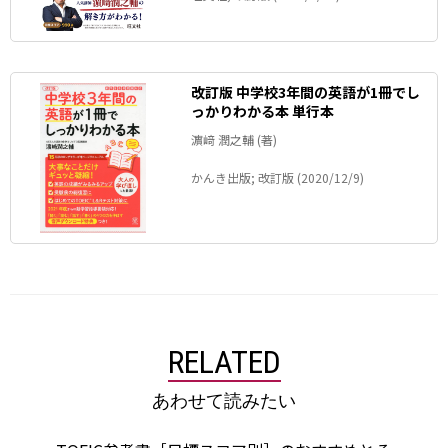
改訂版 中学校3年間の英語が1冊でし
っかりわかる本 単行本
濵﨑 潤之輔 (著)
かんき出版; 改訂版 (2020/12/9)
RELATED
あわせて読みたい