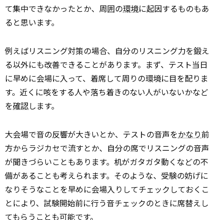
て集中できなかったとか、周囲の
環境
に起因するものもあ
ると思います。
例えばリスニング対策の場合、自分のリスニング力を鍛え
る以外にも改善できることがあります。まず、テスト当日
に早めに会場に入って、着席して周りの環境に目を配りま
す。近くに咳をする人や落ち着きのない人がいないかなど
を
確認
します。
大会場で音の反響が大きいとか、テストの音声を
かなり
前
方からラジカセで流すとか、自分の席でリスニングの音声
が聞きづらいこともあります。机がガタガタ動くなどの不
備があることも考えられます。そのような、受験の妨げに
なりそうなことを早めに会場入りしてチェックしておくこ
とにより、試験開始前に行う音チェックのときに席替えし
てもらうことも可能です。