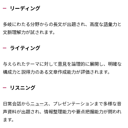
リーディング
多岐にわたる分野からの長文が出題され、高度な
語彙
力と
文脈理解力が試されます。
ライティング
与えられたテーマに対して
意見
を論理的に展開し、明確な
構成力と説得力のある文章作成能力が評価されます。
リスニング
日常会話から
ニュース
、プレゼンテーションまで多様な音
声資料が出題され、情報整理能力や要点把握能力が問われ
ます。