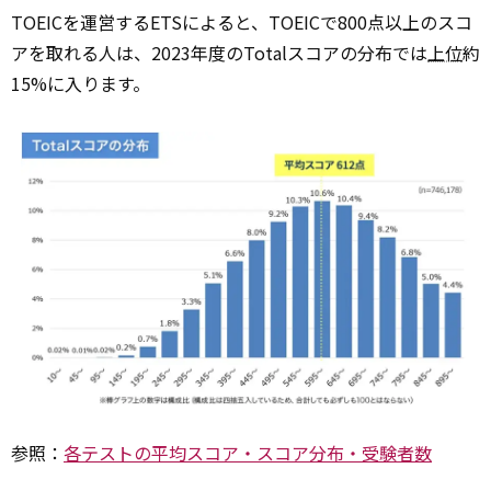
TOEICを運営するETSによると、TOEICで800点以上のスコ
アを取れる人は、2023年度のTotalスコアの分布では
上位
約
15%に入ります。
参照：
各テストの平均スコア・スコア分布・受験者数