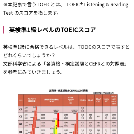
※本
記事
で言うTOEICとは、 TOEIC® Listening & Reading
Test のスコアを指します。
英検準1級レベルのTOEICスコア
英検準1級に合格できるレベルは、TOEICのスコアで表すと
どれくらいでしょうか？
文部科学省による「各資格・検定試験とCEFRとの対照表」
を参考にみていきましょう。