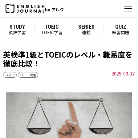
by アルク
STUDY
TOEIC
SERIES
QUIZ
英語学習
TOEIC学習
連載
練習問題
英検準1級とTOEICのレベル・難易度を
徹底比較！
2025-03-17
TOEIC
TOEIC攻略