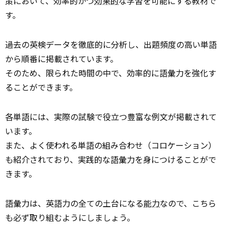
策において、効率的かつ
効果的
な学習を可能にする教材で
す。
過去の英検データを徹底的に分析し、出題頻度の高い単語
から順番に掲載されています。
そのため、限られた時間の中で、効率的に語彙力を強化す
ることができます。
各単語には、実際の試験で役立つ豊富な例文が掲載されて
います。
また、よく使われる単語の組み合わせ（コロケーション）
も紹介されており、実践的な語彙力を身につけることがで
きます。
語彙力は、英語力の全ての土台になる
能力
なので、こちら
も必ず取り組むようにしましょう。