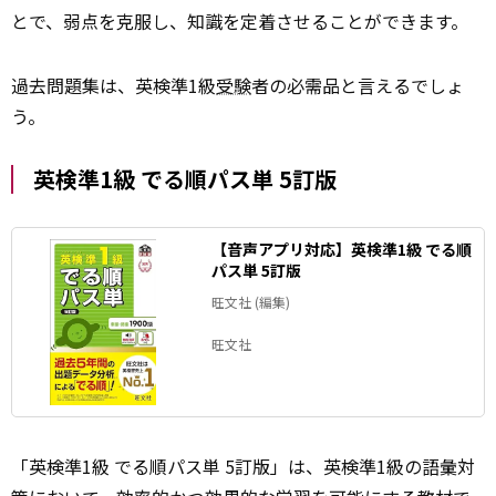
とで、弱点を克服し、知識を定着させることができます。
過去問題集は、英検準1級
受験
者の必需品と言えるでしょ
う。
英検準1級 でる順パス単 5訂版
【音声アプリ対応】英検準1級 でる順
パス単 5訂版
旺文社 (編集)
旺文社
「英検準1級 でる順パス単 5訂版」は、英検準1級の語彙対