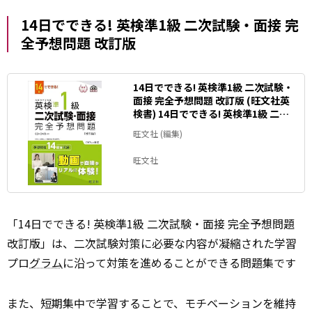
14日でできる! 英検準1級 二次試験・面接 完
全予想問題 改訂版
14日でできる! 英検準1級 二次試験・
面接 完全予想問題 改訂版 (旺文社英
検書) 14日でできる! 英検準1級 二次
試験・面接 完全予想問題 改訂版 (旺
旺文社 (編集)
文社英検書)
旺文社
「14日でできる! 英検準1級 二次試験・面接 完全予想問題
改訂版」は、二次試験対策に必要な内容が凝縮された学習
プロ
グラム
に沿って対策を進めることができる問題集です
また、短期集中で学習することで、モチベーションを維持