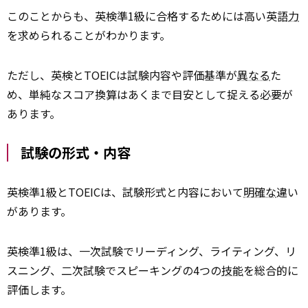
このことからも、英検準1級に合格するためには高い英語
力
を求められることがわかります。
ただし、英検とTOEICは試験内容や評価基準が
異なる
た
め、単純なスコア換算はあくまで目安として捉える必要が
あります。
試験の形式・内容
英検準1級とTOEICは、試験形式と内容において
明確な
違い
があります。
英検準1級は、一次試験でリーディング、ライティング、リ
スニング、二次試験でスピーキングの4つの
技能
を総合的に
評価します。