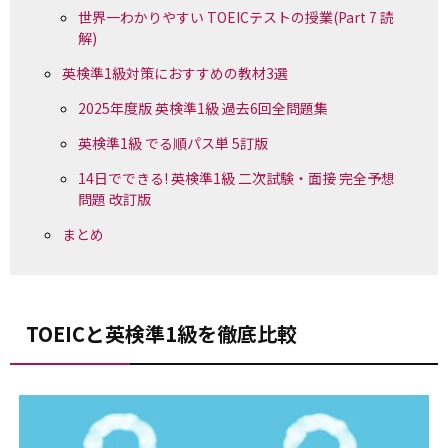
世界一わかりやすい TOEICテストの授業(Part 7 読
解)
英検準1級対策におすすめの教材3選
2025年度版 英検準1級 過去6回全問題集
英検準1級 でる順パス単 5訂版
14日でできる! 英検準1級 二次試験・面接 完全予想
問題 改訂版
まとめ
TOEICと英検準1級を徹底比較