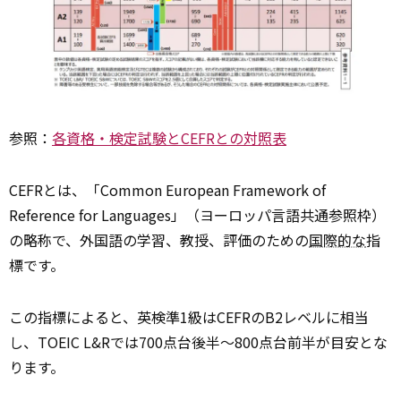
参照：
各資格・検定試験とCEFRとの対照表
CEFRとは、「Common European Framework of
Reference for Languages」（ヨーロッパ言語共通参照枠）
の略称で、外国語の学習、教授、評価のための
国際的な
指
標です。
この指標によると、英検準1級はCEFRのB2レベルに相当
し、TOEIC L&Rでは700点台後半〜800点台前半が目安とな
ります。