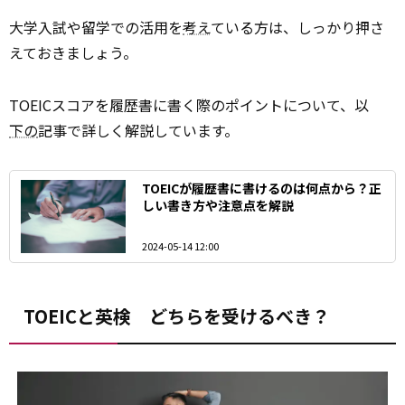
大学入試や留学での活用を
考え
ている方は、しっかり押さ
えておきましょう。
TOEICスコアを履歴書に書く際のポイントについて、以
下の
記事で詳しく解説しています。
TOEICが履歴書に書けるのは何点から？正
しい書き方や注意点を解説
2024-05-14 12:00
TOEICと英検 どちらを受けるべき？