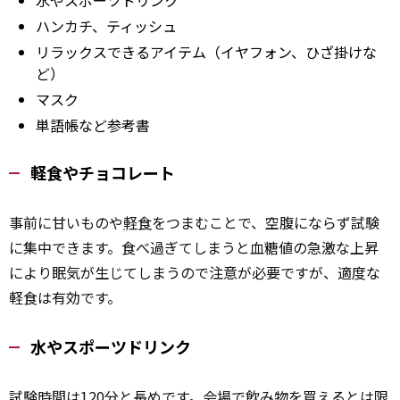
ハンカチ、ティッシュ
リラックスできるアイテム（イヤフォン、ひざ掛けな
ど）
マスク
単語帳など参考書
軽食やチョコレート
事前に甘いものや
軽食
をつまむことで、空腹にならず試験
に集中できます。食べ過ぎてしまうと血糖値の急激な上昇
により眠気が生じてしまうので注意が必要ですが、適度な
軽食は有効です。
水やスポーツドリンク
試験時間は120分と長めです。会場で
飲み物
を買えるとは限