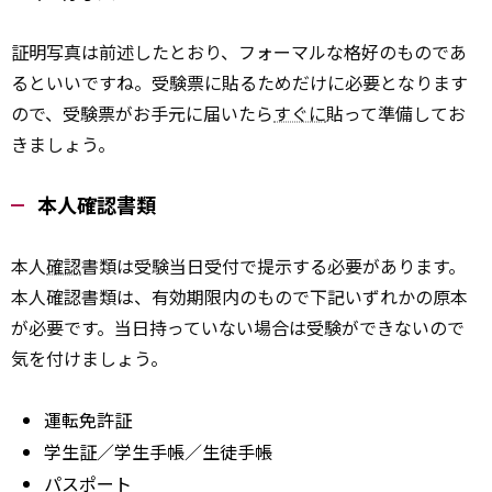
証明写真は前述したとおり、フォーマルな格好のものであ
るといいですね。受験票に貼るためだけに必要となります
ので、受験票がお手元に届いたら
すぐに
貼って準備してお
きましょう。
本人確認書類
本人
確認
書類は受験当日受付で提示する必要があります。
本人確認書類は、有効期限内のもので下記いずれかの原本
が必要です。当日持っていない場合は受験ができないので
気を付けましょう。
運転免許証
学生証／学生手帳／生徒手帳
パスポート