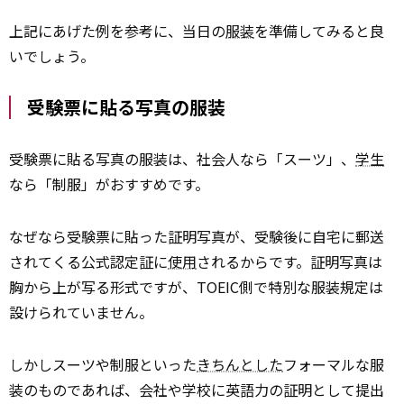
上記にあげた例を参考に、当日の
服装
を準備してみると良
いでしょう。
受験票に貼る写真の服装
受験票に貼る写真の服装は、社会人なら「スーツ」、
学生
なら「制服」がおすすめです。
なぜなら受験票に貼った証明写真が、受験後に自宅に郵送
されてくる公式認定証に
使用
されるからです。証明写真は
胸から上が写る形式ですが、TOEIC側で特別な服装規定は
設けられていません。
しかしスーツや制服といった
きちんとした
フォーマルな服
装のものであれば、会社や学校に英語力の証明として提出