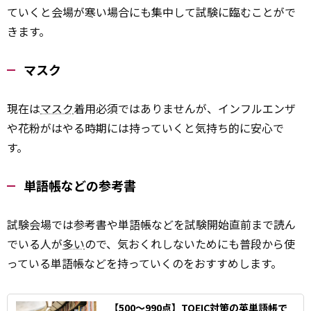
ていくと会場が寒い場合にも集中して試験に臨むことがで
きます。
マスク
現在は
マスク
着用必須ではありませんが、インフルエンザ
や花粉がはやる時期には持っていくと気持ち的に安心で
す。
単語帳などの参考書
試験会場では参考書や単語帳などを試験開始直前まで読ん
でいる人が
多い
ので、気おくれしないためにも普段から使
っている単語帳などを持っていくのをおすすめします。
【500〜990点】TOEIC対策の英単語帳で