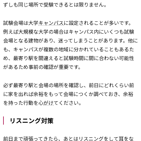
ずしも同じ場所で受験できるとは限りません。
試験会場は大学
キャンパス
に設定されることが多いです。
例えば大規模な大学の場合はキャンパス内にいくつも試験
会場となる建物があり、迷ってしまうことがあります。他に
も、キャンパスが複数の地域に分かれていることもあるた
め、最寄り駅を間違えると試験時間に間に合わない可能性
があるため事前の確認が重要です。
必ず最寄り駅と会場の場所を確認し、前日にどれくらい前
に家を出れば余裕をもって会場につくか調べておき、余裕
を持った行動を心
がけ
てください。
リスニング対策
前日
まで頑張ってきたら、あとはリスニングをして耳をな