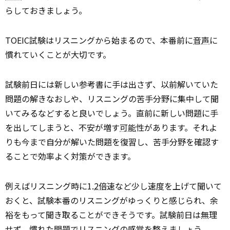
らしておきましょう。
TOEIC試験はリスニングから始まるので、本番前に
音声
に
慣れていくことが大切です。
試験前日には新しい参考書に手は出さず、以前解いていた
問題の解きなおしや、リスニングの苦手分野に集中して聞
いてみるなどすると良いでしょう。直前に新しい問題に手
を出してしまうと、不安が増す
可能
性があります。それよ
りも今まで自分が解いた問題を復習し、苦手分野を確認す
ることで効率よく対策ができます。
例えばリスニング時に1.
2倍
速など少し速度を上げて聞いて
おくと、試験本番のリスニングがゆっくりと感じられ、余
裕をもって聞き取ることができそうです。試験前日は無理
せず、慣れた問題でリスニングの感覚を整えましょう。