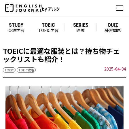
by アルク
STUDY
TOEIC
SERIES
QUIZ
英語学習
TOEIC学習
連載
練習問題
TOEICに最適な服装とは？持ち物チェ
ックリストも紹介！
2025-04-04
TOEIC
TOEIC攻略