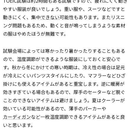
TOEIC試験は約2時間もある試験ですので、疲れにくく動き
やすい服装が良いでしょう。重い服や、スーツなどですと
動きにくく、集中
できない
可能性もあります。またリスニ
ング問題もあるため、動くと音が鳴ってしまうような素材
の服はやめたほうが無難です。
試験会場によっては寒かったり暑かったりすることもある
ので、温度調節ができるような服装にしておくと安心で
す。秋から冬にかけての寒い時期は、冷え性の場合は足元
が冷えにくいパンツスタイルにしたり、マフラーなどひざ
掛けにも使えるアイテムがあると重宝します。逆に暖房が
効きすぎている場合もあるので、厚手のセーターなど脱ぐ
ことのできないアイテムは避けましょう。夏はクーラーが
効いている可能性があるので、薄手のパーカーや
カーディガン
など一枚温度調節できるアイテムがあると良
いと思います。