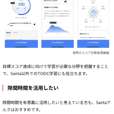
実際のスコア診断結果画面
目標スコア達成に向けて学習が必要な分野を
把握
すること
で、Santa以外でのTOEIC学習にも役立ちます。
隙間時間を活用したい
隙間時間を有意義に活用したいと
考え
ている方も、Santaア
ルクはおすすめです。