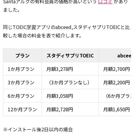
Santaアルクの有料会員の価格が高いという
口コミ
があり
ました。
同じTOEIC
学習
アプリのabceed,スタディサプリTOEICと比
較した場合の料金を表で紹介します。
プラン
スタディサプリTOEIC
abcee
1か月プラン
月額3,278円
月額2,700円
3か月プラン
（3か月プランなし）
月額2,200円
6か月プラン
月額3,058円
（6か月プラ
12か月プラン
月額2,728円
月額1,650円
※インストール後2日以内の
場合