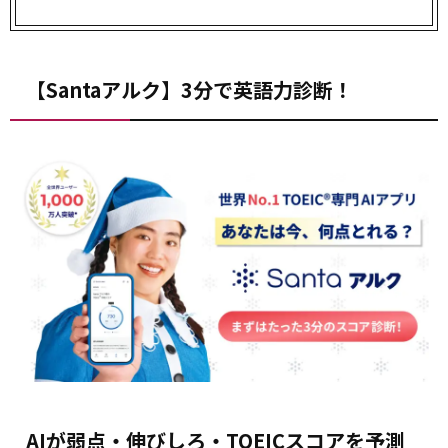
【Santaアルク】3分で英語力診断！
AIが弱点・伸びしろ・TOEICスコアを予測