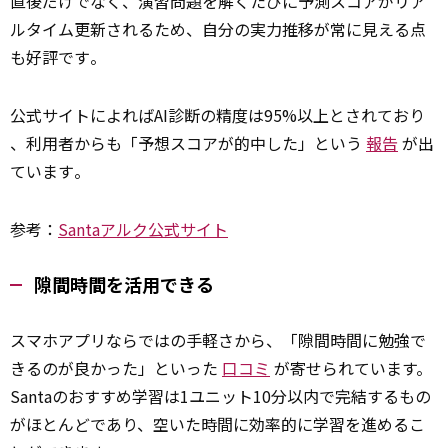
直後だけでなく、演習問題を解くたびに予測スコアがリア
ルタイム更新されるため、自分の実力推移が常に見える点
も好評です​。
公式サイトによればAI診断の精度は95%以上とされており​
、利用者からも「予想スコアが的中した」という
報告
が出
ています​。
参考：
Santaアルク公式サイト
隙間時間を活用できる
スマホアプリならではの手軽さから、「隙間時間に勉強で
きるのが良かった」といった
口コミ
が寄せられています。
Santaのおすすめ学習は1ユニット10分以内で完結するもの
がほとんどであり、空いた時間に効率的に学習を進めるこ