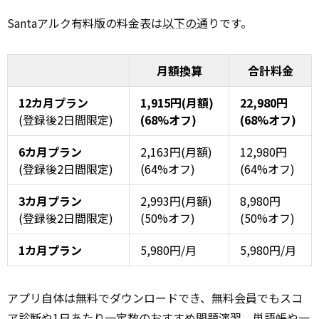
Santaアルク有料版の料金表は
以下の
通りです。
月額換算
合計料金
12カ月プラン
1,915円(月額)
22,980円
(登録後2日間限定)
(68%オフ)
(68%オフ)
6カ月プラン
2,163円(月額)
12,980円
(登録後2日間限定)
(64%オフ)
(64%オフ)
3カ月プラン
2,993円(月額)
8,980円
(登録後2日間限定)
(50%オフ)
(50%オフ)
1カ月プラン
5,980円/月
5,980円/月
アプリ自体は無料でダウンロードでき、無料会員でもスコ
ア診断や1日あたり一定数のおすすめ問題演習、単語帳や一