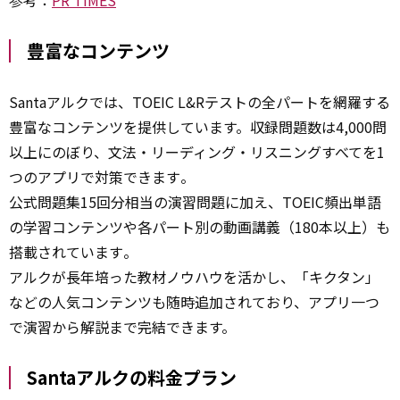
参考：
PR TIMES
豊富なコンテンツ
Santaアルクでは、TOEIC L&Rテストの全パートを網羅する
豊富なコンテンツを提供しています。収録問題数は4,000問
以上にのぼり、文法・リーディング・リスニングすべてを1
つのアプリで対策できます​。
公式問題集15回分相当の演習問題に加え、TOEIC頻出単語
の学習コンテンツや各パート別の動画講義（180本以上）も
搭載されています​。
アルクが長年培った教材ノウハウを活かし、「キクタン」
などの人気コンテンツも随時追加されており、アプリ一つ
で演習から解説まで完結できます。
Santaアルクの料金プラン