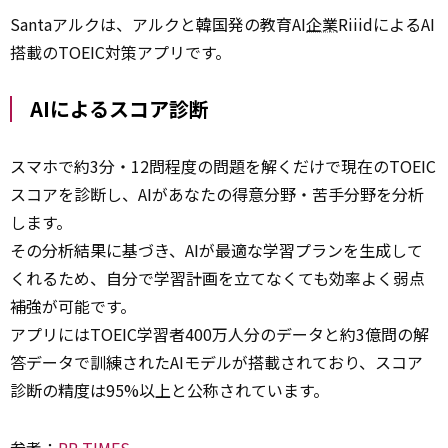
Santaアルクは、アルクと韓国発の教育AI
企業
RiiidによるAI
搭載のTOEIC対策アプリです。
AIによるスコア診断
スマホで約3分・12問程度の問題を解くだけで現在のTOEIC
スコアを診断し、AIがあなたの得意分野・苦手分野を分析
します。
その分析結果に基づき、AIが最適な学習プランを生成して
くれるため、自分で学習計画を立てなくても効率よく弱点
補強が可能です。
アプリにはTOEIC学習者400万人分のデータと約3億問の解
答データで訓練されたAIモデルが搭載されており、スコア
診断の精度は95%以上と公称されています。