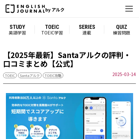
by アルク
STUDY
TOEIC
SERIES
QUIZ
英語学習
TOEIC学習
連載
練習問題
【2025年最新】Santaアルクの評判・
口コミまとめ【公式】
2025-03-14
TOEIC
Santaアルク
TOEIC攻略