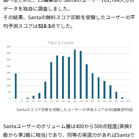
データを独自に調査しました。
その結果、Santaの無料スコア診断を受験したユーザーの平
均予測スコアは
510.3
点でした。
Santaのスコア診断を受験したユーザーの予測スコア分布(編集部作成)
Santaユーザーのボリューム層は400から500点
程度
(英検3
級から準2級に相当)であり、同等の英語力があればSantaで