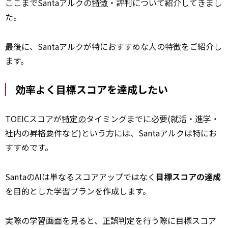
ここまでSantaアルクの
特徴
・評判について紹介してきまし
た。
最後
に、Santaアルクが特におすすめな人の特徴をご紹介し
ます。
効率よく目標スコアを達成したい
TOEICスコアが
特定の
タイミングまでに必要(就活・進学・
社内の昇格要件など)という方には、Santaアルクは特にお
すすめです。
SantaのAIは単なるスコアアップではなく
目標スコアの達成
を目的とした学習プランを作成します。
実際の学習画面を見ると、正誤判定を行う際に目標スコア