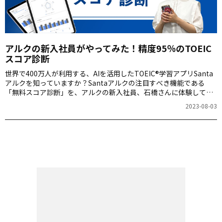
アルクの新入社員がやってみた！精度95％のTOEIC
スコア診断
世界で400万人が利用する、AIを活用したTOEIC®学習アプリSanta
アルクを知っていますか？Santaアルクの注目すべき機能である
「無料スコア診断」を、アルクの新入社員、石橋さんに体験してい
ただきました。 たった3分間でユーザーのTOEICスコアを予測して
2023-08-03
くれると話題のSantaアルクの、実際の使用感についてインタビュ
ーしてみました。