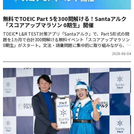
無料でTOEIC Part 5を300問解ける！Santaアルク
「スコアアップマラソン 0期生」開催
TOEIC® L&R TEST対策アプリ「Santaアルク」で、Part 5形式の問
題を1カ月で合計300問解ける無料イベント「スコアアップマラソン
0期生」がスタート。文法・語彙問題に集中的に取り組みながら、解
答スピードと学習習慣を育てられるイベントです。
2026-06-04