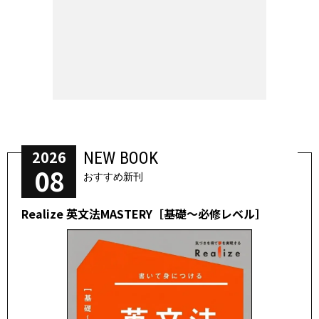
2026
NEW BOOK
08
おすすめ新刊
Realize 英文法MASTERY［基礎～必修レベル］