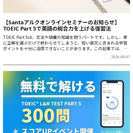
【Santaアルクオンラインセミナーのお知らせ】
TOEIC Part 5で英語の総合力を上げる復習法
TOEIC Part 5は、文法や語彙の知識を問うパートです。しかし、単
に正解を選ぶだけで終わらせてしまうと、短い英文に含まれる学習
ポイントを十分に活用できないことがあります。この記事では、
Part 5を英語力アップにつなげるための学習素材として扱った、
2026-08-07
Santaアルクのオンラインセミナーをご紹介します。セミナーの講
師は「猛牛チャンネル」でおなじみの猛牛先生（加藤草平）が務め
ています。8月8日には見逃し配信を予定していますので、お見逃し
なく。