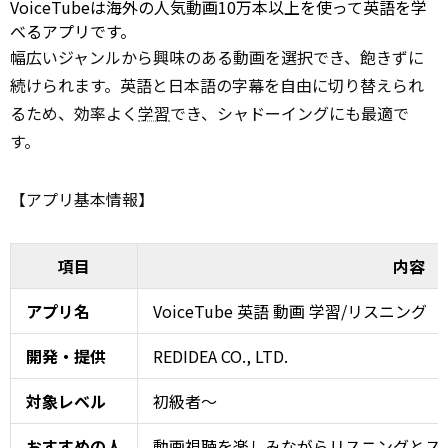
VoiceTubeは海外の人気動画10万本以上を使って英語を学
べるアプリです。
幅広いジャンルから興味のある動画を選択でき、飽きずに
続けられます。英語と日本語の字幕を自由に切り替えられ
るため、効率よく
学習
でき、シャドーイングにも最適で
す。
【アプリ基本情報】
項目
内容
アプリ名
VoiceTube 英語 動画 学習/リスニング
開発・提供
REDIDEA CO., LTD.
対象レベル
初級者～
おすすめの人
動画視聴を楽しみながらリスニングとス