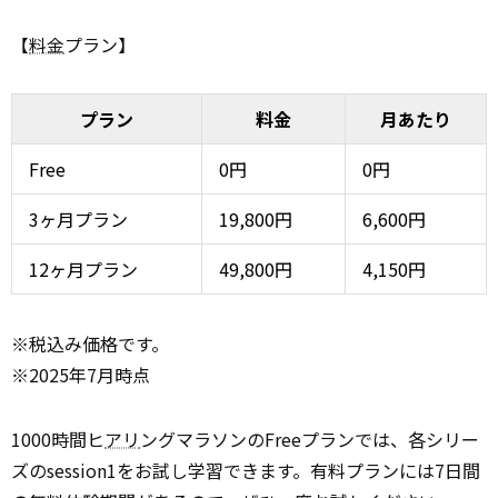
【
料金
プラン】
プラン
料金
月あたり
Free
0円
0円
3ヶ月プラン
19,800円
6,600円
12ヶ月プラン
49,800円
4,150円
※税込み価格です。
※2025年7月時点
1000時間ヒ
アリ
ングマラソンのFreeプランでは、各シリー
ズのsession1をお試し学習できます。有料プランには7日間