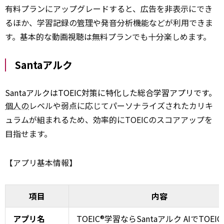
有料プランにアップグレードすると、広告を非表示にでき
るほか、学習記録の
管理
や発音分析機能などが利用できま
す。基本的な動画視聴は無料プランでも十分楽しめます。
Santaアルク
SantaアルクはTOEIC対策に特化した総合学習アプリです。
個人の
レベルや弱点に応じてパーソナライズされたカリキ
ュラムが組まれるため、効率的にTOEICのスコアアップを
目指せます。
【アプリ基本情報】
項目
内容
アプリ名
TOEIC®学習ならSantaアルク AIでTOEI