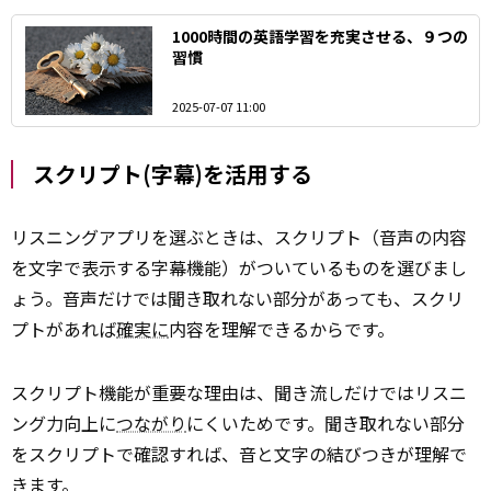
1000時間の英語学習を充実させる、９つの
習慣
2025-07-07 11:00
スクリプト(字幕)を活用する
リスニングアプリを選ぶときは、スクリプト（音声の内容
を文字で表示する字幕機能）がついているものを選びまし
ょう。音声だけでは聞き取れない部分があっても、スクリ
プトがあれば
確実に
内容を理解できるからです。
スクリプト機能が重要な理由は、聞き流しだけではリスニ
ング力向上に
つながり
にくいためです。聞き取れない部分
をスクリプトで確認すれば、音と文字の結びつきが理解で
きます。