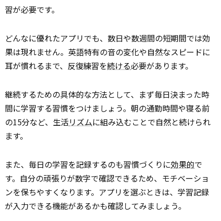
習が必要です。
どんなに優れたアプリでも、数日や数週間の短期間では効
果は現れません。英語特有の音の変化や自然なスピードに
耳が慣れるまで、反復練習を
続ける
必要があります。
継続するための具体的な方法として、まず毎日決まった時
間に学習する習慣をつけましょう。朝の通勤時間や寝る前
の15分など、生活
リズム
に組み込むことで自然と続けられ
ます。
また、毎日の学習を記録するのも習慣づくりに
効果的
で
す。自分の頑張りが数字で確認できるため、モチベーショ
ンを保ちやすくなります。アプリを選ぶときは、学習記録
が入力できる機能があるかも確認してみましょう。