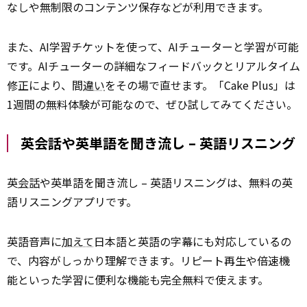
なしや無制限のコンテンツ保存などが利用できます。
また、AI学習チケットを使って、AIチューターと学習が可能
です。AIチューターの詳細なフィードバックとリアルタイム
修正により、間
違い
をその場で直せます。「Cake Plus」は
1週間の無料体験が可能なので、ぜひ試してみてください。
英会話や英単語を聞き流し – 英語リスニング
英
会話
や英単語を聞き流し – 英語リスニングは、無料の英
語リスニングアプリです。
英語音声に
加えて
日本語と英語の字幕にも対応しているの
で、内容がしっかり理解できます。リピート再生や倍速機
能といった学習に便利な機能も完全無料で使えます。