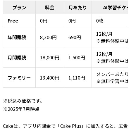
プラン
料金
月あたり
AI学習チケ
Free
0円
0円
0枚
12枚/月
年間購読
8,300円
690円
※無料体験中は
12枚/月
月間購読
18,000円
1,500円
※無料体験中は
メンバーあたり3
ファミリー
13,400円
1,110円
※無料学習中は
※税込み価格です。
※2025年7月時点
Cakeは、アプリ内課金で「Cake Plus」に加入すると、
広告