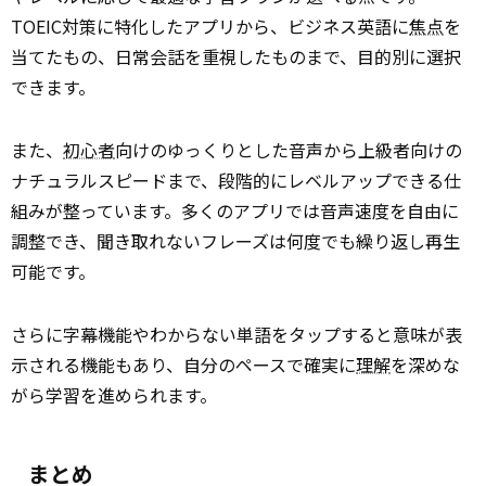
TOEIC対策に特化したアプリから、ビジネス英語に
焦点
を
当てたもの、日常会話を重視したものまで、目的別に選択
できます。
また、
初心者
向けのゆっくりとした音声から上級者向けの
ナチュラルスピードまで、段階的にレベルアップできる仕
組みが整っています。多くのアプリでは音声速度を自由に
調整でき、聞き取れないフレーズは何度でも繰り返し再生
可能です。
さらに字幕機能やわからない単語をタップすると意味が表
示される機能もあり、自分のペースで確実に
理解
を深めな
がら学習を進められます。
まとめ