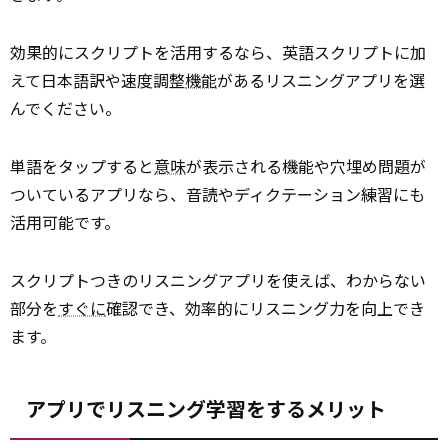
効果的にスクリプトを活用するなら、英語スクリプトに加
えて日本語訳や速度調整
機能
があるリスニングアプリを選
んでください。
単語をタップすると
意味
が表示される機能や穴埋め問題が
ついているアプリなら、音読やディクテーション練習にも
活用可能です。
スクリプトつきのリスニングアプリを使えば、わからない
部分を
すぐに
確認でき、効率的にリスニング力を向上でき
ます。
アプリでリスニング学習をするメリット