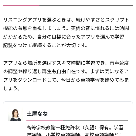
リスニングアプリを選ぶときは、続けやすさとスクリプト
機能の有無を重視しましょう。英語の音に慣れるには時間
がかかるため、自分の目標に合ったアプリを選んで学習
記録
をつけて継続することが大切です。
アプリなら場所を選ばずスキマ時間に学習でき、音声速度
の調整や繰り返し再生も
自由
自在です。まずは気になるア
プリをダウンロードして、今日から英語学習を始めてみま
しょう。
土屋なな
高等学校教諭一種免許状（英語）保有。学習
塾講師、小学校英語講師、高校英語講師とし