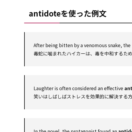
antidoteを使った例文
After being bitten by a venomous snake, the
毒蛇に噛まれたハイカーは、毒を中和するた
Laughter is often considered an effective
an
笑いはしばしばストレスを効果的に解決する
In the novel, the protagonist found an
antid