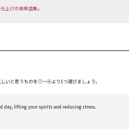
「仕上げの英単語集」
正しい
と思うものを①～④より1つ選びましょう。
d day, lifting your spirits and reducing stress.