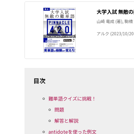
大学入試 無敵の難
山崎 竜成 (著), 駒橋 
アルク (2023/10/20
目次
難単語クイズに挑戦！
問題
解答と解説
antidoteを使った例文