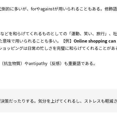
的に多いが、forやagainstが用いられることもある。修飾語と
つ
鬱
などを和らげてくれるものとしての「運動、笑い、旅行」、
といった意味で用いられることも多い。【例】
Online shopping can
ショッピングは日常の忙しさを完璧に和らげてくれることがあ
c（抗生物質）やantipathy（反感）も
重要
語である。
解決策だったりする。気分を上げてくれるし、ストレスも軽減