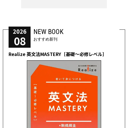
2026
NEW BOOK
08
おすすめ新刊
Realize 英文法MASTERY［基礎～必修レベル］