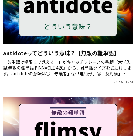
antidoteってどういう意味？【無敵の難単語】
「英単語は極限まで覚えろ！」がキャッチフレーズの書籍『大学入
試 無敵の難単語 PINNACLE 420』から、難単語クイズをお届けしま
す。antidoteの意味は①「守護者」②「進行形」③「反対論」
④「解決手段」のどれでしょう。
2023-11-24