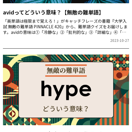
avidってどういう意味？【無敵の難単語】
「英単語は極限まで覚えろ！」がキャッチフレーズの書籍『大学入
試 無敵の難単語 PINNACLE 420』から、難単語クイズをお届けしま
す。avidの意味は①「冷静な」②「批判的な」③「詳細な」④「熱
心な」のどれでしょう。
2023-10-27