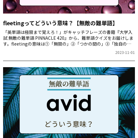
fleetingってどういう意味？【無敵の難単語】
「英単語は極限まで覚えろ！」がキャッチフレーズの書籍『大学入
試 無敵の難単語 PINNACLE 420』から、難単語クイズをお届けしま
す。fleetingの意味は①「無限の」②「つかの間の」③「独自の」
④「顕著な」のどれでしょう。
2023-11-01