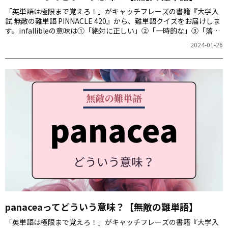
「英単語は極限まで覚えろ！」がキャッチフレーズの書籍『大学入
試 無敵の難単語 PINNACLE 420』から、難単語クイズをお届けしま
す。infallibleの意味は①「絶対に正しい」②「一時的な」③「落下
しやすい」④「不変の」のどれでしょう。
2024-01-26
panaceaってどういう意味？【無敵の難単語】
「英単語は極限まで覚えろ！」がキャッチフレーズの書籍『大学入