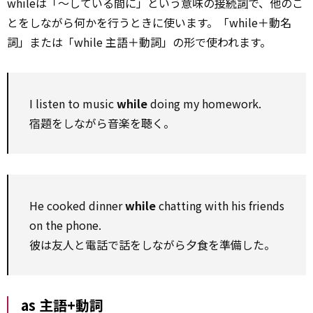
whileは「～している間に」という意味の
接続詞
で、他のこ
とをしながら何かを行うときに使います。「while＋動名
詞」または「while 主語＋動詞」の形で使われます。
I listen to music
while
doing my homework.
宿題をしながら音楽を聴く。
He cooked dinner
while
chatting with his friends
on the phone.
彼は友人と電話で話をしながら夕食を準備した。
as 主語+動詞