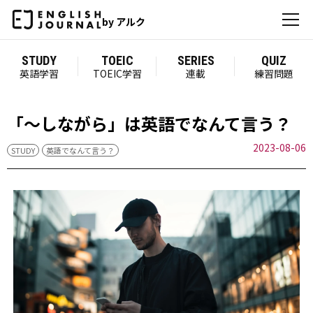
by アルク
STUDY
TOEIC
SERIES
QUIZ
英語学習
TOEIC学習
連載
練習問題
「～しながら」は英語でなんて言う？
2023-08-06
STUDY
英語でなんて言う？