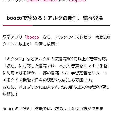
boocoで読める！アルクの新刊、続々登場
語学アプリ「
booco
」なら、アルクのベストセラー書籍200
タイトル以上が、学習し放題！
「キクタン」などアルクの人気書籍800冊以上が音声対応。
「読む」に対応した書籍では、本文と音声をスマホで手軽
に利用できるほか、一部の書籍では、学習定着をサポート
するクイズ機能で日々の復習や力試しも可能です。
さらに
、Plusプランに加入すれば200冊以上の書籍が学習し
放題に！
boocoの「読む」
機能
では、次のような使い方ができま