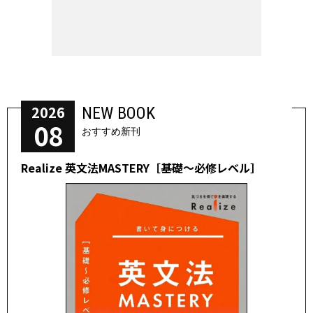
2026
NEW BOOK
08
おすすめ新刊
Realize 英文法MASTERY［基礎～必修レベル］