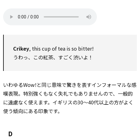
Crikey
, this cup of tea is so bitter!
うわっ、この紅茶、すごく渋いよ！
いわゆるWow!と同じ意味で驚きを表すインフォーマルな感
嘆表現。特別強くもなく失礼でもありませんので、一般的
に
遠慮
なく使えます。イギリスの30～40代以上の方がよく
使う傾向にある印象です。
D