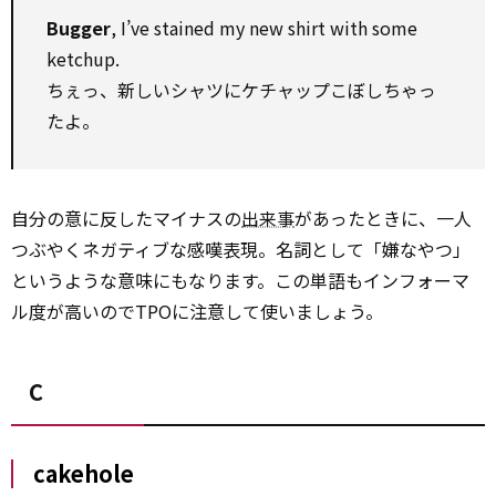
Bugger
, I’ve stained my new shirt with some
ketchup.
ちぇっ、新しいシャツにケチャップこぼしちゃっ
たよ。
自分の意に反したマイナスの
出来事
があったときに、一人
つぶやくネガティブな感嘆表現。名詞として「嫌なやつ」
というような意味にもなります。この単語もインフォーマ
ル度が高いのでTPOに注意して使いましょう。
C
cakehole