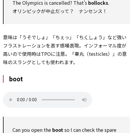
The Olympics is cancelled? That’s
bollocks
.
オリンピックが中止だって？ ナンセンス！
意味は「うそでしょ」「ちぇっ」「ち
くし
ょう」など強い
フラストレーションを表す感嘆表現。インフォーマル度が
高いので使用時はTPOに注意。「睾丸（testicles）」の意
味のスラングとしても使われます。
boot
Can you open the
boot
so I can check the spare