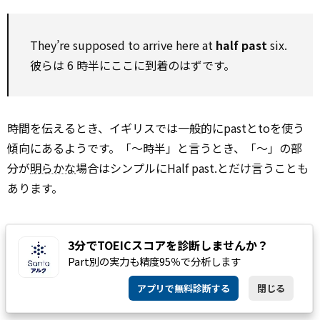
They’re supposed to arrive here at
half past
six.
彼らは 6 時半にここに到着のはずです。
時間を伝えるとき、イギリスでは一般的にpastとtoを使う
傾向にあるようです。「～時半」と言うとき、「～」の部
分が
明らかな
場合はシンプルにHalf past.とだけ言うことも
あります。
I
3分でTOEICスコアを診断しませんか？
Part別の実力も精度95％で分析します
アプリで無料診断する
閉じる
innit