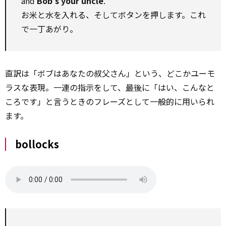
and
Bob’s your uncle
.
お米と水を入れる、そしてボタンを押します。これ
で一丁あがり。
直訳は「ボブはあなたの叔父さん」という、どこかユーモ
ラスな表現。一連の指示をして、
最後
に「はい、こんなと
ころです」と言うときのフレーズとして一般的に用いられ
ます。
bollocks