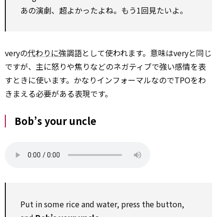
あの演劇、超よかったよね。もう1回見たいよ。
veryの
代わりに
強調語として使われます。意味はveryと同じ
ですが、主に怒りや焦りなどのネガティブで強い感情を表
すときに使います。かなりインフォーマルなのでTPOをわ
きまえる必要がある表現です。
Bob’s your uncle
Put in some rice and water, press the button,