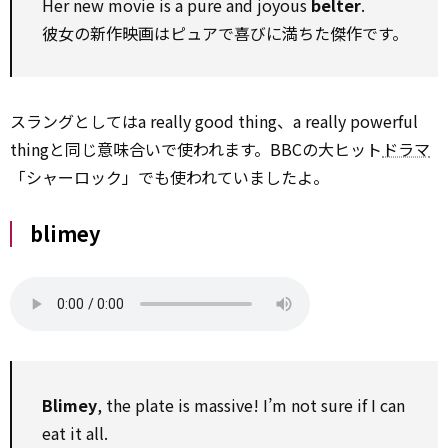
Her new movie is a pure and joyous
belter
.
彼女の新作映画はピュアで喜びに満ちた傑作です。
スラングとしてはa really good thing、a really powerful
thingと同じ意味合いで使われます。BBCの大ヒット
ドラマ
「シャーロック」でも使われていましたよ。
blimey
Blimey
, the plate is massive! I’m not sure if I can
eat it all.