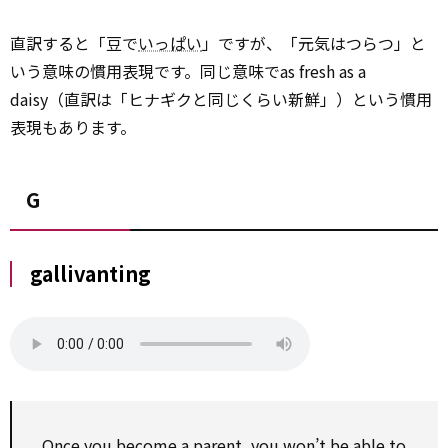
直訳すると「豆で
いっぱい
」ですが、「元気はつらつ」と
いう意味の慣用表現です。同じ意味でas fresh as a
daisy（直訳は「ヒナギクと同じくらい新鮮」）という慣用
表現もあります。
G
gallivanting
Once you become a parent, you won’t be able to