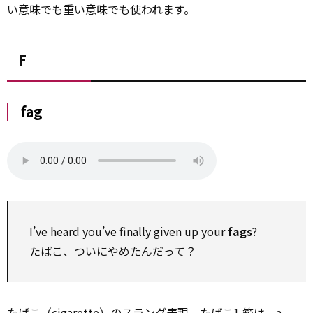
い意味でも重い意味でも使われます。
F
fag
I’ve heard you’ve finally given up your
fags
?
たばこ、ついにやめたんだって？
たばこ（cigarette）のスラング表現。たばこ1 箱は、a