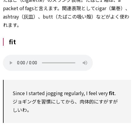
packet of fagsと言えます。関連表現としてcigar（葉巻）、
ashtray（
灰皿
）、butt（たばこの吸い殻）などがよく使わ
れます。
fit
Since I started jogging regularly, I feel very
fit
.
ジョギングを習慣にしてから、肉体的にすがすが
しいわ。