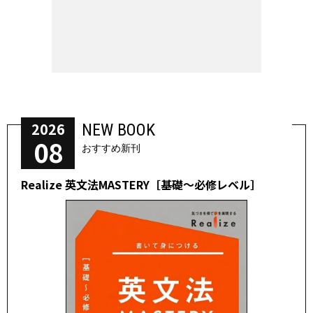
2026
NEW BOOK
08
おすすめ新刊
Realize 英文法MASTERY［基礎～必修レベル］