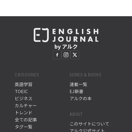
by アルク
CATEGORIES
SERIES & BOOKS
英語学習
連載一覧
TOEIC
EJ新書
ビジネス
アルクの本
カルチャー
トレンド
ABOUT
全ての記事
このサイトについて
タグ一覧
アルク公式サイト