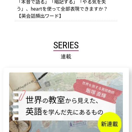
「本音で語る」「暗記する」「やる気を失
う」、heartを使って全部表現できますか？
【英会話頻出ワード】
SERIES
連載