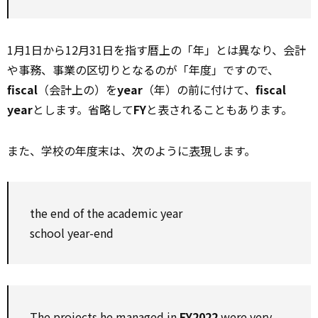
1月1日から12月31日を指す暦上の「年」とは異なり、会計
や事務、事業の区切りとなるのが「年度」ですので、
fiscal
（会計上の）を
year
（年）の前に付けて、
fiscal
year
とします。省略して
FY
と表されることもあります。
また、学校の年度末は、次のように
表現
します。
the end of the academic year
school year-end
The projects he managed in
FY2022
were very