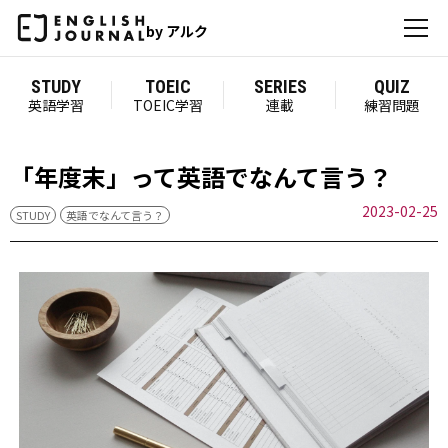
by アルク
STUDY
TOEIC
SERIES
QUIZ
英語学習
TOEIC学習
連載
練習問題
「年度末」って英語でなんて言う？
2023-02-25
STUDY
英語でなんて言う？