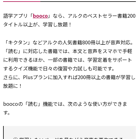
語学アプリ「
booco
」なら、アルクのベストセラー書籍200
タイトル以上が、学習し放題！
「キクタン」などアルクの人気書籍800冊以上が音声対応。
「読む」に対応した書籍では、本文と音声をスマホで手軽
に利用できるほか、一部の書籍では、学習定着をサポート
するクイズ機能で日々の復習や力試しも可能です。
さらに
、Plusプランに加入すれば200冊以上の書籍が学習し
放題に！
boocoの「読む」
機能
では、次のような使い方ができま
す。