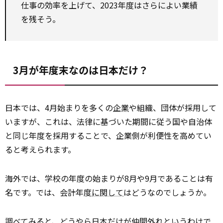
仕事の効率を上げて、2023年度はさらによい業績
を残そう。
3月が年度末なのは日本だけ？
日本では、4月始まりを多くの
企業
や組織、団体が採用して
いますが、これは、法律に基づいた期間に従う国や自治体
と同じ年度を採用することで、企業側が利便性を高めてい
ると考えられます。
海外では、学校の年度の始まりが8月や9月であることは有
名です。では、会計年度
に関して
はどうなのでしょうか。
調べてみると、どうやら日本だけが
仲間
外れというわけで