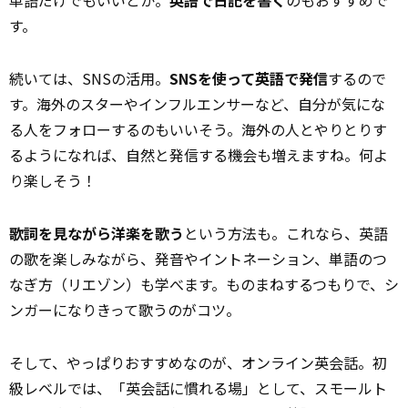
単語だけでもいいとか。
英語で日記を書く
のもおすすめで
す。
続いては、SNSの活用。
SNSを使って英語で発信
するので
す。海外のスターやインフルエンサーなど、自分が気にな
る人をフォローするのもいいそう。海外の人とやりとりす
るようになれば、自然と発信する機会も増えますね。何よ
り楽しそう！
歌詞を見ながら洋楽を歌う
という方法も。これなら、英語
の歌を楽しみながら、発音やイントネーション、単語のつ
なぎ方（リエゾン）も学べます。ものまねするつもりで、シ
ンガーになりきって歌うのがコツ。
そして、やっぱりおすすめなのが、オンライン英会話。初
級レベルでは、「英会話に慣れる場」として、スモールト