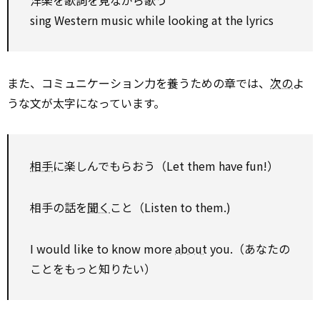
洋楽を歌詞を見ながら歌う
sing Western music while looking at the lyrics
また、コミュニケーション力を養うための章では、
次の
よ
うな文が太字になっています。
相手
に楽しんでもらおう（Let them have fun!）
相手の話を
聞く
こと（Listen to them.)
I would like to know more
about
you.（あなたの
ことをもっと知りたい）