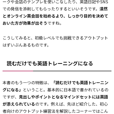
ークや会話のテンプレを使いこなしたり、英語日記やSNS
での発信を添削してもらったりするといいそうです。
漠然
とオンライン英会話を始めるより、しっかり目的を決めて
おいた方が効果が出そう
ですね。
こうしてみると、初級レベルでも
挑戦
できるアウトプット
はずいぶんあるものです。
読むだけでも英語トレーニングになる
本書のもう一つの特徴は、
「読むだけでも英語トレーニン
グになる」
ということ。基本的に日本語で書かれているの
ですが、
見出しやポイントとなるマインドセットには英語
が添えられている
のです。例えば、先ほど紹介した、初心
者向けのアウトプット練習法を解説したコーナーではこん