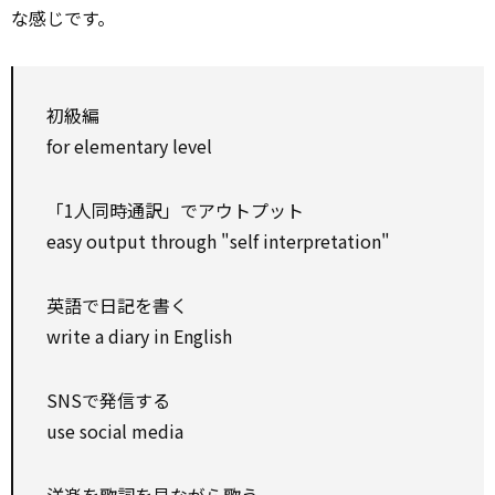
な感じです。
初級編
for elementary level
「1人同時通訳」でアウトプット
easy output through "self interpretation"
英語で日記を書く
write a diary in English
SNSで発信する
use social media