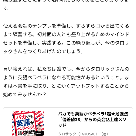
す。
使える
会話
のテンプレを準備し、すらすら口から出てくる
まで練習する。初対面の人とも盛り上がるためのマインド
セットを準備し、実践する。この繰り返しが、今のタロサ
ックさんをつくりあげたのでしょう。
言い換えれば、私たちは誰でも、今からタロサックさんの
ように英語ペラペラになれる可能性があるということ。ま
ずは本書を手に取り、
とにかく
アウトプットすることから
始めてみませんか？
バカでも英語がペラペラ! 超★勉強法
「偏差値38」からの英会話上達メソ
ッド
タロサック（TAROSAC）（著）