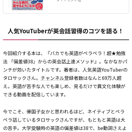
人気YouTuberが英会話習得のコツを語る！
今回紹介する本は、『バカでも英語がペラペラ！超★勉強
法 「偏差値38」からの英会話上達メソッド』。なかなかパ
ンチが効いたタイトルです。著者は、人気英語YouTuberの
タロサックさん。
チャンネル
登録者数はなんと69万人超
え。英語が苦手な人でも楽しめ、見るだけで異文化体験が
できる動画を配信しています。
今でこそ、帰国子女かと思われるほど、ネイティブとペラ
ペラ話しているタロサックさんですが、もともと英語は大
の苦手。大学
受験
時の英語の偏差値は38で、be動詞さえよ