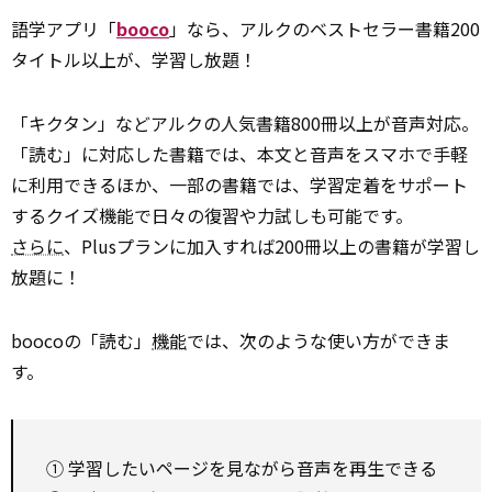
語学アプリ「
booco
」なら、アルクのベストセラー書籍200
タイトル以上が、学習し放題！
「キクタン」などアルクの人気書籍800冊以上が音声対応。
「読む」に対応した書籍では、本文と音声をスマホで手軽
に利用できるほか、一部の書籍では、学習定着をサポート
するクイズ機能で日々の復習や力試しも可能です。
さらに
、Plusプランに加入すれば200冊以上の書籍が学習し
放題に！
boocoの「読む」
機能
では、次のような使い方ができま
す。
① 学習したいページを見ながら音声を再生できる