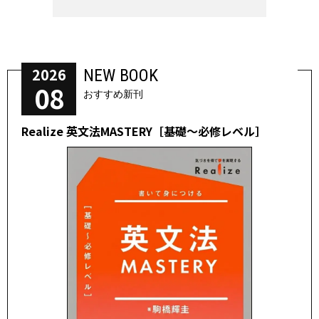
2026
NEW BOOK
08
おすすめ新刊
Realize 英文法MASTERY［基礎～必修レベル］