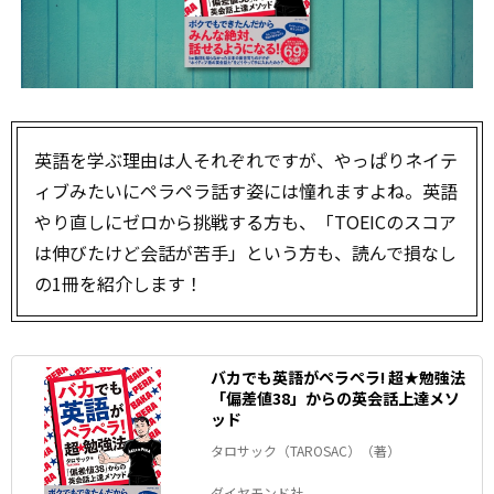
英語を学ぶ理由は人それぞれですが、やっぱりネイテ
ィブみたいにペラペラ話す姿には憧れますよね。英語
やり直しにゼロから挑戦する方も、「TOEICのスコア
は伸びたけど会話が苦手」という方も、読んで損なし
の1冊を紹介します！
バカでも英語がペラペラ! 超★勉強法
「偏差値38」からの英会話上達メソ
ッド
タロサック（TAROSAC）（著）
ダイヤモンド社