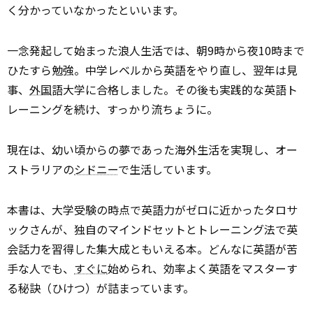
く分かっていなかったといいます。
一念発起して始まった浪人生活では、朝9時から夜10時まで
ひたすら勉強。中学レベルから英語をやり直し、翌年は見
事、
外国
語大学に合格しました。その後も実践的な英語ト
レーニングを続け、すっかり流ちょうに。
現在は、幼い頃からの夢であった海外生活を実現し、オー
ストラリアの
シドニー
で生活しています。
本書は、大学受験の時点で英語力がゼロに近かったタロサ
ックさんが、独自のマインドセットとトレーニング法で英
会話力を習得した集大成ともいえる本。どんなに英語が苦
手な人でも、
すぐに
始められ、効率よく英語をマスターす
る秘訣（ひけつ）が詰まっています。