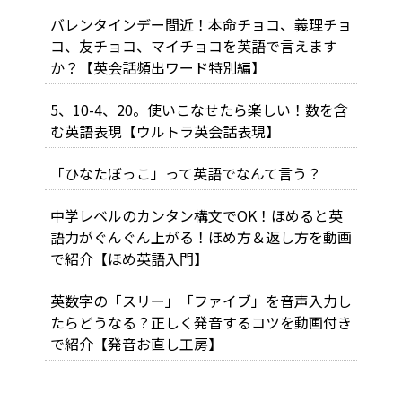
バレンタインデー間近！本命チョコ、義理チョ
コ、友チョコ、マイチョコを英語で言えます
か？【英会話頻出ワード特別編】
5、10-4、20。使いこなせたら楽しい！数を含
む英語表現【ウルトラ英会話表現】
「ひなたぼっこ」って英語でなんて言う？
中学レベルのカンタン構文でOK！ほめると英
語力がぐんぐん上がる！ほめ方＆返し方を動画
で紹介【ほめ英語入門】
英数字の「スリー」「ファイブ」を音声入力し
たらどうなる？正しく発音するコツを動画付き
で紹介【発音お直し工房】