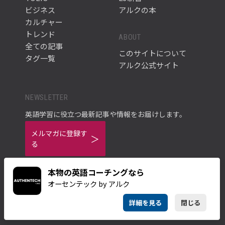
ビジネス
アルクの本
カルチャー
トレンド
ABOUT
全ての記事
このサイトについて
タグ一覧
アルク公式サイト
NEWSLETTER
英語学習に役立つ最新記事や情報をお届けします。
メルマガに登録す
る
本物の英語コーチングなら
オーセンテック by アルク
詳細を見る
閉じる
ご利用規約
プライバシーポリシー
© ALC PRESS INC.