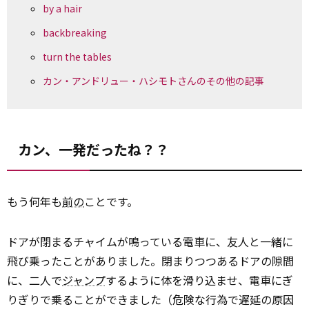
by a hair
backbreaking
turn the tables
カン・アンドリュー・ハシモトさんのその他の記事
カン、一発だったね？？
もう何年も
前の
ことです。
ドアが閉まるチャイムが鳴っている電車に、友人と一緒に
飛び乗ったことがありました。閉まりつつあるドアの隙間
に、二人で
ジャンプ
するように体を滑り込ませ、電車にぎ
りぎりで乗ることができました（危険な行為で遅延の原因