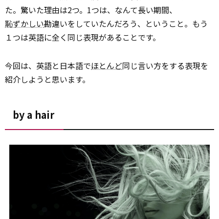
た。驚いた理由は2つ。1つは、なんて長い期間、
恥ずかしい
勘違いをしていたんだろう、ということ。もう
１つは英語に全く同じ表現があることです。
今回は、英語と日本語で
ほとんど
同じ言い方をする表現を
紹介しようと思います。
by a hair