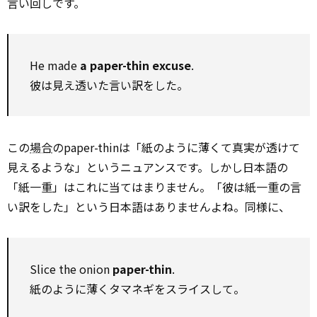
言い回しです。
He made
a paper-thin excuse
.
彼は見え透いた言い訳をした。
この
場合
のpaper-thinは「紙のように薄くて真実が透けて
見えるような」というニュアンスです。しかし日本語の
「紙一重」はこれに当てはまりません。「彼は紙一重の言
い訳をした」という日本語はありませんよね。同様に、
Slice the onion
paper-thin
.
紙のように薄くタマネギをスライスして。