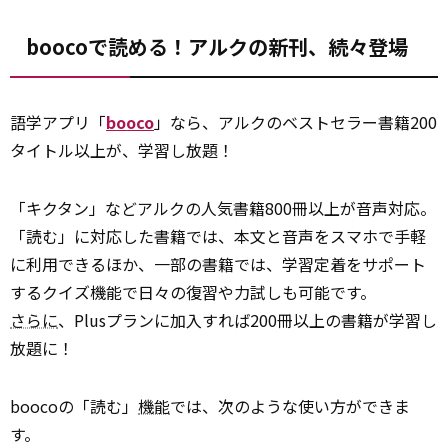
boocoで読める！アルクの新刊、続々登場
語学アプリ「
booco
」なら、アルクのベストセラー書籍200
タイトル以上が、学習し放題！
「キクタン」などアルクの人気書籍800冊以上が音声対応。
「読む」に対応した書籍では、本文と音声をスマホで手軽
に利用できるほか、一部の書籍では、学習定着をサポート
するクイズ機能で日々の復習や力試しも可能です。
さらに
、Plusプランに加入すれば200冊以上の書籍が学習し
放題に！
boocoの「読む」
機能
では、次のような使い方ができま
す。