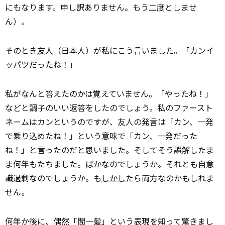
にもなります。申し訳ありません。もう二度としませ
ん）。
そのとき
友人
（日本人）が私にこう言いました。「カンイ
ッパツだったね！」
私がなんと答えたのかは覚えていません。「やったね！」
などと調子のいい返答をしたのでしょう。私のファースト
ネームはカンというのですが、友人の発言は「カン、一発
で乗り込めたね！」という意味で「カン、一発だった
ね！」と言ったのだと思いました。そしてそう誤解したま
ま何年もたちました。ばかなのでしょうか。それとも自意
識過剰なのでしょうか。も
しかし
たら両方なのかもしれま
せん。
何年か後に、偶然「間一髪」という表現を知って驚きまし