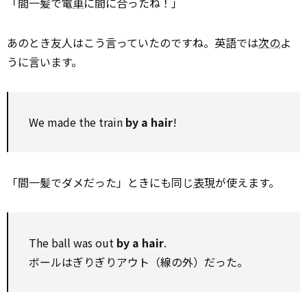
「間一髪で電
車
に間に合ったね！」
あのとき友人はこう言っていたのですね。英語では
次の
よ
うに言います。
We made the train
by a hair
!
「間一髪でダメだった」ときにも同じ
表現
が使えます。
The ball was out
by a hair
.
ボールはぎりぎりアウト（線の外）だった。