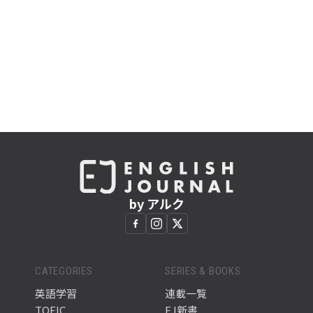
by アルク
CATEGORIES
SERIES & BOOKS
英語学習
連載一覧
TOEIC
EJ新書