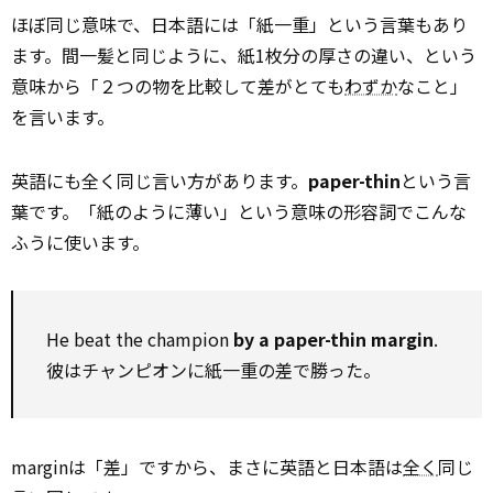
ほぼ同じ意味で、日本語には「紙一重」という言葉もあり
ます。間一髪と同じように、紙1枚分の厚さの違い、という
意味から「２つの物を比較して差がとても
わずか
なこと」
を言います。
英語にも全く同じ言い方があります。
paper-thin
という言
葉です。「紙のように薄い」という意味の形容詞でこんな
ふうに使います。
He beat the champion
by a paper-thin margin
.
彼はチャンピオンに紙一重の差で勝った。
marginは「差」ですから、まさに英語と日本語は
全く
同じ