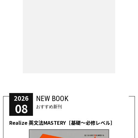
2026
NEW BOOK
08
おすすめ新刊
Realize 英文法MASTERY［基礎～必修レベル］