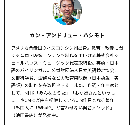
カン・アンドリュー・ハシモト
アメリカ合衆国ウィスコンシン州出身。教育・教養に関
する音声・映像コンテンツ制作を手掛ける株式会社ジ
ェイルハウス・ミュージック代表
取締役
。英語・日本
語のバイリンガル。公益財団法人日本英語検定協会、
文部科学省、法務省などの教育用映像（日本語版・英
語版）の制作を多数担当する。また、作詞・作曲家と
して、NHK「みんなのうた」「おかあさんといっし
ょ」やCMに楽曲を提供している。9作目となる著作
『外国人に「What?」と言わせない発音メソッド』
（池田書店）が発売中。