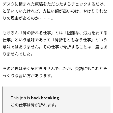
デスクに積まれた原稿をただひたすらチェックするだけ、
と聞いていたけれど、
支払い
額が高いのは、やはりそれな
りの理由があるのか・・・。
もちろん「骨の折れる仕事」とは「
困難
な、労力を要する
仕事」という意味であって「骨折をともなう仕事」という
意味ではありません。その仕事で骨折することは一度もあ
りませんでした。
そのときは全く気付きませんでしたが、英語にもこれとそ
っくりな言い方があります。
This job is
backbreaking
.
この仕事は骨が折れます。