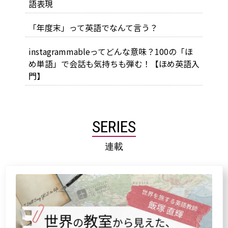
語表現
「年度末」って英語でなんて言う？
instagrammableってどんな意味？100の「ほ
め単語」で会話も気持ちも弾む！【ほめ英語入
門】
SERIES
連載