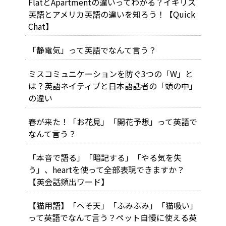
FlatとApartmentの違いってわかる？イギリス
英語とアメリカ英語の違いを知ろう！【Quick
Chat】
「静電気」って英語でなんて言う？
ミスコミュニケーションを防ぐ3つの「W」と
は？英語ネイティブと日本語話者の「頭の中」
の違い
春が来た！「お花見」「開花予想」って英語で
なんて言う？
「本音で語る」「暗記する」「やる気を失
う」、heartを使って全部表現できますか？
【英会話頻出ワード】
【猫用語】「へそ天」「ふみふみ」「猫吸い」
って英語でなんて言う？ペット自慢に使える英