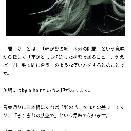
「間一髪」とは、「幅が髪の毛一本分の隙間」という
意味
から転じて「事がとても切迫した状態であること」、例え
ば「間一髪で間に合う」のような使い方をするとのことで
す。
英語には
by a hair
という表現があります。
言葉通りに日本語にすれば「髪の毛１本ほどの差で」です
が、「ぎりぎりの
状態
で」という意味で使います。