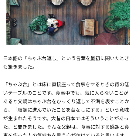
日本語の「ちゃぶ台返し」という言葉を
最初
に聞いたとき
も驚きました。
「ちゃぶ台」とは床に直接座って食事をするときの背の低
いテーブルのことです。食事中でも、気に入らないことが
あると父親はちゃぶ台をひっくり返して不満を表すことか
ら、「順調に進んでいたことを台なしにする」という意味
が生まれたそうです。大昔の日本ではそういうことがあっ
た、と聞きました。そんな父親は、食事に対する
感謝
と食
事を作った人の気持ちを思う心が欠けていると思います。