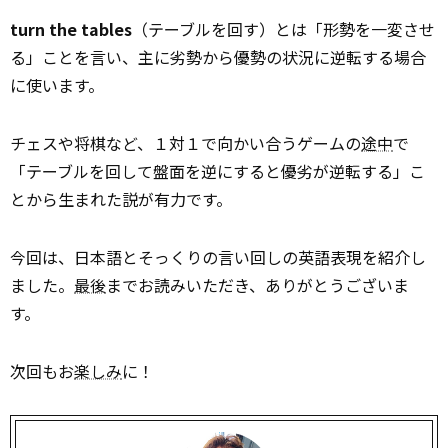
turn the tables
（テーブルを回す）とは「形勢を一変させ
る」ことを言い、主に劣勢から優勢の状況に逆転する場合
に使います。
チェスや将棋など、１対１で向かい合うゲームの
途中
で
「テーブルを回して盤面を逆にすると優劣が逆転する」こ
とから生まれた説が有力です。
今回は、日本語とそっくりの言い回しの英語表現を紹介し
ました。
最後
までお読みいただき、ありがとうございま
す。
次回もお
楽しみ
に！