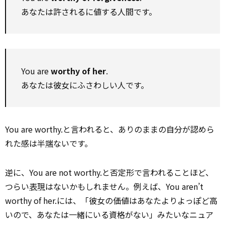
あなたは許されるに値する人間です。
You are
worthy of her
.
あなたは彼女にふさわしい人です。
You are worthy.と言われると、ありのままの自分が認めら
れた感は半
端
ないです。
逆に、You are not worthy.と否定形で言われることほど、
つらい
表現
はないかもしれません。例えば、You aren’t
worthy of her.には、「彼女の価値はあなたよりよっぽど高
いので、あなたは一緒にいる資格がない」みたいなニュア