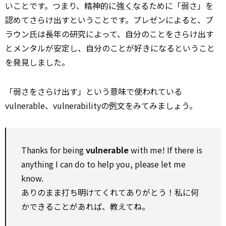
いことです。つまり、精神的に
強く
なるために「弱さ」を
認めてさらけ出すということです。プレゼンによると、ブ
ラウン氏は長年の研究によって、自分のことをさらけ出す
とメンタルが安定し、自分のことが好きになるということ
を発見しました。
「弱さをさらけ出す」という意味で使われている
vulnerable、vulnerabilityの
例
文をみてみましょう。
Thanks for being
vulnerable
with me! If there is
anything I can do to help you, please let me
know.
ありのまま打ち明けてくれてありがとう！私に何
かできることがあれば、教えてね。