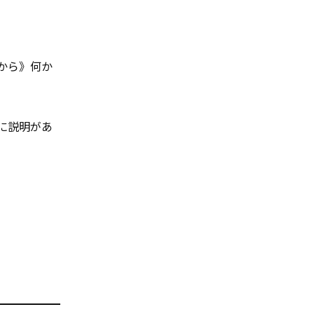
から》何か
に説明があ