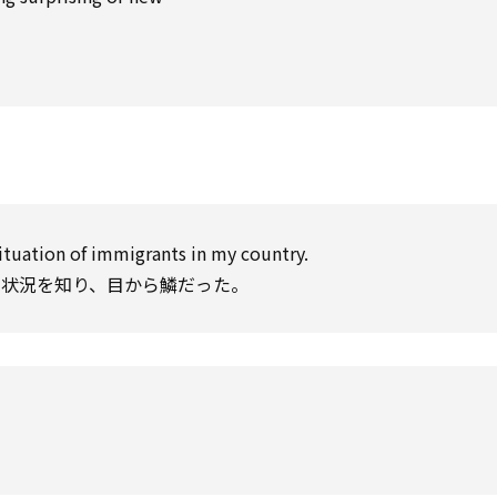
situation of immigrants in my country.
い状況を知り、目から鱗だった。
。