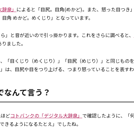
大辞泉」
によると「目尻。目角(めかど)。また、怒った目つき
。目角 めかど。めくじり」となっています。
じら」と音が近いので引っ掛かります。これをさらに調べると、
ありました。
く、「目くじり（めくじり）」「目尻（めじり）」と同じもの
る」は、目尻や目をつり上げる、つまり怒っていることを表す
でなんて言う？
先ほど
コトバンクの「デジタル大辞泉」
で確認したように、「
解できるようになるたとえ」でしたね。