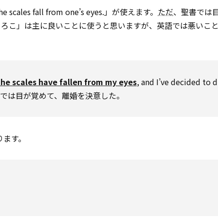
 fall from one’s eyes.」が使えます。
ただ
、聖書では
うろこ」は主に良いことに使うと思いますが、英語では悪いこ
the scales have fallen from my eyes
, and I’ve decided to d
今では目が覚めて、離婚を決意した。
もあります。