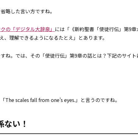
を省略した言い方ですね。
ンクの「デジタル大辞泉」
には「《新約聖書「使徒行伝」第9章
え、理解できるようになるたとえ」とあります。
すね。では、その「使徒行伝」第9章の話とは？下記のサイト
scales fall from one’s eyes.」と言うのですね。
係ない！