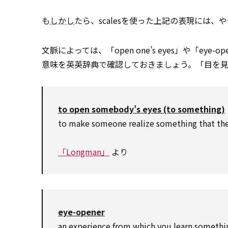
も
しかし
たら、scalesを使った上記の表現には
文脈によっては、「open one’s eyes」や「eye-o
意味を英英辞典で確認しておきましょう。「目を
to open somebody’s eyes (to something)
to make someone realize something that the
「Longman」
より
eye-opener
an experience from which you learn somethin