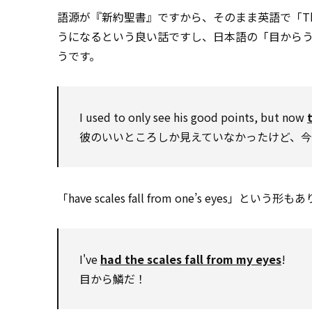
語源が『新約聖書』ですから、そのまま英語で「The scales
うになるという良い話ですし、日本語の「目から
うです。
I used to only see his good points, but now
彼のいいところしか見えていなかったけど、
「have scales fall from one’s eyes」という形
I've
had the scales fall from my eyes
!
目から鱗だ！