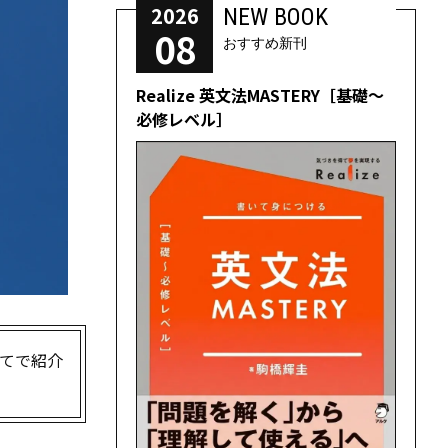
2026
NEW BOOK
08
おすすめ新刊
Realize 英文法MASTERY［基礎～
必修レベル］
てで紹介