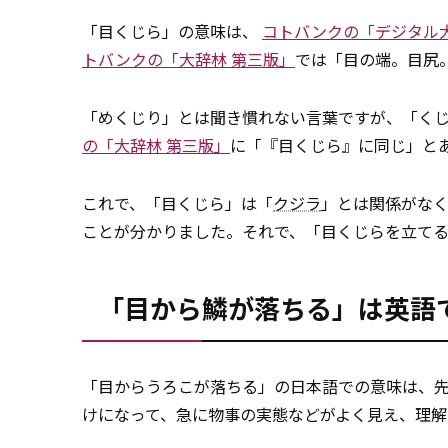
「目くじら」の意味は、
コトバンクの「デジタル
トバンクの「大辞林 第三版」
では「目の端。目尻
「めくじり」とは聞き慣れない言葉ですが、「く
の「大辞林 第三版」
に「『目くじら』に同じ」と
これで、「目くじら」は「
クジラ
」とは関係がな
ことが分かりました。それで、「目くじらを立て
「目から鱗が落ちる」は英語
「目からうろこが落ちる」の日本語での意味は、
けになって、急に物事の実態などがよく見え、理