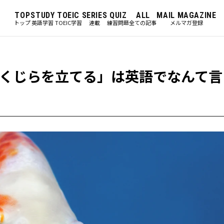
TOP
STUDY
TOEIC
SERIES
QUIZ
ALL
MAIL MAGAZINE
トップ
英語学習
TOEIC学習
連載
練習問題
全ての記事
メルマガ登録
くじらを立てる」は英語でなんて言