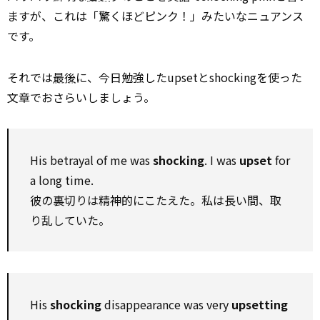
ますが、これは「驚くほどピンク！」みたいなニュアンス
です。
それでは
最後
に、今日勉強したupsetとshockingを使った
文章でおさらいしましょう。
His betrayal of me was
shocking
. I was
upset
for
a long time.
彼の裏切りは精神的にこたえた。私は長い間、取
り乱していた。
His
shocking
disappearance was very
upsetting