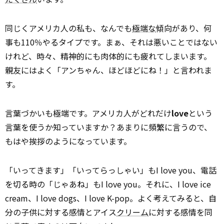
同じくアメリカ人の私も、なんでも
極端な
傾向があり、何
事も110％やるタイプです。まぁ、それは悪いことではない
けれど、時々、精神的にも肉体的にも疲れてしまいます。
親友にはよく「アンちゃん、ほどほどにね！」と言われま
す。
言葉づかいも極端です。アメリカ人がどれだけ
love
という
言葉を使うか知っていますか？あまりに頻繁に言うので、
もはや挨拶のようになっています。
「いってきます」「いってらっしゃい」もI love you、電話
を切る時の「じゃあね」もI love you。それに、I love ice
cream、I love dogs、I love K-pop。よく考えてみると、自
分の子供に対する感情とアイス
クリーム
に対する感情を同