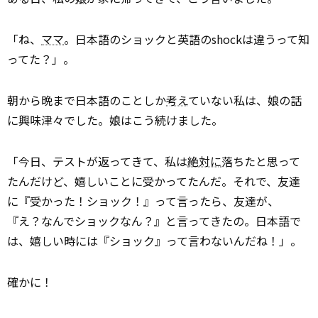
「ね、
ママ
。日本語のショックと英語のshockは違うって知
ってた？」。
朝から晩まで日本語のことしか
考え
ていない私は、娘の話
に興味津々でした。娘はこう続けました。
「今日、テストが返ってきて、私は
絶対に
落ちたと思って
たんだけど、嬉しいことに受かってたんだ。それで、友達
に『受かった！ショック！』って言ったら、友達が、
『え？なんでショックなん？』と言ってきたの。日本語で
は、嬉しい時には『ショック』って言わないんだね！」。
確かに！