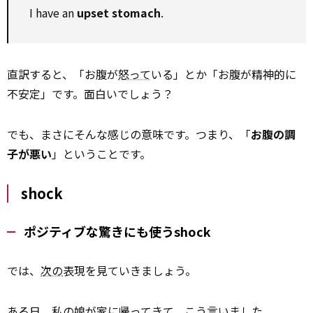
I have an
upset stomach
.
直訳すると、「お腹が
怒って
いる」とか「お腹が精神的に
不安定」です。面白いでしょう？
でも、まさにそんな感じの意味です。つまり、「
お腹の調
子が悪い
」ということです。
shock
ポジティブな驚きにも使うshock
では、
次の
表現を見ていきましょう。
ある日、私の
娘
が家に帰ってきて、こう言いました。