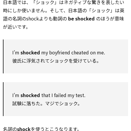
日本語では、「ショック」はネガティブな驚きを表したい
時にしか使いません。そして、日本語の「ショック」は英
語の名詞のshockよりも動詞の
be shocked
のほうが意味
が近いです。
I’m
shocked
my boyfriend cheated on me.
彼氏に浮気されてショックを受けている。
I’m
shocked
that I failed my test.
試験に落ちた。マジでショック。
名詞の
shock
を使うとこうなります。