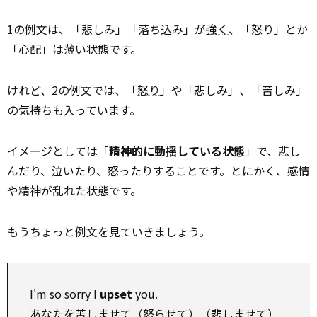
1の例文は、「悲しみ」「落ち込み」が
強く
、「怒り」とか
「心配」は薄い状態です。
けれど、2の例文では、「
怒り
」や「悲しみ」、「苦しみ」
の気持ちも入っています。
イメージとしては「
精神的に動揺している状態
」で、悲し
んだり、泣いたり、怒ったりすることです。とにかく、感情
や精神が乱れた状態です。
もうちょっと例文を見ていきましょう。
I'm so sorry I
upset
you.
あなたを苦しませて（怒らせて）（悲しませて）