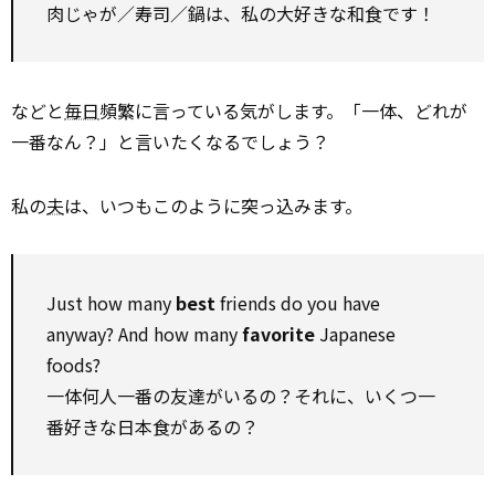
肉じゃが／寿司／鍋は、私の大好きな和食です！
などと
毎日
頻繁に言っている気がします。「一体、どれが
一番なん？」と言いたくなるでしょう？
私の
夫
は、いつもこのように突っ込みます。
Just how many
best
friends do you have
anyway? And how many
favorite
Japanese
foods?
一体何人一番の友達がいるの？それに、いくつ一
番好きな日本食があるの？