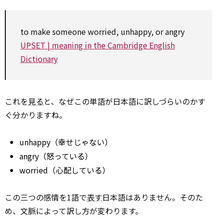
to make someone worried, unhappy, or angry
UPSET | meaning in the Cambridge English
Dictionary
これを
見る
と、なぜこの単語が日本語に訳しづらいのかす
ぐ分かりますね。
unhappy（幸せじゃない）
angry（怒っている）
worried（心配している）
この三つの感情を1語で
表す
日本語はありません。そのた
め、文脈によって訳し方が変わります。