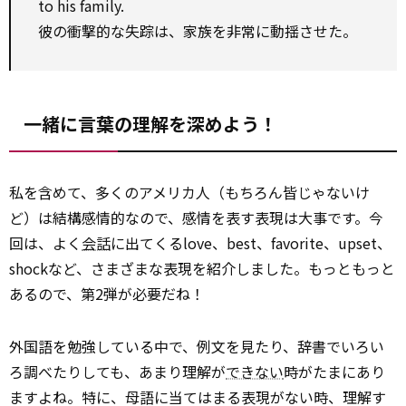
to his family.
彼の衝撃的な失踪は、家族を非常に動揺させた。
一緒に言葉の理解を深めよう！
私を含めて、多くのアメリカ人（もちろん皆じゃないけ
ど）は結構感情的なので、感情を表す表現は大事です。今
回は、よく
会話
に出てくるlove、best、favorite、upset、
shockなど、さまざまな表現を紹介しました。もっともっと
あるので、第2弾が必要だね！
外国語を勉強している中で、例文を見たり、辞書でいろい
ろ調べたりしても、あまり理解が
できない
時がたまにあり
ますよね。特に、母語に当てはまる表現がない時、理解す