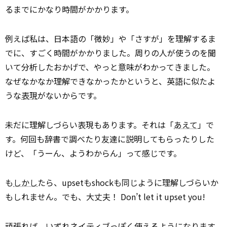
るまでにかなり時間がかかります。
例えば私は、日本語の「微妙」や「さすが」を理解するま
でに、すごく時間がかかりました。周りの人が使うのを聞
いて分析したおかげで、やっと意味がわかってきました。
なぜなかなか理解できなかったかというと、英語に似たよ
うな
表現
がないからです。
未だに理解しづらい表現もあります。それは「
あえて
」で
す。何回も辞書で調べたり友達に説明してもらったりした
けど、「うーん、ようわからん」って感じです。
も
しかし
たら、upsetもshockも同じように理解しづらいか
もしれません。でも、大丈夫！ Don’t let it upset you!
頑張れば、いずれネイティブっぽく使えるようになります