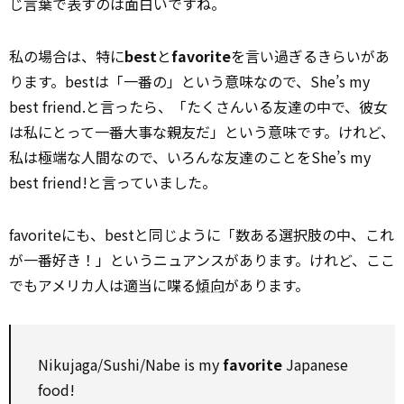
じ言葉で表すのは面白いですね。
私の場合は、特に
best
と
favorite
を言い過ぎるきらいがあ
ります。bestは「一番の」という意味なので、She’s my
best friend.と言ったら、「たくさんいる友達の中で、彼女
は私にとって一番大事な親友だ」という意味です。けれど、
私は極端な人間なので、いろんな友達のことをShe’s my
best friend!と言っていました。
favoriteにも、bestと同じように「数ある選択肢の中、これ
が一番好き！」というニュアンスがあります。けれど、ここ
でもアメリカ人は適当に喋る
傾向
があります。
Nikujaga/Sushi/Nabe is my
favorite
Japanese
food!