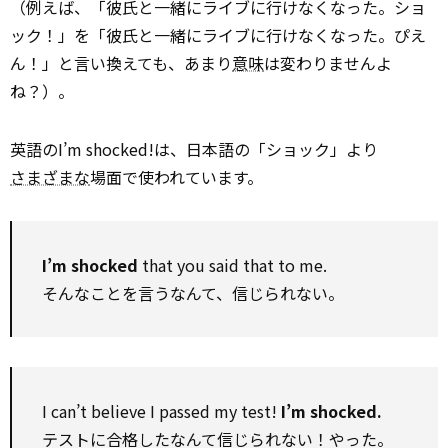
（例えば、「彼氏と一緒にライブに行けなくなった。ショ
ック！」を「彼氏と一緒にライブに行けなくなった。ぴえ
ん！」と言い換えても、あまり
意味
は変わりませんよ
ね？）。
英語のI’m shocked!は、日本語の「ショック」より
さまざまな
場面で使われています。
I’m shocked
that you said that to me.
そんなことを言うなんて、信じられない。
I can’t believe I passed my test!
I’m shocked.
テストに合格したなんて信じられない！やった。