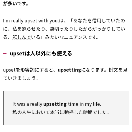
が多い
です。
I'm really upset with you.は、「あなたを信用していたの
に、私を怒らせたり、裏切ったりしたからがっかりしてい
る、
悲しんで
いる」みたいなニュアンスです。
upsetは人以外にも使える
upsetを形容詞にすると、
upsetting
になります。例文を見
ていきましょう。
It was a really
upsetting
time in my life.
私の人生において本当に動揺した時期でした。