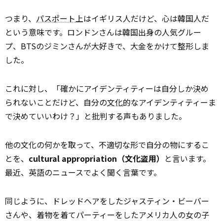
つまり、
パスポート
上はイギリス人だけど、心は韓国人だ
という意味です。ロンドンさんは韓国出身の人気グルー
プ、BTSのジミンさんが大好きで、大金をかけて整形しま
した。
これに対し、「確かにアイデンティティーは自分しか決め
られないことだけど、自分の
文化
的なアイデンティティーま
で決めていいわけ？」と批判する声もありました。
他の文化の何かを取って、不適切な形で自分の物にするこ
とを、
cultural appropriation（文化盗用）
と言います。
最近、英語のニュースでよく聞く言葉です。
同じように、ドレッドヘアをしたジャスティン・ビーバー
さんや、着物を着てパーティーをしたアメリカ人の女の子