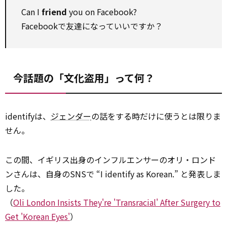
Can I
friend
you on Facebook?
Facebookで友達になっていいですか？
今話題の「文化盗用」って何？
identifyは、
ジェンダー
の話をする時だけに使うとは限りま
せん。
この間、イギリス出身のインフルエンサーのオリ・ロンド
ンさんは、自身のSNSで “I identify as Korean.” と発表しま
した。
（
Oli London Insists They're 'Transracial' After Surgery to
Get 'Korean Eyes'
）