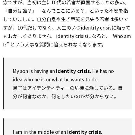
念ですが、当初は主に10代の若者が直面することの多い、
「自分は誰？」「なんでここにいる？」といった不安を指
していました。
自分自身
や生き甲斐を見失う若者は多いで
すが、10代だけでなく、人生のいつidentity crisisに陥って
もおかしくありません。identity crisisになると、“Who am
I?” という大事な質問に答えられなくなります。
My son is having an
identity crisis
. He has no
idea who he is or what he wants to do.
息子はアイデンティティーの危機に瀕している。自
分が何者なのか、何をしたいのかが分からない。
I am in the middle of an
identity crisis
.