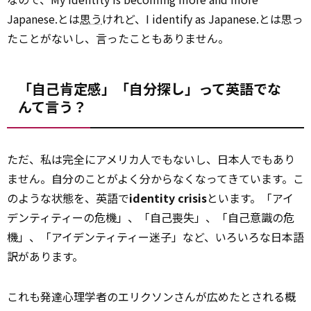
Japanese.とは
思う
けれど、I identify as Japanese.とは思っ
たことがないし、言ったこともありません。
「自己肯定感」「自分探し」って英語でな
んて言う？
ただ、私は完全にアメリカ人でもないし、日本人でもあり
ません。自分のことがよく分からなくなってきています。こ
のような状態を、英語で
identity crisis
といます。「アイ
デンティティーの危機」、「自己喪失」、「自己意識の危
機」、「アイデンティティー迷子」など、いろいろな日本語
訳があります。
これも発達心理学者のエリクソンさんが広めたとされる概