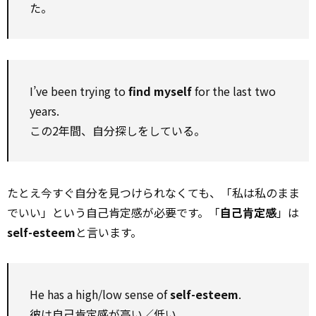
た。
I’ve been trying to
find myself
for the last two
years.
この2年間、自分探しをしている。
たとえ今すぐ自分を見つけられなくても、「私は私のまま
でいい」という自己肯定感が必要です。「
自己肯定感
」は
self-esteem
と言います。
He has a high/low sense of
self-esteem
.
彼は自己肯定感が高い／低い。