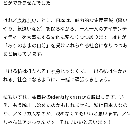
とができませんでした。
けれど
うれしい
ことに、日本は、魅力的な集団意識（思い
やり、気遣いなど）を保ちながら、一人一人のアイデンテ
ィティーを大事にする文化に変わりつつあります。誰もが
「ありのままの自分」を受けいれられる社会になりつつあ
ると信じています。
「出る杭は打たれる」
社会
じゃなくて、「出る杭は生かさ
れる」社会になるように、一緒に頑張りましょう。
私もいずれ、私自身のidentity crisisから脱出します。い
え、もう脱出し始めたのかもしれません。私は日本人なの
か、アメリカ人なのか、決めなくてもいいと思います。アン
ちゃんはアンちゃんです。それでいいと思います！