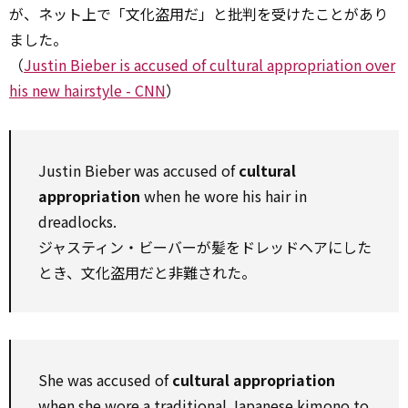
が、ネット上で「文化盗用だ」と批判を受けたことがあり
ました。
（
Justin Bieber is accused of cultural appropriation over
his new hairstyle - CNN
）
Justin Bieber was accused of
cultural
appropriation
when he wore his hair in
dreadlocks.
ジャスティン・ビーバーが髪をドレッドヘアにした
とき、文化盗用だと非難された。
She was accused of
cultural appropriation
when she wore a traditional Japanese kimono to