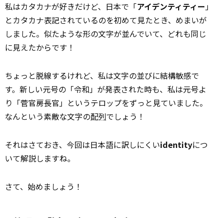
私はカタカナが好きだけど、日本で「
アイデンティティー
」
とカタカナ表記されているのを初めて見たとき、めまいが
しました。似たような形の文字が並んでいて、どれも同じ
に見えたからです！
ちょっと脱線するけれど、私は文字の並びに結構敏感で
す。新しい元号の「令和」が発表された時も、私は元号よ
り「菅官房長官」というテロップをずっと見ていました。
なんという素敵な文字の
配列
でしょう！
それはさておき、今回は日本語に訳しにくい
identity
につ
いて解説しますね。
さて、始めましょう！