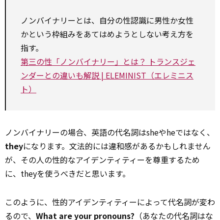
ノンバイナリーとは、自分の性認識に男性か女性
かという枠組みをあてはめようとしない考え方を
指す。
第三の性「ノンバイナリー」とは？ トランスジェ
ンダーとの違いも解説 | ELEMINIST（エレミニス
ト）
ノンバイナリーの場合、英語の代名詞はsheやheではなく、
they
になります。文法的には違和感があるかもしれません
が、その人の性的なアイデンティティーを尊重するため
に、theyを使うべきだと思います。
このように、性的アイデンティティーによって代名詞が変わ
るので、
What are your pronouns?
（あなたの代名詞はな