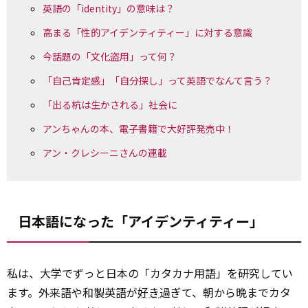
英語の「identity」の意味は？
高まる「性的アイデンティティー」に対する意識
今話題の「文化盗用」って何？
「自己肯定感」「自分探し」って英語でなんて言う？
「出る杭は生かされる」社会に
アンちゃんの本、電子書籍で大好評発売中！
アン・クレシーニさんの連載
日本語になった「アイデンティティー」
私は、大学でずっと日本の「カタカナ用語」を研究してい
ます。外来語や和製英語が
好き
過ぎて、朝から晩までカタ