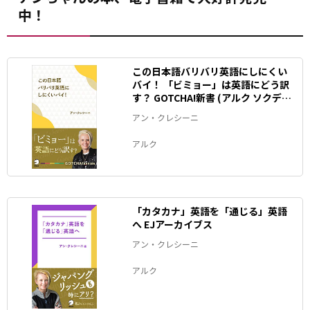
中！
この日本語バリバリ英語にしにくい
バイ！ 「ビミョー」は英語にどう訳
す？ GOTCHA!新書 (アルク ソクデジ
BOOKS)
アン・クレシーニ
アルク
「カタカナ」英語を「通じる」英語
へ EJアーカイブス
アン・クレシーニ
アルク