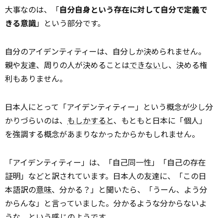
大事なのは、「
自分自身という存在に対して自分で定義で
きる意識
」という部分です。
自分のアイデンティティーは、自分しか決められません。
親や友達、周りの人が決めることは
できない
し、決める権
利もありません。
日本人にとって「アイデンティティー」という概念が少し分
かりづらいのは、
もしかすると
、もともと日本に「個人」
を強調する概念があまりなかったからかもしれません。
「アイデンティティー」は、「自己同一性」「自己の存在
証明」などと訳されています。日本人の友達に、「この日
本語訳の
意味
、分かる？」と聞いたら、「うーん、よう分
からんな」と言っていました。分かるような分からないよ
うな、という感じのようです。