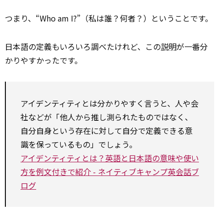
つまり、“Who am I?”（私は誰？何者？）ということです。
日本語の定義もいろいろ調べたけれど、この
説明
が一番分
かりやすかったです。
アイデンティティとは分かりやすく言うと、人や会
社などが「他人から推し測られたものではなく、
自分自身という存在に対して自分で定義できる意
識を保っているもの」でしょう。
アイデンティティとは？英語と日本語の意味や使い
方を例文付きで紹介 - ネイティブキャンプ英会話ブ
ログ