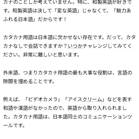
カナのことしか考えていません。特に、和製英語が好きで
す。和製英語は決して「変な英語」じゃなくて、「魅力あ
ふれる日本語」だからです！
カタカナ用語は日本語に欠かせない存在です。だって、カタ
カナなしで会話できますか？
いつか
チャレンジしてみてく
ださい。非常に難しいと思います。
外来語、つまりカタカナ用語の最も大事な役割は、言語の
隙間を
埋める
ことです。
例えば、「ビデオカメラ」「アイス
クリーム
」などを表す
和語や漢語がなかったので、英語から取り入れられまし
た。カタカナ用語は、日本語同士のコミュニケーションツ
ールです。