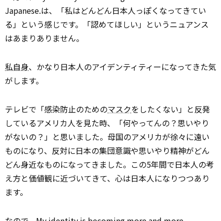
Japanese.は、「私はどんどん日本人っぽくなってきてい
る」という感じです。「認めてほしい」というニュアンス
はあまりありません。
私自身
、かなり日本人のアイデンティティーになってきた気
がします。
テレビで「感染防止のための
マスク
をしたくない」と反発
しているアメリカ人を見た時、「何やってんの？思いやり
がないの？」と思いました。母国のアメリカが徐々に遠い
ものになり、反対に日本の集団意識や思いやり精神がどん
どん身近なものになってきました。この5年間で日本人の考
え方と価値観に近づいてきて、心は日本人になりつつあり
ます。
なので、My identity is becoming more and more