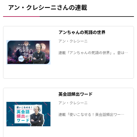
アン・クレシーニさんの連載
アンちゃんの死語の世界
アン・クレシーニ
連載「アンちゃんの死語の世界」。昔は誰
もが知っていたのに、今はすっかりすたれ
た言葉――死語となった日本語を、アンちゃん
が毎回１つ、ピックアップして解説しま
す。
英会話頻出ワード
アン・クレシーニ
連載「使いこなせる！英会話頻出ワー
ド」。アン・クレシーニさんが、「英語の
ネイティブスピーカーがよく使うけれど、
日本語では理解しづらい言葉」を徹底解説
します！