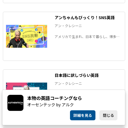
アンちゃんもびっくり！SNS英語
アン・クレシーニ
アメリカで生まれ、日本で暮らし、博多弁
を操る言語学者のアンちゃんことアン・ク
レシーニさんが、SNSにまつわる英語表現
を解説します！
日本語に訳しづらい英語
アン・クレシーニ
言語学者のアンちゃんことアン・クレシー
本物の英語コーチングなら
ニさんが、「日本語に訳しづらい英語」
オーセンテック by アルク
と、その裏にある文化の違いを考察しま
す。
詳細を見る
閉じる