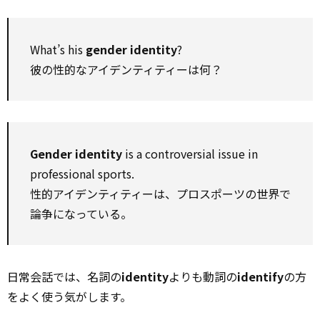
What’s his
gender identity
?
彼の性的なアイデンティティーは何？
Gender identity
is a controversial issue in
professional sports.
性的アイデンティティーは、プロスポーツの世界で
論争になっている。
日常会話では、名詞の
identity
よりも動詞の
identify
の方
をよく使う気がします。