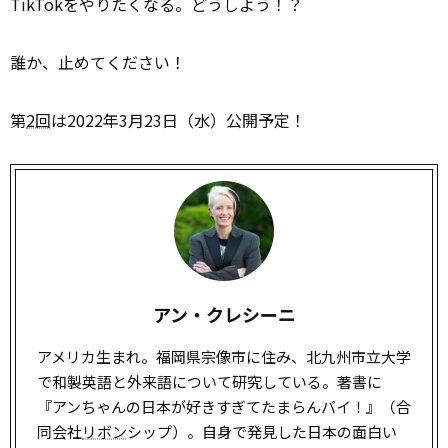
TikTokをやりたくなる。どうしよう！？
誰か、止めてください！
第
2回
は2022年3月23日（水）公開予定！
アン・クレシーニ
アメリカ生まれ。福岡県宗像市に住み、北九州市立大学
で和製英語と外来語について研究している。著書に
『アンちゃんの日本が好きすぎてたまらんバイ！』（合
同会社
リボン
シップ）。自身で発見した日本の面白い