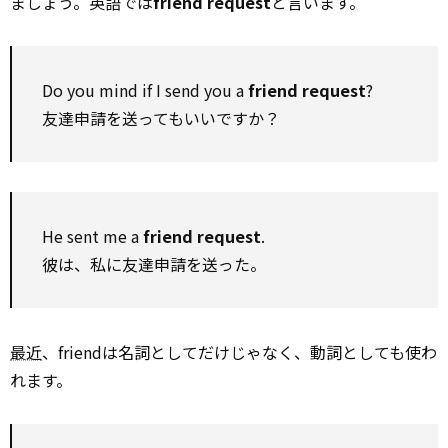
ましょう。英語では
friend request
と言います。
Do you mind if I send you a
friend request
?
友達申請を送ってもいいですか？
He sent me a
friend request
.
彼は、私に友達申請を送った。
最近
、friendは名詞としてだけじゃなく、動詞としても使わ
れます。