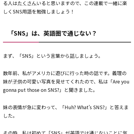
る人は
たくさん
いると思いますので、この連載で一緒に楽
しくSNS用語を勉強しましょう！
「SNS」は、英語圏で通じない？
まず、「SNS」という言葉から
話
しましょう。
数年前、私がアメリカに遊びに行った時の話です。義理の
妹が
子供
の可愛い写真を見せてくれたので、私は「Are you
gonna put those on SNS?」と聞きました。
妹の表情が急に変わって、「Huh? What’s SNS?」と答えま
した。
その時、私は初めて「SNS」が英語では通じないことに気