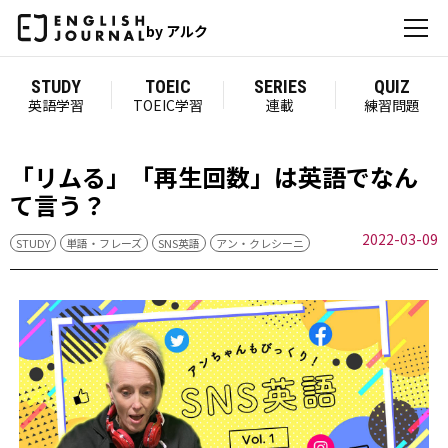
by アルク
STUDY
TOEIC
SERIES
QUIZ
英語学習
TOEIC学習
連載
練習問題
「リムる」「再生回数」は英語でなん
て言う？
2022-03-09
STUDY
単語・フレーズ
SNS英語
アン・クレシーニ