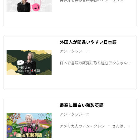
さんが、最近日本で見つけた「不思議なエ
イゴ」をご紹介します。
外国人が間違いやすい日本語
アン・クレシーニ
日本で言語の研究に取り組むアンちゃんこ
とアン・クレシーニさんの連載。「彼とこ
んにゃくします！」って一体どういう意
味？外国人が日本語を話すときにつまずき
やすい発音などをご紹介します。
最高に面白い和製英語
アン・クレシーニ
アメリカ人のアン・クレシーニさんは、日
本語の研究を初めてすぐに和製英語の魅力
に気が付いたそうです。その魅力と和製英