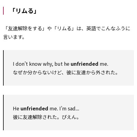
「リムる」
「
友達
解除をする」や「リムる」は、英語でこんなふうに
言います。
I don’t know why, but he
unfriended
me.
なぜか分からないけど、彼に友達から外された。
He
unfriended
me. I’m sad...
彼に友達解除された。ぴえん。