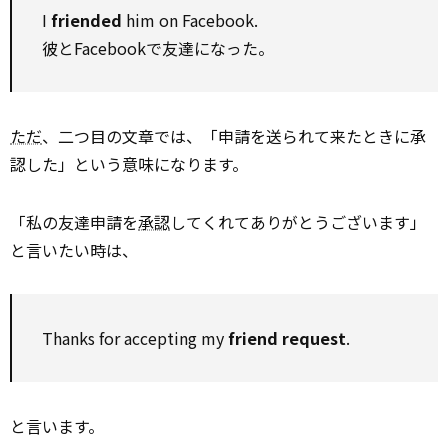
I
friended
him on Facebook.
彼とFacebookで友達になった。
ただ
、二つ目の文章では、「申請を送られて来たときに承
認した」という意味になります。
「私の友達申請を
承認
してくれてありがとうございます」
と言いたい時は、
Thanks for accepting my
friend request
.
と言います。