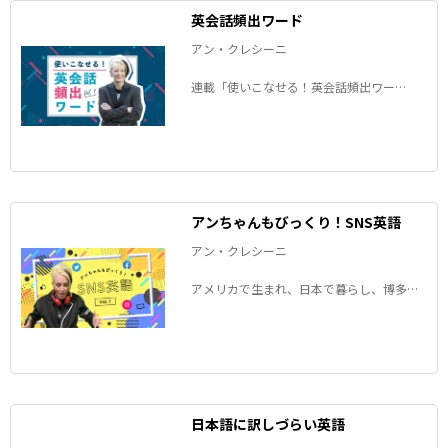
英会話頻出ワード
アン・クレシーニ
連載「使いこなせる！英会話頻出ワー
ド」。アン・クレシーニさんが、「英語の
ネイティブスピーカーがよく使うけれど、
日本語では理解しづらい言葉」を徹底解説
します！
アンちゃんもびっくり！SNS英語
アン・クレシーニ
アメリカで生まれ、日本で暮らし、博多弁
を操る言語学者のアンちゃんことアン・ク
レシーニさんが、SNSにまつわる英語表現
を解説します！
日本語に訳しづらい英語