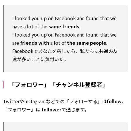
I looked you up on Facebook and found that we
have a lot of the
same friends
.
I looked you up on Facebook and found that we
are
friends with
a lot of
the same people
.
Facebookであなたを探したら、私たちに共通の友
達が多いことに気付いた。
「フォロワー」「チャンネル登録者」
TwitterやInstagramなどでの「フォローする」は
follow
、
「フォロワー」は
follower
で通じます。