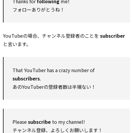
Thanks for
following
me!
フォローありがとうね！
YouTubeの場合、チャンネル登録者のことを
subscriber
と言います。
That YouTuber has a crazy number of
subscribers
.
あのYouTuberの登録者数は半端ない！
Please
subscribe
to my channel!
チャンネル登録、よろしくお願いします！