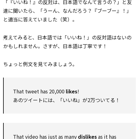
「『いいね！』の
反対
は、日本語でなんて言うの？」と友
達に聞いたら、「うーん、なんだろう？『ブーブー』！」
と適当に答えていました（笑）。
考え
てみると、日本語では「いいね！」の反対語はないの
かもしれません。さすが、日本語は丁寧です！
ちょっと例文を見てみましょう。
That tweet has 20,000
likes
!
あのツイートには、「いいね」が2万ついてる！
That video has just as many
dislikes
as it has