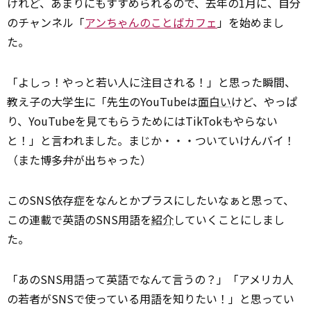
けれど、あまりにもすすめられるので、去年の1月に、自分
のチャンネル「
アンちゃんのことばカフェ
」を始めまし
た。
「よしっ！やっと若い人に注目される！」と思った瞬間、
教え子の大学生に「先生のYouTubeは
面白い
けど、やっぱ
り、YouTubeを見てもらうためにはTikTokもやらない
と！」と言われました。まじか・・・ついていけんバイ！
（また博多弁が出ちゃった）
このSNS依存症をなんとかプラスにしたいなぁと思って、
この連載で英語のSNS用語を
紹介
していくことにしまし
た。
「あのSNS用語って英語でなんて言うの？」「アメリカ人
の若者がSNSで使っている用語を知りたい！」と思ってい