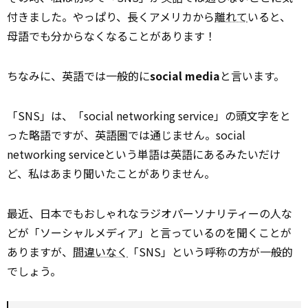
付きました。やっぱり、長くアメリカから
離れて
いると、
母語でも分からなくなることがあります！
ちなみに、英語では一般的に
social media
と言います。
「SNS」は、「social networking service」の頭文字をと
った略語ですが、英語圏では通じません。social
networking serviceという単語は英語にあるみたいだけ
ど、私はあまり聞いたことがありません。
最近、日本でもおしゃれなラジオパーソナリティーの人な
どが「ソーシャルメディア」と言っているのを聞くことが
ありますが、
間違いなく
「SNS」という呼称の方が一般的
でしょう。