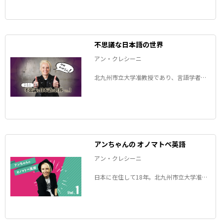
語への愛を語る連載、復活です。
不思議な日本語の世界
アン・クレシーニ
北九州市立大学准教授であり、言語学者で
もあるアメリカ人のアンちゃんが、新連載
では日本語ならではの表現に挑みます。題
して「かなり不思議な日本語の世界」。
アンちゃんの オノマトペ英語
アン・クレシーニ
日本に在住して18年。北九州市立大学准教
授であり、言語学者でもあるアメリカ人の
アンちゃんが、英語に訳しにくい日本語を
題材に例文や英訳ポイントを紹介します。
「あの日本語、英語でどう訳す？」いろい