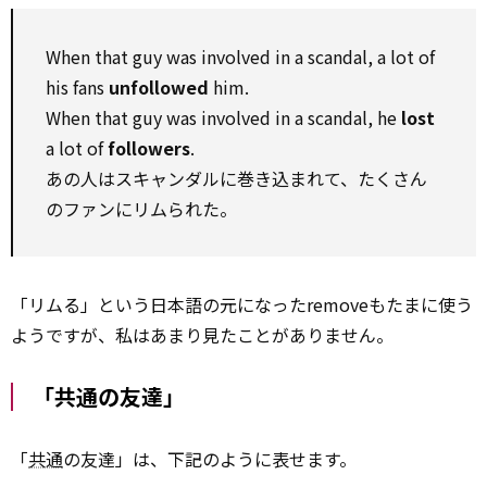
When that guy was involved in a scandal, a lot of
his fans
unfollowed
him.
When that guy was involved in a scandal, he
lost
a lot of
followers
.
あの人はスキャンダルに巻き込まれて、たくさん
のファンにリムられた。
「リムる」という日本語の元になったremoveもたまに使う
ようですが、私はあまり見たことがありません。
「共通の友達」
「
共通
の友達」は、下記のように表せます。