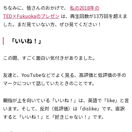
ちなみに、皆さんのおかげで、
私の2018年の
TED×Fukuokaのプレゼン
は、再生回数が13万回を超えま
した。まだ見ていない方、ぜひ見てください！
「いいね！」
この間、すごく面白い気付きがありました。
友達と、YouTubeなどでよく
見る
、高評価と低評価の手の
マークについて話していたときのことです。
親指が上を向いている「いいね！」は、英語で「like」と言
います。そして、反対（低評価）は「dislike」です。直訳
すると「いいね！」と「
好き
じゃない！」です。