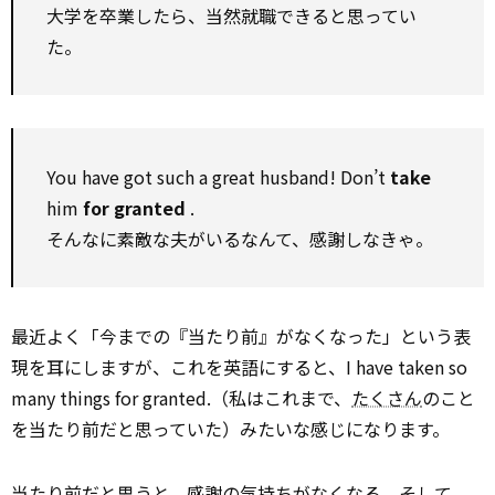
大学を卒業したら、当然就職できると思ってい
た。
You have got such a great husband! Don’t
take
him
for granted
.
そんなに素敵な夫がいるなんて、感謝しなきゃ。
最近よく「今までの『当たり前』がなくなった」という表
現を耳にしますが、これを英語にすると、I have taken so
many things for granted.（私はこれまで、
たくさん
のこと
を当たり前だと思っていた）みたいな感じになります。
当たり前だと思うと、感謝の気持ちがなくなる。そして、