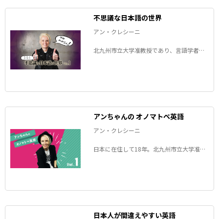
不思議な日本語の世界
アン・クレシーニ
北九州市立大学准教授であり、言語学者で
もあるアメリカ人のアンちゃんが、新連載
では日本語ならではの表現に挑みます。題
して「かなり不思議な日本語の世界」。
アンちゃんの オノマトペ英語
アン・クレシーニ
日本に在住して18年。北九州市立大学准教
授であり、言語学者でもあるアメリカ人の
アンちゃんが、英語に訳しにくい日本語を
題材に例文や英訳ポイントを紹介します。
「あの日本語、英語でどう訳す？」いろい
ろな表現を一緒に考えてみましょう。
日本人が間違えやすい英語