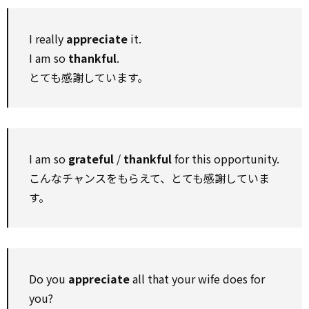
I really
appreciate
it.
I am so
thankful
.
とても感謝しています。
I am so
grateful
/
thankful
for this opportunity.
こんなチャンスをもらえて、とても感謝していま
す。
Do you
appreciate
all that your wife does for
you?