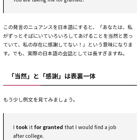
この発言のニュアンスを日本語にすると、「あなたは、私
がずっとそばにいていろいろしてあげることを当然と思っ
ていて、私の存在に感謝してない！」という意味になりま
す。でも、実際の日本語の
会話
としては長すぎますね。
「当然」と「感謝」は表裏一体
もう少し例文を見てみましょう。
I
took
it
for granted
that I would find a job
after college.