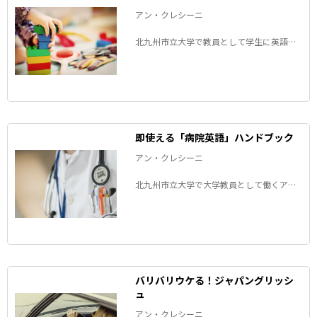
アン・クレシーニ
北九州市立大学で教員として学生に英語を
教えているアメリカ人のアンちゃんが、
「日本人がよく間違える」英語の表現を解
説するコラム。知っているようで意外と知
らない英語の表現を楽しく学びましょう。
即使える「病院英語」ハンドブック
アン・クレシーニ
北九州市立大学で大学教員として働くアメ
リカ人のアンちゃんが、病院で使える英語
を紹介するコラム。
バリバリウケる！ジャパングリッシ
ュ
アン・クレシーニ