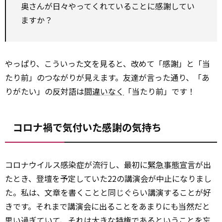
奥さんが日々やってくれていることに感謝してい
ますか？
やっぱり、こういった文を見ると、改めて「感謝」と「当
たり前」のつながりが見えます。友達が言った通り、「あ
りがたい」の反対語は
間違いなく
「当たり前」です！
コロナ禍で気付いた感謝の気持ち
コロナウイルス感染症が流行し、最初に
緊急事態
宣言が出
たとき、登壇を予定していた22の講演会が中止になりまし
た。私は、文章を書くことと同じぐらい講演することが好
きです。それまで講演会に出ることをあまりにも当然だと
思い過ぎていて、それは大きな特権であるということを忘