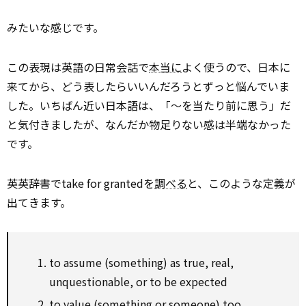
みたいな感じです。
この表現は英語の日常会話で
本当に
よく使うので、日本に
来てから、どう表したらいいんだろうとずっと悩んでいま
した。いちばん近い日本語は、「～を当たり前に思う」だ
と気付きましたが、なんだか物足りない感は半端なかった
です。
英英辞書でtake for grantedを
調べる
と、このような定義が
出てきます。
to assume (something) as true, real,
unquestionable, or to be expected
to value (something or someone) too