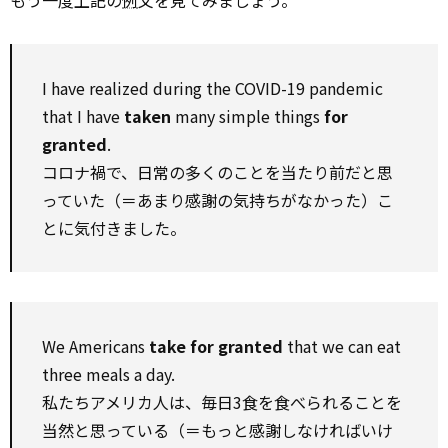
もう一度上記の
例
文を見てみましょう。
I have realized during the COVID-19 pandemic
that I have
taken
many simple things
for
granted
.
コロナ禍で、日常の多くのことを当たり前だと思
っていた（＝あまり感謝の気持ちがなかった）こ
とに気付きました。
We Americans
take for granted
that we can eat
three meals a day.
私たちアメリカ人は、毎日3食を食べられることを
当然と思っている（＝もっと感謝しなければいけ