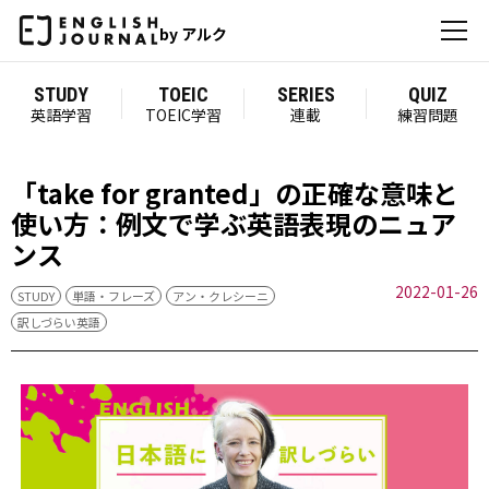
by アルク
STUDY
TOEIC
SERIES
QUIZ
英語学習
TOEIC学習
連載
練習問題
「take for granted」の正確な意味と
使い方：例文で学ぶ英語表現のニュア
ンス
2022-01-26
STUDY
単語・フレーズ
アン・クレシーニ
訳しづらい英語