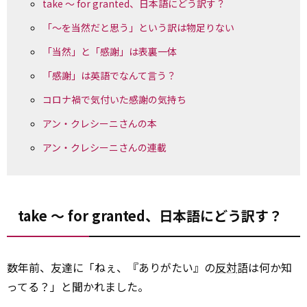
take ～ for granted、日本語にどう訳す？
「～を当然だと思う」という訳は物足りない
「当然」と「感謝」は表裏一体
「感謝」は英語でなんて言う？
コロナ禍で気付いた感謝の気持ち
アン・クレシーニさんの本
アン・クレシーニさんの連載
take ～ for granted、日本語にどう訳す？
数年前、友達に「ねぇ、『ありがたい』の
反対
語は何か知
ってる？」と聞かれました。