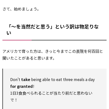
さて、始めましょう。
「～を当然だと思う」という訳は物足りな
い
アメリカで育った方は、きっと今までこの
表現
を何百回と
聞いたことがあると思います。
Don’t
take
being able to eat three meals a day
for granted
!
1日3食食べられることが当たり前だと思わない
で！