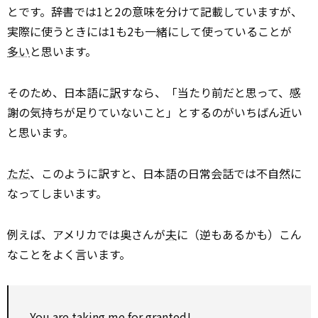
とです。辞書では1と2の意味を分けて記載していますが、
実際に使うときには1も2も一緒にして使っていることが
多い
と思います。
そのため、日本語に
訳
すなら、「当たり前だと思って、感
謝の気持ちが足りていないこと」とするのがいちばん近い
と思います。
ただ
、このように訳すと、日本語の日常会話では不自然に
なってしまいます。
例えば、アメリカでは奥さんが
夫
に（逆もあるかも）こん
なことをよく言います。
You are taking me for granted!