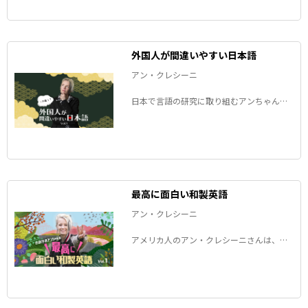
外国人が間違いやすい日本語
アン・クレシーニ
日本で言語の研究に取り組むアンちゃんこ
とアン・クレシーニさんの連載。「彼とこ
んにゃくします！」って一体どういう意
味？外国人が日本語を話すときにつまずき
やすい発音などをご紹介します。
最高に面白い和製英語
アン・クレシーニ
アメリカ人のアン・クレシーニさんは、日
本語の研究を初めてすぐに和製英語の魅力
に気が付いたそうです。その魅力と和製英
語への愛を語る連載、復活です。