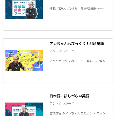
連載「使いこなせる！英会話頻出ワー
ド」。アン・クレシーニさんが、「英語の
ネイティブスピーカーがよく使うけれど、
日本語では理解しづらい言葉」を徹底解説
します！
アンちゃんもびっくり！SNS英語
アン・クレシーニ
アメリカで生まれ、日本で暮らし、博多弁
を操る言語学者のアンちゃんことアン・ク
レシーニさんが、SNSにまつわる英語表現
を解説します！
日本語に訳しづらい英語
アン・クレシーニ
言語学者のアンちゃんことアン・クレシー