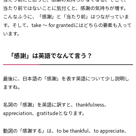
当たり前ではないことに
気付く
と、感謝の気持ちが増す。
こんなふうに、「感謝」と「当たり前」はつながっていま
す。そして、take ～ for grantedにはどちらの要素も入って
います。
「感謝」は英語でなんて言う？
最後
に、日本語の「感謝」を表す英語について少し説明し
ますね。
名詞の「感謝」を英語に訳すと、thankfulness、
appreciation、gratitudeとなります。
動詞
の「感謝する」は、to be thankful、to appreciate、