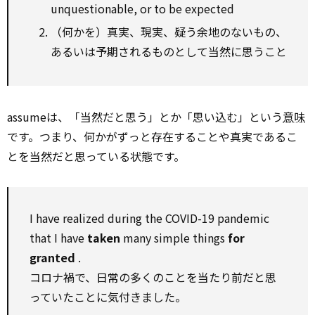
unquestionable, or to be expected
（何かを）真実、現実、疑う余地のないもの、
あるいは予期されるものとして当然に思うこと
assumeは、「当然だと思う」とか「思い込む」という
意味
です。つまり、何かがずっと存在することや真実であるこ
とを当然だと思っている状態です。
I have realized during the COVID-19 pandemic
that I have
taken
many simple things
for
granted
.
コロナ禍で、日常の多くのことを当たり前だと思
っていたことに気付きました。