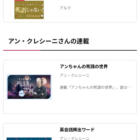
アルク
アン・クレシーニさんの連載
アンちゃんの死語の世界
アン・クレシーニ
連載「アンちゃんの死語の世界」。昔は誰
もが知っていたのに、今はすっかりすたれ
た言葉――死語となった日本語を、アンちゃん
が毎回１つ、ピックアップして解説しま
す。
英会話頻出ワード
アン・クレシーニ