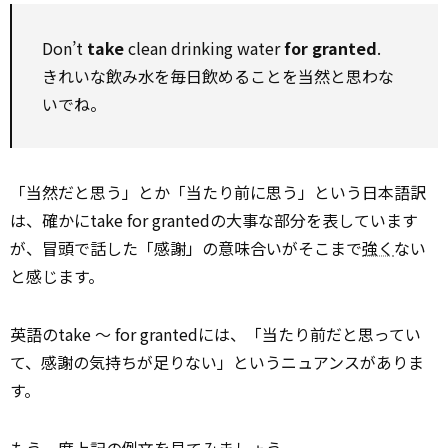
Don’t
take
clean drinking water
for granted
.
きれいな飲み水を毎日飲めることを当然と思わな
いでね。
「当然だと思う」とか「当たり前に思う」という日本語訳
は、確かにtake for grantedの大事な部分を表しています
が、冒頭で話した「感謝」の意味合いがそこまで
強く
ない
と感じます。
英語のtake ～ for grantedには、「当たり前だと思ってい
て、感謝の気持ちが足りない」というニュアンスがありま
す。