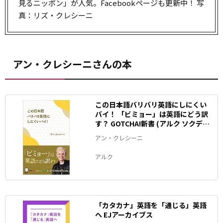
見るニッポン」が人気。Facebookページも更新中！ 写
真：リズ・クレシーニ
アン・クレシーニさんの本
この日本語バリバリ英語にしにくい
バイ！ 「ビミョー」は英語にどう訳
す？ GOTCHA!新書 (アルク ソクデジ
BOOKS)
アン・クレシーニ
アルク
「カタカナ」英語を「通じる」英語
へ EJアーカイブス