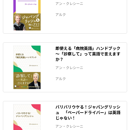
アン・クレシーニ
アルク
即使える「病院英語」ハンドブック
～「診察して」って英語で言えます
か？
アン・クレシーニ
アルク
バリバリウケる！ジャパングリッシ
ュ 「ペーパードライバー」は英語
じゃない！
アン・クレシーニ