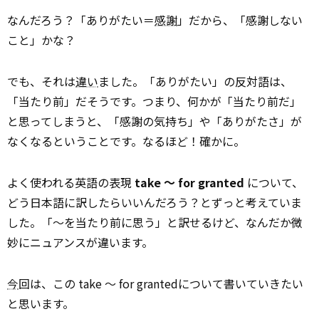
なんだろう？「ありがたい＝
感謝
」だから、「感謝しない
こと」かな？
でも、それは
違い
ました。「ありがたい」の反対語は、
「当たり前」だそうです。つまり、何かが「当たり前だ」
と思ってしまうと、「感謝の気持ち」や「ありがたさ」が
なくなるということです。なるほど！確かに。
よく使われる英語の表現
take ～ for granted
について、
どう日本語に訳したらいいんだろう？とずっと考えていま
した。「～を当たり前に思う」と訳せるけど、なんだか微
妙にニュアンスが違います。
今
回は、この take ～ for grantedについて書いていきたい
と思います。